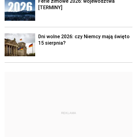
Ferie zimowe 2026: województwa
[TERMINY]
Dni wolne 2026: czy Niemcy mają święto
15 sierpnia?
REKLAMA