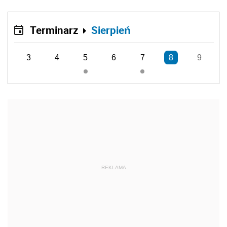
Terminarz
Sierpień
3
4
5
6
7
8
9
REKLAMA