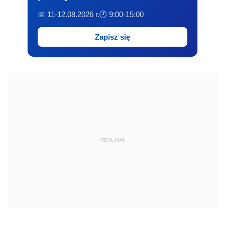
📅 11-12.08.2026 r.
🕐 9:00-15:00
Zapisz się
REKLAMA