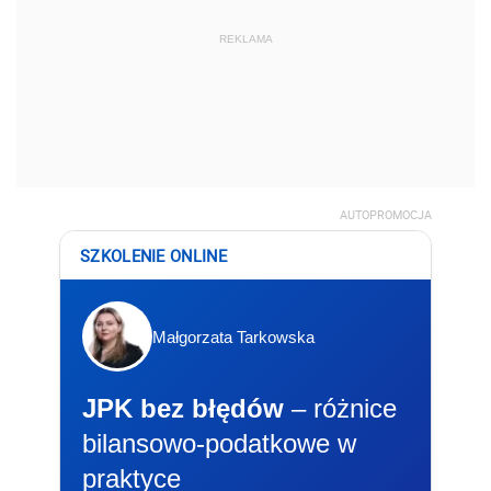
REKLAMA
AUTOPROMOCJA
SZKOLENIE ONLINE
Małgorzata Tarkowska
JPK bez błędów
– różnice
bilansowo-podatkowe w
praktyce