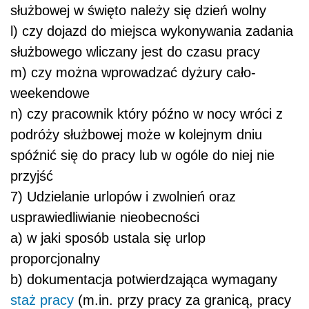
służbowej w święto należy się dzień wolny
l) czy dojazd do miejsca wykonywania zadania
służbowego wliczany jest do czasu pracy
m) czy można wprowadzać dyżury cało-
weekendowe
n) czy pracownik który późno w nocy wróci z
podróży służbowej może w kolejnym dniu
spóźnić się do pracy lub w ogóle do niej nie
przyjść
7) Udzielanie urlopów i zwolnień oraz
usprawiedliwianie nieobecności
a) w jaki sposób ustala się urlop
proporcjonalny
b) dokumentacja potwierdzająca wymagany
staż pracy
(m.in. przy pracy za granicą, pracy