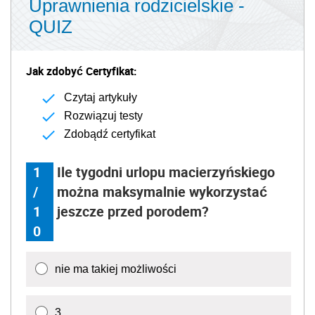
Uprawnienia rodzicielskie -
QUIZ
Jak zdobyć Certyfikat:
Czytaj artykuły
Rozwiązuj testy
Zdobądź certyfikat
1
Ile tygodni urlopu macierzyńskiego
/
można maksymalnie wykorzystać
1
jeszcze przed porodem?
0
nie ma takiej możliwości
3