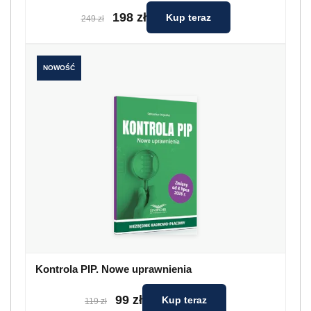
198 zł
Kup teraz
249 zł
NOWOŚĆ
Kontrola PIP. Nowe uprawnienia
99 zł
Kup teraz
119 zł