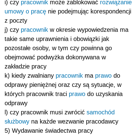
i) czy
pracownik
może zablokować
rozwiązanie
umowy o pracę
nie podejmując korespondencji
z poczty
j) czy
pracownik
w okresie wypowiedzenia ma
takie same uprawnienia i obowiązki jak
pozostałe osoby, w tym czy powinna go
obejmować podwyżka dokonywana w
zakładzie pracy
k) kiedy zwalniany
pracownik
ma
prawo
do
odprawy pieniężnej oraz czy są sytuacje, w
których pracownik traci
prawo
do uzyskania
odprawy
l) czy pracownik musi zwrócić
samochód
służbowy
na każde wezwanie pracodawcy
5) Wydawanie świadectwa pracy