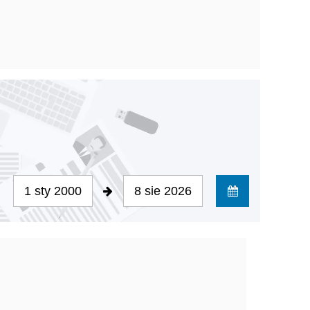
1 sty 2000
8 sie 2026