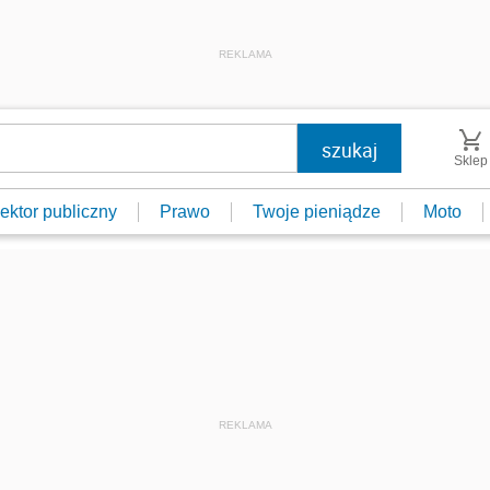
REKLAMA
Sklep
ektor publiczny
Prawo
Twoje pieniądze
Moto