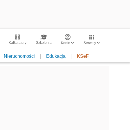
Kalkulatory
Szkolenia
Konto
Serwisy
Nieruchomości
Edukacja
KSeF