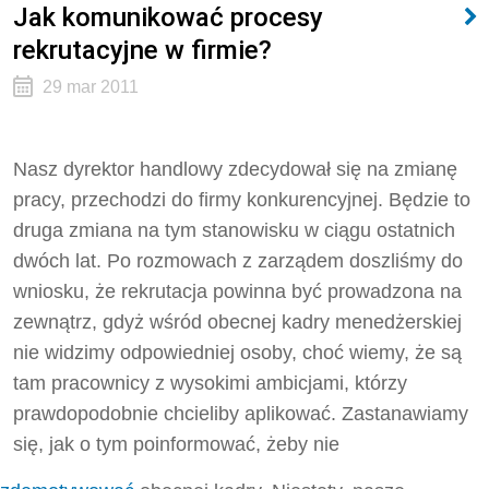
Jak komunikować procesy
rekrutacyjne w firmie?
29 mar 2011
Nasz dyrektor handlowy zdecydował się na zmianę
pracy, przechodzi do firmy konkurencyjnej. Będzie to
druga zmiana na tym stanowisku w ciągu ostatnich
dwóch lat. Po rozmowach z zarządem doszliśmy do
wniosku, że rekrutacja powinna być prowadzona na
zewnątrz, gdyż wśród obecnej kadry menedżerskiej
nie widzimy odpowiedniej osoby, choć wiemy, że są
tam pracownicy z wysokimi ambicjami, którzy
prawdopodobnie chcieliby aplikować. Zastanawiamy
się, jak o tym poinformować, żeby nie