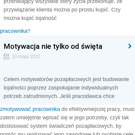
przenikający wszystkie sfery życia przekonuje, że
przywiązanie klienta można po prostu kupić. Czy
można kupić lojalność
pracownika
?
Motywacja nie tylko od święta
10 maja 2011
Celem motywatorów pozapłacowych jest budowanie
lojalności poprzez zaspokajanie indywidualnych
potrzeb zatrudnionych. Jeśli pracodawca chce
zmotywować pracownika
do efektywniejszej pracy, musi
zatem umiejętnie wpisać się w jego potrzeby, czyli tak
dostosować system świadczeń pozapłacowych, by
pomóc mu realizować jego zawodowe lub osobiste cele.