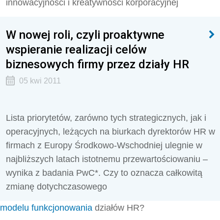
innowacyjności i kreatywności korporacyjnej
W nowej roli, czyli proaktywne
wspieranie realizacji celów
biznesowych firmy przez działy HR
05 kwi 2011
Lista priorytetów, zarówno tych strategicznych, jak i
operacyjnych, leżących na biurkach dyrektorów HR w
firmach z Europy Środkowo-Wschodniej ulegnie w
najbliższych latach istotnemu przewartościowaniu –
wynika z badania PwC*. Czy to oznacza całkowitą
zmianę dotychczasowego
modelu funkcjonowania
działów HR?