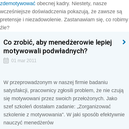
zdemotywować
obecnej kadry. Niestety, nasze
wcześniejsze doświadczenia pokazują, że zawsze są
pretensje i niezadowolenie. Zastanawiam się, co robimy
źle?
Co zrobić, aby menedżerowie lepiej
motywowali podwładnych?
01 mar 2011
W przeprowadzonym w naszej firmie badaniu
satysfakcji, pracownicy zgłosili problem, że nie czują
się motywowani przez swoich przełożonych. Jako
szef szkoleń dostałam zadanie: „Zorganizować
szkolenie z motywowania”. W jaki sposób efektywnie
nauczyć menedżerów