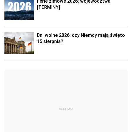
Ferie zimowe 2026: województwa
[TERMINY]
Dni wolne 2026: czy Niemcy mają święto
15 sierpnia?
REKLAMA