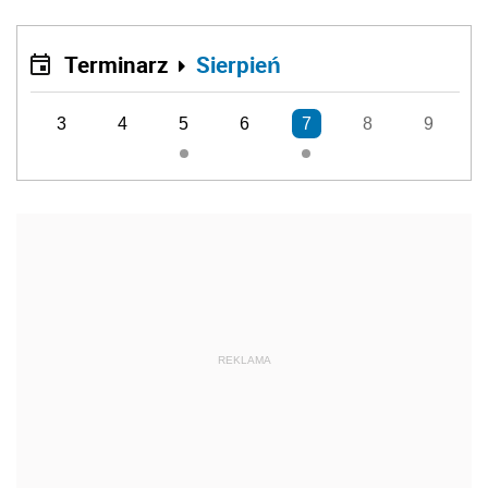
Terminarz
Sierpień
3
4
5
6
7
8
9
REKLAMA