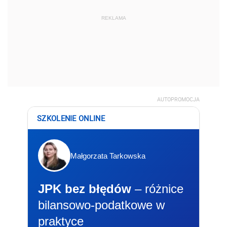
REKLAMA
AUTOPROMOCJA
SZKOLENIE ONLINE
Małgorzata Tarkowska
JPK bez błędów
– różnice
bilansowo-podatkowe w
praktyce