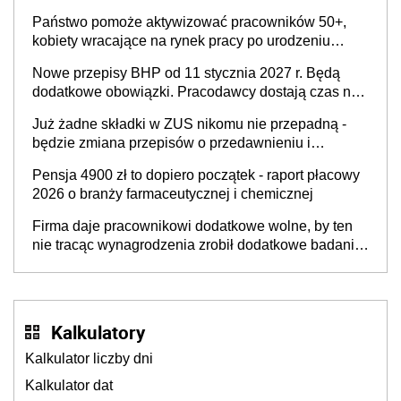
Państwo pomoże aktywizować pracowników 50+,
kobiety wracające na rynek pracy po urodzeniu
dzieci, osoby przewlekle chore i osoby
Nowe przepisy BHP od 11 stycznia 2027 r. Będą
neuroatypowe. Powstanie Fundusz na rzecz
dodatkowe obowiązki. Pracodawcy dostają czas na
Inkluzywności w Zatrudnianiu?
przygotowanie się do zmian
Już żadne składki w ZUS nikomu nie przepadną -
będzie zmiana przepisów o przedawnieniu i
niepodleganiu ubezpieczeniom społecznym
Pensja 4900 zł to dopiero początek - raport płacowy
2026 o branży farmaceutycznej i chemicznej
Firma daje pracownikowi dodatkowe wolne, by ten
nie tracąc wynagrodzenia zrobił dodatkowe badania.
Ten benefit się sprawdza
Kalkulatory
Kalkulator liczby dni
Kalkulator dat