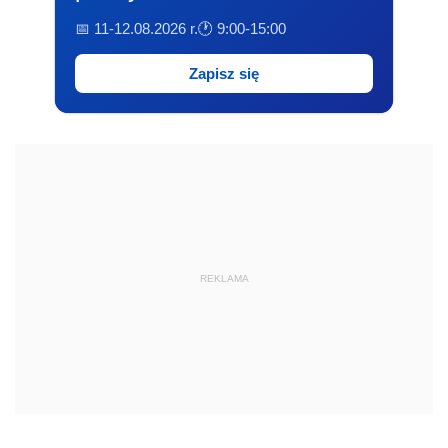
📅 11-12.08.2026 r.
🕐 9:00-15:00
Zapisz się
REKLAMA