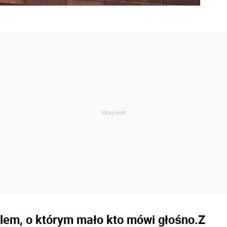
oblem, o którym mało kto mówi głośno.Z