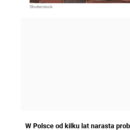
Shutterstock
W Polsce od kilku lat narasta pr