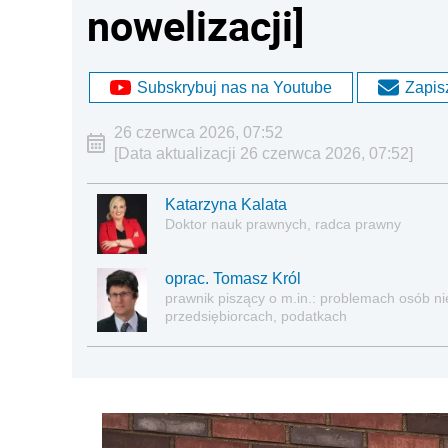
nowelizacji]
Subskrybuj nas na Youtube
Zapisz
26 czerwca 2026, 07:52
[Data aktualizacji 26 czerwca 2026, 07:52]
Katarzyna Kalata
Doktor nauk prawnych, radca prawny
oprac. Tomasz Król
prawnik piszący o m.in.: problemach osób nie
przedsiębiorcach, podatkach