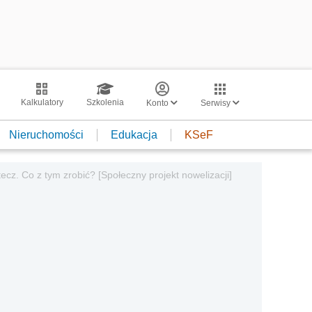
Kalkulatory
Szkolenia
Konto
Serwisy
Nieruchomości
Edukacja
KSeF
tecz. Co z tym zrobić? [Społeczny projekt nowelizacji]