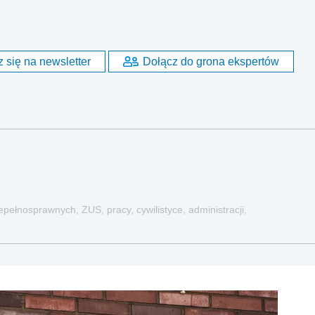
 się na newsletter
Dołącz do grona ekspertów
pełnosprawnych, ZUS, pracy, cywilistyce, administracji,