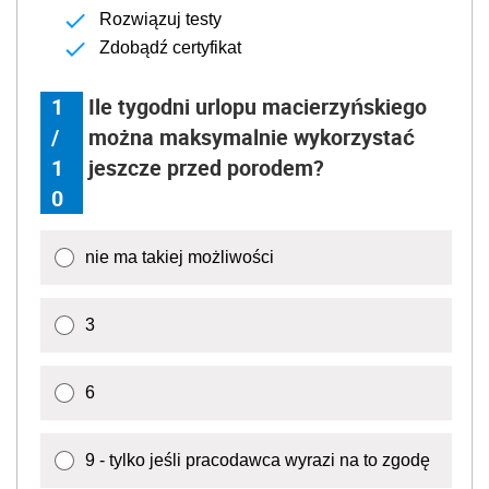
Rozwiązuj testy
Zdobądź certyfikat
1
Ile tygodni urlopu macierzyńskiego
/
można maksymalnie wykorzystać
1
jeszcze przed porodem?
0
nie ma takiej możliwości
3
6
9 - tylko jeśli pracodawca wyrazi na to zgodę