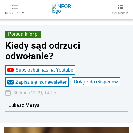
Kategorie
Serwisy
Porada Infor.pl
Kiedy sąd odrzuci
odwołanie?
Subskrybuj nas na Youtube
Dołącz do ekspertów
Zapisz się na newsletter
30 lipca 2009, 14:05
Łukasz Matys