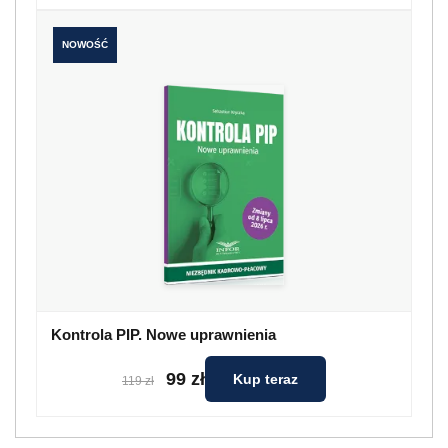
NOWOŚĆ
Kontrola PIP. Nowe uprawnienia
99 zł
Kup teraz
119 zł