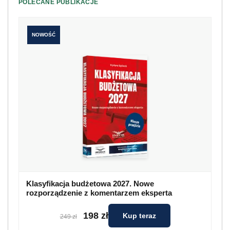
POLECANE PUBLIKACJE
NOWOŚĆ
Klasyfikacja budżetowa 2027. Nowe
rozporządzenie z komentarzem eksperta
198 zł
Kup teraz
249 zł