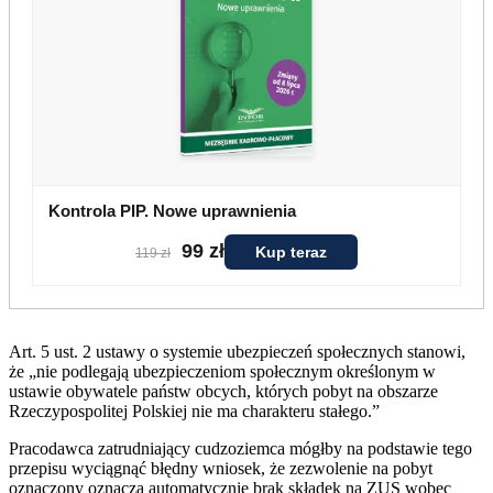
Kontrola PIP. Nowe uprawnienia
99 zł
Kup teraz
119 zł
Art. 5 ust. 2 ustawy o systemie ubezpieczeń społecznych stanowi,
że „nie podlegają ubezpieczeniom społecznym określonym w
ustawie obywatele państw obcych, których pobyt na obszarze
Rzeczypospolitej Polskiej nie ma charakteru stałego.”
Pracodawca zatrudniający cudzoziemca mógłby na podstawie tego
przepisu wyciągnąć błędny wniosek, że zezwolenie na pobyt
oznaczony oznacza automatycznie brak składek na ZUS wobec