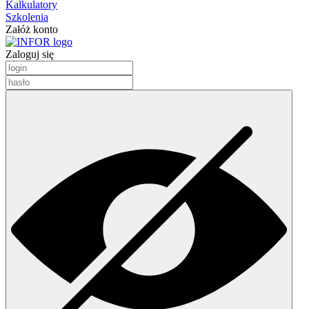
Kalkulatory
Szkolenia
Załóż konto
Zaloguj się