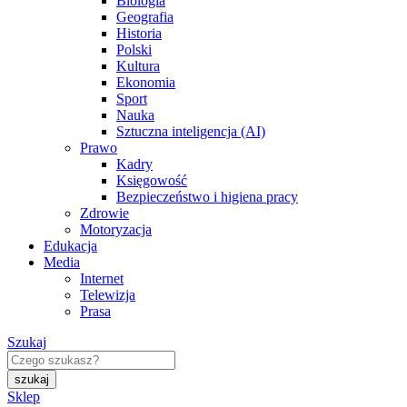
Biologia
Geografia
Historia
Polski
Kultura
Ekonomia
Sport
Nauka
Sztuczna inteligencja (AI)
Prawo
Kadry
Księgowość
Bezpieczeństwo i higiena pracy
Zdrowie
Motoryzacja
Edukacja
Media
Internet
Telewizja
Prasa
Szukaj
Sklep