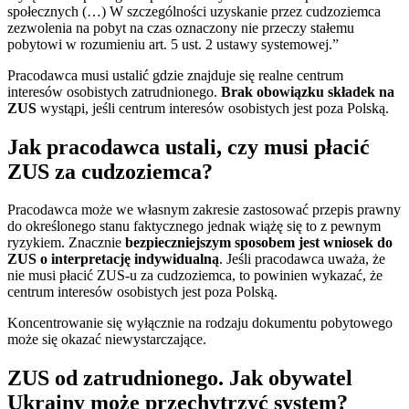
społecznych (…) W szczególności uzyskanie przez cudzoziemca
zezwolenia na pobyt na czas oznaczony nie przeczy stałemu
pobytowi w rozumieniu art. 5 ust. 2 ustawy systemowej.”
Pracodawca musi ustalić gdzie znajduje się realne centrum
interesów osobistych zatrudnionego.
Brak obowiązku składek na
ZUS
wystąpi, jeśli centrum interesów osobistych jest poza Polską.
Jak pracodawca ustali, czy musi płacić
ZUS za cudzoziemca?
Pracodawca może we własnym zakresie zastosować przepis prawny
do określonego stanu faktycznego jednak wiążę się to z pewnym
ryzykiem. Znacznie
bezpieczniejszym sposobem jest wniosek do
ZUS o interpretację indywidualną
. Jeśli pracodawca uważa, że
nie musi płacić ZUS-u za cudzoziemca, to powinien wykazać, że
centrum interesów osobistych jest poza Polską.
Koncentrowanie się wyłącznie na rodzaju dokumentu pobytowego
może się okazać niewystarczające.
ZUS od zatrudnionego. Jak obywatel
Ukrainy może przechytrzyć system?