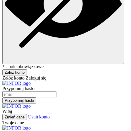
* - pole obowiązkowe
Załóż konto
Załóż konto
Zaloguj się
Przypomnij hasło
Przypomnij hasło
Witaj
Usuń konto
Zmień dane
Twoje dane