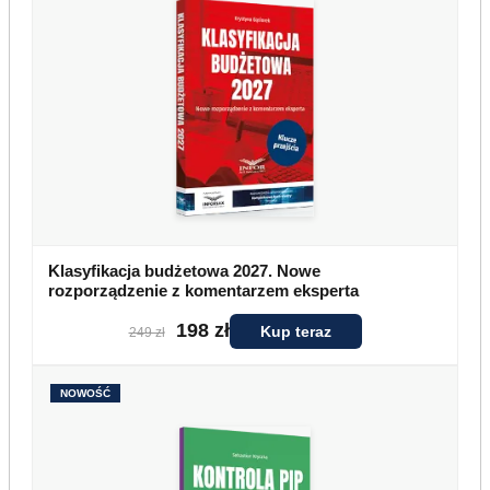
Klasyfikacja budżetowa 2027. Nowe
rozporządzenie z komentarzem eksperta
198 zł
Kup teraz
249 zł
NOWOŚĆ