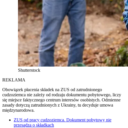
Shutterstock
REKLAMA
Obowiązek płacenia składek na ZUS od zatrudnionego
cudzoziemca nie zależy od rodzaju dokumentu pobytowego, liczy
się miejsce faktycznego centrum interesów osobistych. Odmienne
zasady dotyczą zatrudnionych z Ukrainy, tu decyduje umowa
międzynarodowa.
ZUS od pracy cudzoziemca. Dokument pobytowy nie
przesądza o składkach