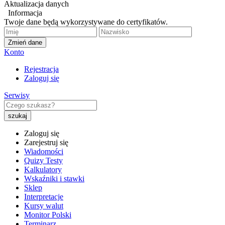
Aktualizacja danych
Informacja
Twoje dane będą wykorzystywane do certyfikatów.
Zmień dane
Konto
Rejestracja
Zaloguj się
Serwisy
Zaloguj się
Zarejestruj się
Wiadomości
Quizy Testy
Kalkulatory
Wskaźniki i stawki
Sklep
Interpretacje
Kursy walut
Monitor Polski
Terminarz