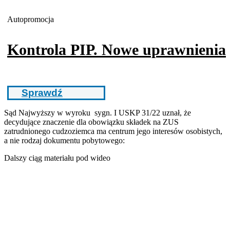
Autopromocja
Kontrola PIP. Nowe uprawnienia
Sprawdź
Sąd Najwyższy w wyroku
sygn. I USKP 31/22 uznał, że
decydujące znaczenie dla obowiązku składek na ZUS
zatrudnionego cudzoziemca ma centrum jego interesów osobistych,
a nie rodzaj dokumentu pobytowego:
Dalszy ciąg materiału pod wideo