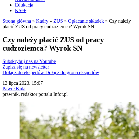
Edukacja
KSeF
Strona główna
»
Kadry
»
ZUS
»
Opłacanie składek
»
Czy należy
płacić ZUS od pracy cudzoziemca? Wyrok SN
Czy należy płacić ZUS od pracy
cudzoziemca? Wyrok SN
Subskrybuj nas na Youtube
Zapisz się na newsletter
Dołącz do ekspertów
Dołącz do grona ekspertów
13 lipca 2023, 15:07
Paweł Kula
prawnik, redaktor portalu Infor.pl