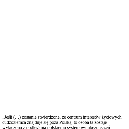
„Jeśli (…) zostanie stwierdzone, że centrum interesów życiowych
cudzoziemca znajduje się poza Polską, to osoba ta zostaje
wyłączona z podlegania polskiemu systemowi ubezpieczeń