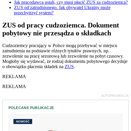
Jak pracodawca ustali, czy musi płacić ZUS za cudzoziemca?
ZUS od zatrudnionego. Jak obywatel Ukrainy może
przechytrzyć system?
ZUS od pracy cudzoziemca. Dokument
pobytowy nie przesądza o składkach
Cudzoziemcy pracujący w Polsce mogą przebywać w miejscu
zatrudnienia na podstawie różnych tytułów prawnych, np.
zezwolenie na pracę sezonową lub zezwolenie na pobyt czasowy.
Mogłoby się wydawać, że rodzaj dokumentu pobytowego decyduje
o obowiązku płacenia składek na
ZUS
.
REKLAMA
REKLAMA
AUTOPROMOCJA
POLECANE PUBLIKACJE
NOWOŚĆ