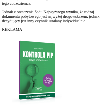
tego cudzoziemca.
Jednak z orzeczenia Sądu Najwyższego wynika, że rodzaj
dokumentu pobytowego jest najwyżej drogowskazem, jednak
decydujący jest inny czynnik ustalany indywidualnie.
REKLAMA