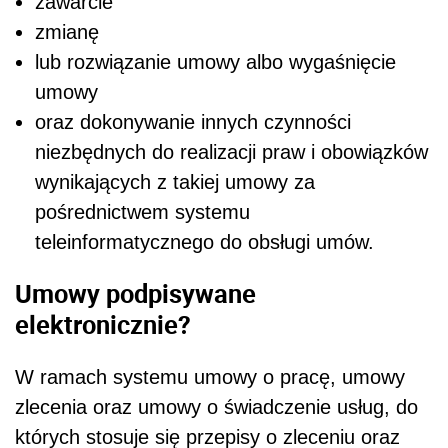
zawarcie
zmianę
lub rozwiązanie umowy albo wygaśnięcie
umowy
oraz dokonywanie innych czynności
niezbędnych do realizacji praw i obowiązków
wynikających z takiej umowy za
pośrednictwem systemu
teleinformatycznego do obsługi umów.
Umowy podpisywane
elektronicznie?
W ramach systemu umowy
o pracę, um
owy
zlecenia oraz u
mowy
o świadczenie usług, do
których stosuje się przepisy o zleceniu oraz