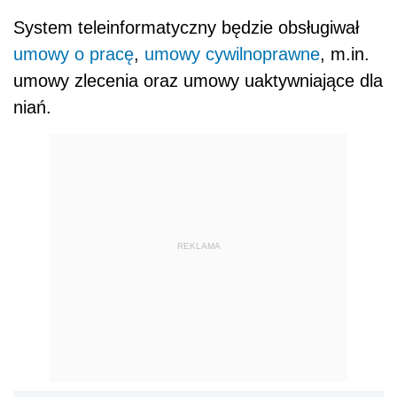
System teleinformatyczny będzie obsługiwał
umowy o pracę
,
umowy cywilnoprawne
, m.in.
umowy zlecenia oraz umowy uaktywniające dla
niań.
REKLAMA