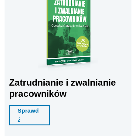
Zatrudnianie i zwalnianie
pracowników
Sprawd
ź