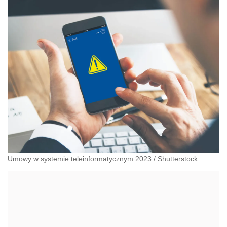
administracyjnoprawnych aspektach związanych z
pracą i pomocą socjalną.
Umowy w systemie teleinformatycznym 2023
/
Shutterstock