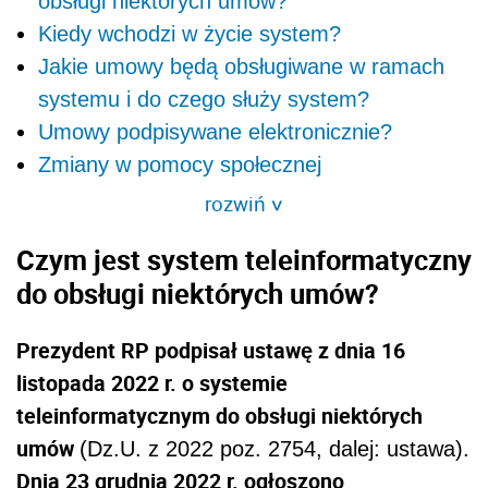
obsługi niektórych umów?
Kiedy wchodzi w życie system?
Jakie umowy będą obsługiwane w ramach
systemu i do czego służy system?
Umowy podpisywane elektronicznie?
Zmiany w pomocy społecznej
rozwiń
>
Czym jest system teleinformatyczny
do obsługi niektórych umów?
Prezydent RP podpisał ustawę z dnia 16
listopada 2022 r. o systemie
teleinformatycznym do obsługi niektórych
umów
(Dz.U. z
2022 poz. 2754,
dalej: ustawa
).
Dnia
23 grudnia 2022 r. ogłoszono