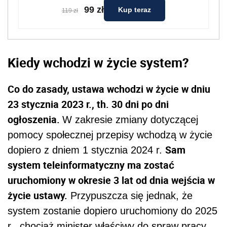
99 zł
Kup teraz
119 zł
Kiedy wchodzi w życie system?
Co do zasady, ustawa wchodzi w życie w dniu
23 stycznia 2023 r., th. 30 dni po dni
ogłoszenia.
W zakresie zmiany dotyczącej
pomocy społecznej przepisy wchodzą w życie
Sam
dopiero z dniem 1 stycznia 2024 r.
system teleinformatyczny ma zostać
uruchomiony w okresie 3 lat od dnia wejścia w
życie ustawy.
Przypuszcza się jednak, że
system zostanie dopiero uruchomiony do 2025
r., chociaż
minister właściwy do spraw pracy