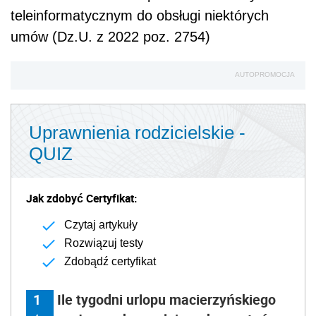
teleinformatycznym do obsługi niektórych
umów (Dz.U. z 2022 poz. 2754)
AUTOPROMOCJA
Uprawnienia rodzicielskie -
QUIZ
Jak zdobyć Certyfikat:
Czytaj artykuły
Rozwiązuj testy
Zdobądź certyfikat
1
Ile tygodni urlopu macierzyńskiego