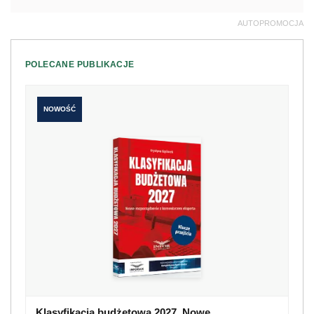
AUTOPROMOCJA
POLECANE PUBLIKACJE
NOWOŚĆ
Klasyfikacja budżetowa 2027. Nowe