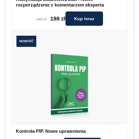
rozporządzenie z komentarzem eksperta
198 zł
Kup teraz
249 zł
NOWOŚĆ
Kontrola PIP. Nowe uprawnienia