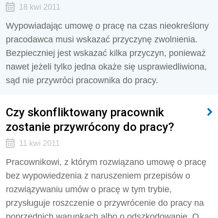
18 kwi 2011
Wypowiadając umowę o pracę na czas nieokreślony
pracodawca musi wskazać przyczynę zwolnienia.
Bezpieczniej jest wskazać kilka przyczyn, ponieważ
nawet jeżeli tylko jedna okaże się usprawiedliwiona,
sąd nie przywróci pracownika do pracy.
Czy skonfliktowany pracownik
zostanie przywrócony do pracy?
11 kwi 2011
Pracownikowi, z którym rozwiązano umowę o pracę
bez wypowiedzenia z naruszeniem przepisów o
rozwiązywaniu umów o pracę w tym trybie,
przysługuje roszczenie o przywrócenie do pracy na
poprzednich warunkach albo o odszkodowanie. O