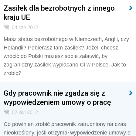
Zasiłek dla bezrobotnych z innego
kraju UE
04 cze 2012
Masz status bezrobotnego w Niemczech, Anglii, czy
Holandii? Pobierasz tam zasiłek? Jeżeli chcesz
wrócić do Polski możesz sobie załatwić, by
zagraniczny zasiłek wypłacano Ci w Polsce. Jak to
zrobić?
Gdy pracownik nie zgadza się z
wypowiedzeniem umowy o pracę
02 kwi 2012
Co powinien zrobić pracownik zatrudniony na czas
nieokreślony, jeśli otrzymał wypowiedzenie umowy o