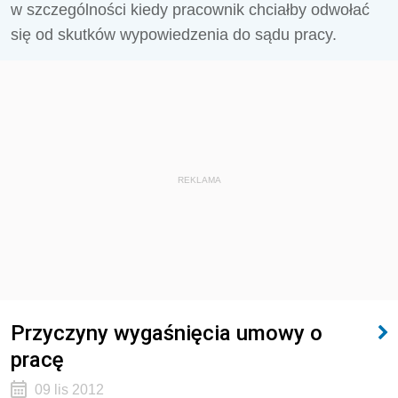
w szczególności kiedy pracownik chciałby odwołać
się od skutków wypowiedzenia do sądu pracy.
REKLAMA
Przyczyny wygaśnięcia umowy o
pracę
09 lis 2012