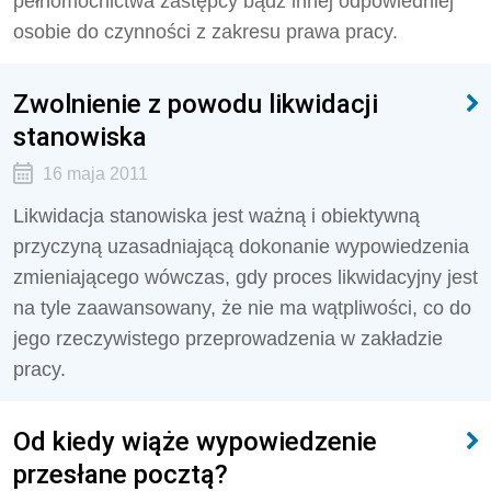
pełnomocnictwa zastępcy bądź innej odpowiedniej
osobie do czynności z zakresu prawa pracy.
Zwolnienie z powodu likwidacji
stanowiska
16 maja 2011
Likwidacja stanowiska jest ważną i obiektywną
przyczyną uzasadniającą dokonanie wypowiedzenia
zmieniającego wówczas, gdy proces likwidacyjny jest
na tyle zaawansowany, że nie ma wątpliwości, co do
jego rzeczywistego przeprowadzenia w zakładzie
pracy.
Od kiedy wiąże wypowiedzenie
przesłane pocztą?