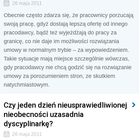
26 maja 2011
Obecnie często zdarza się, że pracownicy porzucają
swoją pracę, gdyż dostają lepszą ofertę od innego
pracodawcy, bądź też wyjeżdżają do pracy za
granicę, co nie daje im możliwości rozwiązania
umowy w normalnym trybie – za wypowiedzeniem.
Takie sytuacje mają miejsce szczególnie wówczas,
gdy pracodawcy nie chcą godzić się na rozwiązanie
umowy za porozumieniem stron, ze skutkiem
natychmiastowym.
Czy jeden dzień nieusprawiedliwionej
nieobecności uzasadnia
dyscyplinarkę?
26 maja 2011