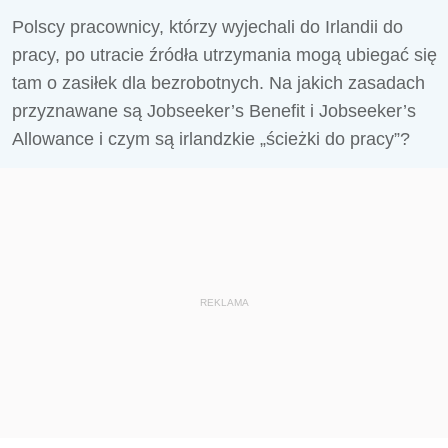
Polscy pracownicy, którzy wyjechali do Irlandii do
pracy, po utracie źródła utrzymania mogą ubiegać się
tam o zasiłek dla bezrobotnych. Na jakich zasadach
przyznawane są Jobseeker’s Benefit i Jobseeker’s
Allowance i czym są irlandzkie „ścieżki do pracy”?
REKLAMA