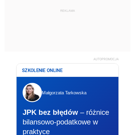
REKLAMA
AUTOPROMOCJA
SZKOLENIE ONLINE
Małgorzata Tarkowska
JPK bez błędów
– różnice
bilansowo-podatkowe w
praktyce