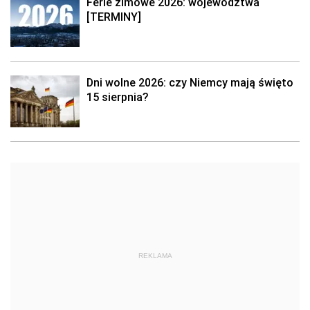
Ferie zimowe 2026: województwa
[TERMINY]
Dni wolne 2026: czy Niemcy mają święto
15 sierpnia?
REKLAMA