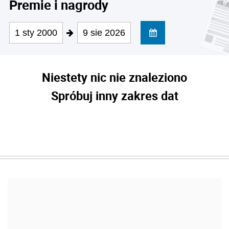
Premie i nagrody
1 sty 2000
9 sie 2026
Niestety nic nie znaleziono
Spróbuj inny zakres dat