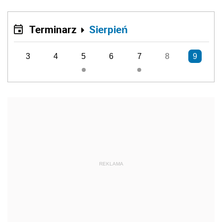
Terminarz
Sierpień
3
4
5
6
7
8
9
REKLAMA