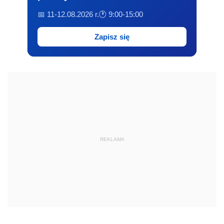
📅 11-12.08.2026 r.
🕐 9:00-15:00
Zapisz się
REKLAMA