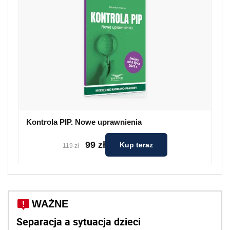
Kontrola PIP. Nowe uprawnienia
99 zł
Kup teraz
119 zł
WAŻNE
Separacja a sytuacja dzieci