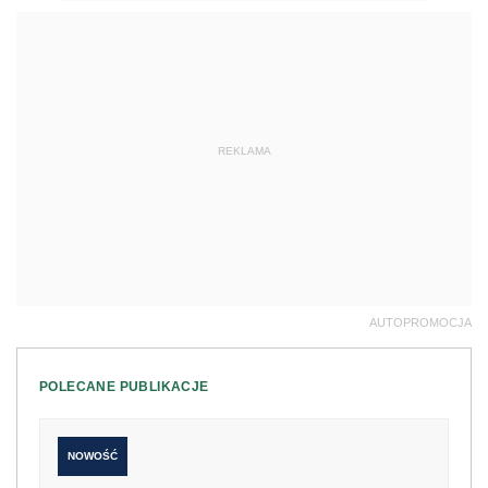
REKLAMA
AUTOPROMOCJA
POLECANE PUBLIKACJE
NOWOŚĆ