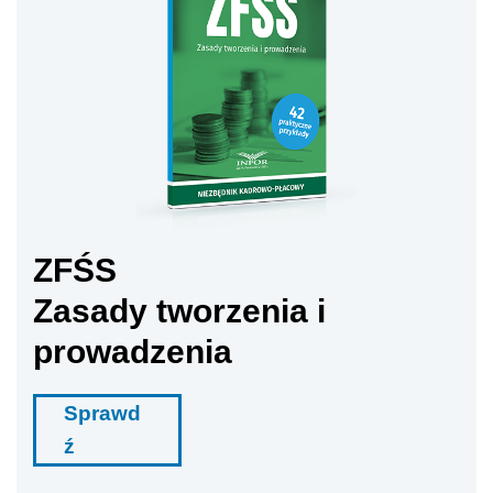
ZFŚS
Zasady tworzenia i
prowadzenia
Sprawd
ź