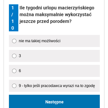
1
Ile tygodni urlopu macierzyńskiego
/
można maksymalnie wykorzystać
1
jeszcze przed porodem?
0
nie ma takiej możliwości
3
6
9 - tylko jeśli pracodawca wyrazi na to zgodę
Następne