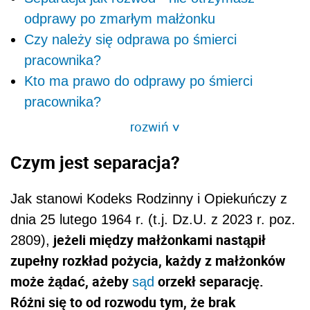
odprawy po zmarłym małżonku
Czy należy się odprawa po śmierci
pracownika?
Kto ma prawo do odprawy po śmierci
pracownika?
rozwiń
>
Czym jest separacja?
Jak stanowi Kodeks Rodzinny i Opiekuńczy z
dnia 25 lutego 1964 r. (t.j. Dz.U. z 2023 r. poz.
jeżeli między małżonkami nastąpił
2809),
zupełny rozkład pożycia, każdy z małżonków
może żądać, ażeby
orzekł separację.
sąd
Różni się to od rozwodu tym, że brak