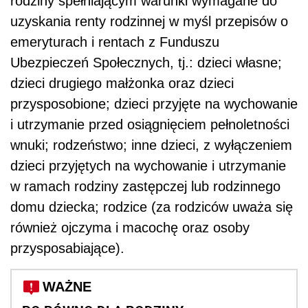
rodziny spełniającym warunki wymagane do
uzyskania renty rodzinnej w myśl przepisów o
emeryturach i rentach z Funduszu
Ubezpieczeń Społecznych, tj.: dzieci własne;
dzieci drugiego małżonka oraz dzieci
przysposobione; dzieci przyjęte na wychowanie
i utrzymanie przed osiągnięciem pełnoletności
wnuki; rodzeństwo; inne dzieci, z wyłączeniem
dzieci przyjętych na wychowanie i utrzymanie
w ramach rodziny zastępczej lub rodzinnego
domu dziecka; rodzice (za rodziców uważa się
również ojczyma i macochę oraz osoby
przysposabiające).
WAŻNE