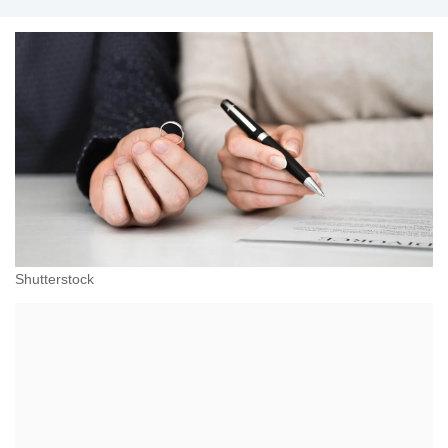
przeciwdziałania dyskryminacji. Specjalizuje się w
prawie pracy, zabezpieczeniu społecznym oraz
administracyjnoprawnych aspektach związanych z
pracą i pomocą socjalną.
Shutterstock