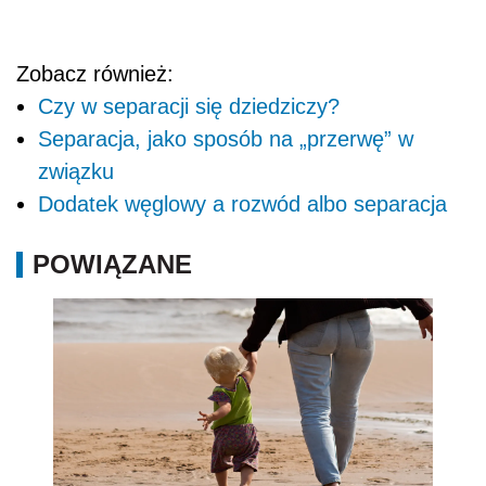
Zobacz również:
Czy w separacji się dziedziczy?
Separacja, jako sposób na „przerwę” w
związku
Dodatek węglowy a rozwód albo separacja
POWIĄZANE