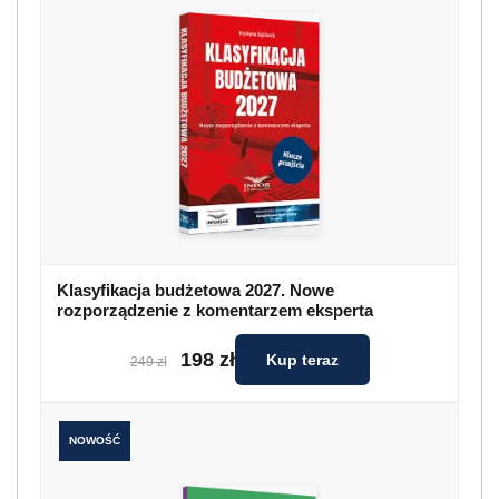
Klasyfikacja budżetowa 2027. Nowe
rozporządzenie z komentarzem eksperta
198 zł
Kup teraz
249 zł
NOWOŚĆ