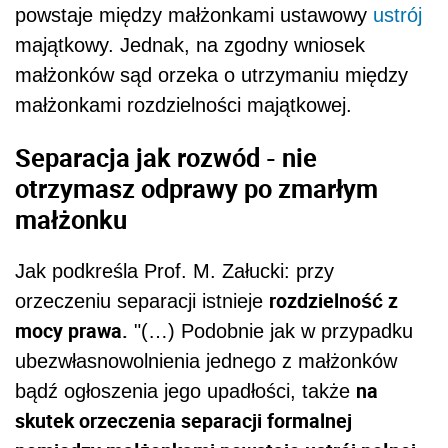
powstaje między małżonkami ustawowy
ustrój
majątkowy. Jednak, na zgodny wniosek
małżonków sąd orzeka o utrzymaniu między
małżonkami rozdzielności majątkowej.
Separacja jak rozwód - nie
otrzymasz odprawy po zmarłym
małżonku
Jak podkreśla Prof. M. Załucki: przy
rozdzielność z
orzeczeniu separacji istnieje
mocy prawa.
"(…) Podobnie jak w przypadku
ubezwłasnowolnienia jednego z małżonków
na
bądź ogłoszenia jego upadłości, także
skutek orzeczenia separacji formalnej