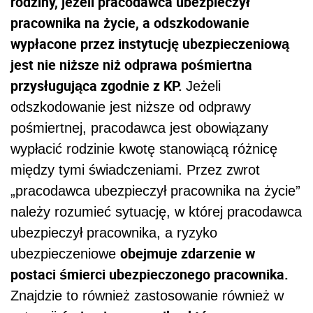
rodziny, jeżeli pracodawca ubezpieczył
pracownika na życie, a odszkodowanie
wypłacone przez instytucję ubezpieczeniową
jest nie niższe niż odprawa pośmiertna
przysługująca zgodnie z KP.
Jeżeli
odszkodowanie jest niższe od odprawy
pośmiertnej, pracodawca jest obowiązany
wypłacić rodzinie kwotę stanowiącą różnicę
między tymi świadczeniami.
Przez zwrot
„pracodawca ubezpieczył pracownika na życie”
należy rozumieć sytuację, w której pracodawca
ubezpieczył pracownika, a ryzyko
obejmuje zdarzenie w
ubezpieczeniowe
postaci śmierci ubezpieczonego pracownika.
Znajdzie to również zastosowanie również w