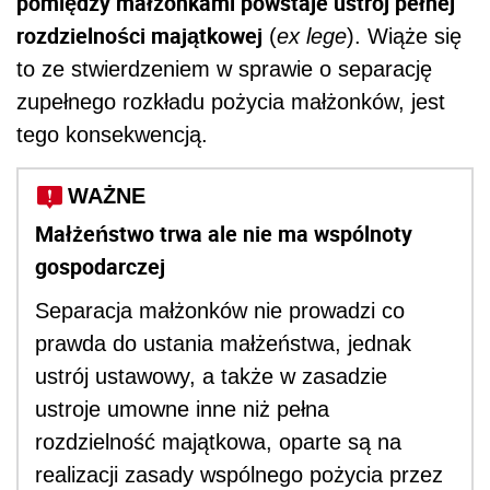
pomiędzy małżonkami powstaje ustrój pełnej
rozdzielności majątkowej
(
ex lege
). Wiąże się
to ze stwierdzeniem w sprawie o separację
zupełnego rozkładu pożycia małżonków, jest
tego konsekwencją.
WAŻNE
Małżeństwo trwa ale nie ma wspólnoty
gospodarczej
Separacja małżonków nie prowadzi co
prawda do ustania małżeństwa, jednak
ustrój ustawowy, a także w zasadzie
ustroje umowne inne niż pełna
rozdzielność majątkowa, oparte są na
realizacji zasady wspólnego pożycia przez