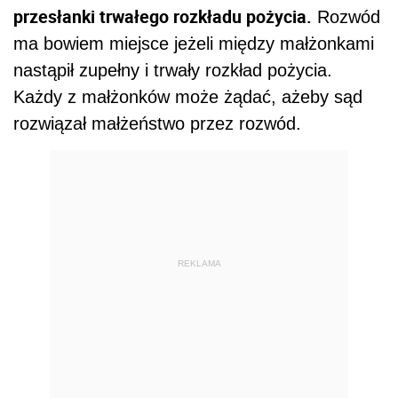
przesłanki trwałego rozkładu pożycia.
Rozwód
ma bowiem miejsce j
eżeli między małżonkami
nastąpił zupełny i trwały rozkład pożycia.
Każdy z małżonków może żądać, ażeby sąd
rozwiązał małżeństwo przez rozwód.
REKLAMA