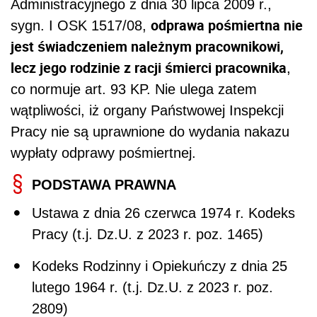
Administracyjnego z dnia 30 lipca 2009 r.,
odprawa pośmiertna nie
sygn. I OSK 1517/08,
jest świadczeniem należnym pracownikowi,
lecz jego rodzinie z racji śmierci pracownika
,
co normuje art. 93 KP. Nie ulega zatem
wątpliwości, iż organy Państwowej Inspekcji
Pracy nie są uprawnione do wydania nakazu
wypłaty odprawy pośmiertnej.
PODSTAWA PRAWNA
Ustawa z dnia 26 czerwca 1974 r. Kodeks
Pracy (
t.j. Dz.U. z 2023 r. poz. 1465)
Kodeks Rodzinny i Opiekuńczy z dnia 25
lutego 1964 r. (t.j. Dz.U. z 2023 r. poz.
2809)