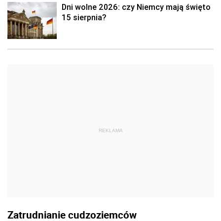
Dni wolne 2026: czy Niemcy mają święto
15 sierpnia?
REKLAMA
Zatrudnianie cudzoziemców