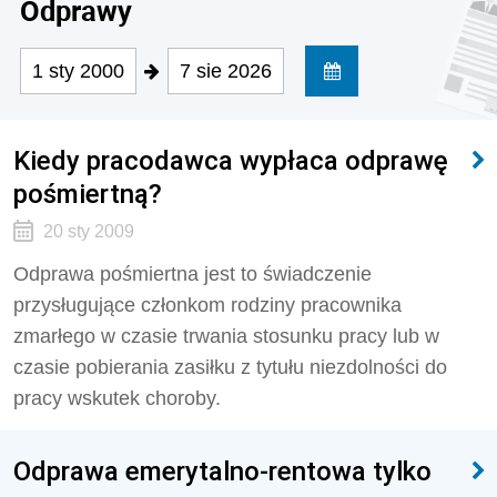
Odprawy
1 sty 2000
7 sie 2026
Kiedy pracodawca wypłaca odprawę
pośmiertną?
20 sty 2009
Odprawa pośmiertna jest to świadczenie
przysługujące członkom rodziny pracownika
zmarłego w czasie trwania stosunku pracy lub w
czasie pobierania zasiłku z tytułu niezdolności do
pracy wskutek choroby.
Odprawa emerytalno-rentowa tylko