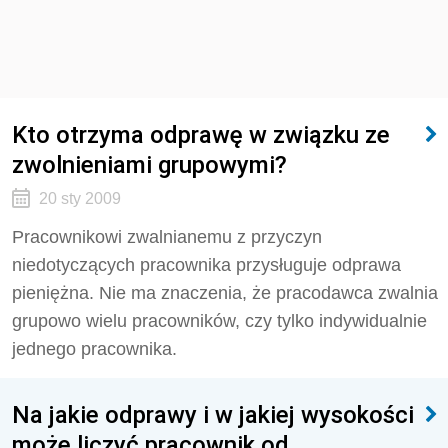
Kto otrzyma odprawę w związku ze
zwolnieniami grupowymi?
20 sty 2009
Pracownikowi zwalnianemu z przyczyn
niedotyczących pracownika przysługuje odprawa
pieniężna. Nie ma znaczenia, że pracodawca zwalnia
grupowo wielu pracowników, czy tylko indywidualnie
jednego pracownika.
Na jakie odprawy i w jakiej wysokości
może liczyć pracownik od