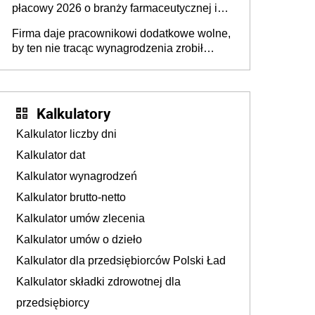
płacowy 2026 o branży farmaceutycznej i
chemicznej
Firma daje pracownikowi dodatkowe wolne,
by ten nie tracąc wynagrodzenia zrobił
dodatkowe badania. Ten benefit się
sprawdza
Kalkulatory
Kalkulator liczby dni
Kalkulator dat
Kalkulator wynagrodzeń
Kalkulator brutto-netto
Kalkulator umów zlecenia
Kalkulator umów o dzieło
Kalkulator dla przedsiębiorców Polski Ład
Kalkulator składki zdrowotnej dla
przedsiębiorcy