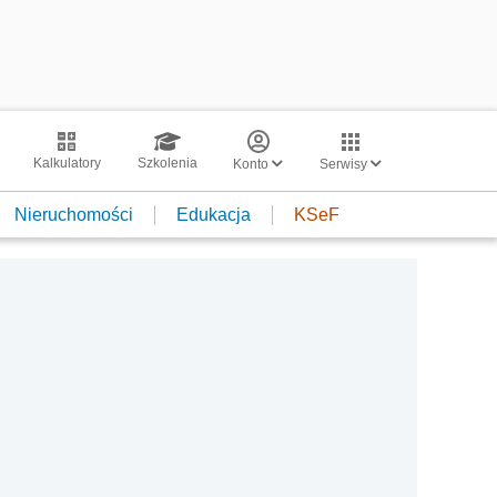
Kalkulatory
Szkolenia
Konto
Serwisy
Nieruchomości
Edukacja
KSeF