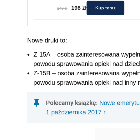
198 zł
Kup teraz
249 zł
Nowe druki to:
Z-15A – osoba zainteresowana wypełnia
powodu sprawowania opieki nad dziec
Z-15B – osoba zainteresowana wypełnia,
powodu sprawowania opieki nad inny n
Polecamy książkę:
Nowe emerytur
1 października 2017 r.