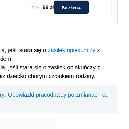
99 zł
Kup teraz
119 zł
, jeśli stara się o
zasiłek opiekuńczy
z
kiem,
 jeśli stara się o zasiłek opiekuńczy z
iż dziecko chorym członkiem rodziny.
y. Obowiązki pracodawcy po zmianach od