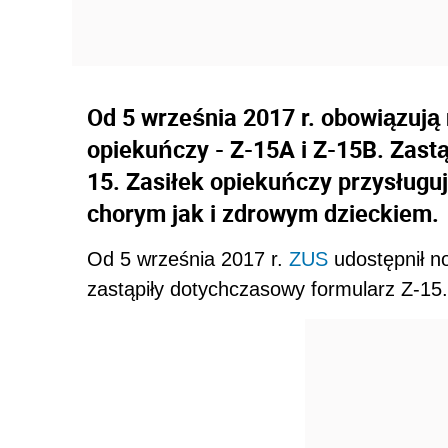
Od 5 września 2017 r. obowiązują
opiekuńczy - Z-15A i Z-15B. Zast
15. Zasiłek opiekuńczy przysługu
chorym jak i zdrowym dzieckiem.
Od 5 września 2017 r.
ZUS
udostępnił n
zastąpiły dotychczasowy formularz Z-15.