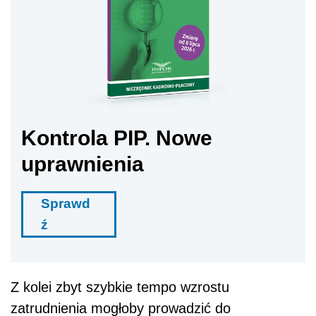
Kontrola PIP. Nowe
uprawnienia
Sprawd
ź
Z kolei zbyt szybkie tempo wzrostu
zatrudnienia mogłoby prowadzić do