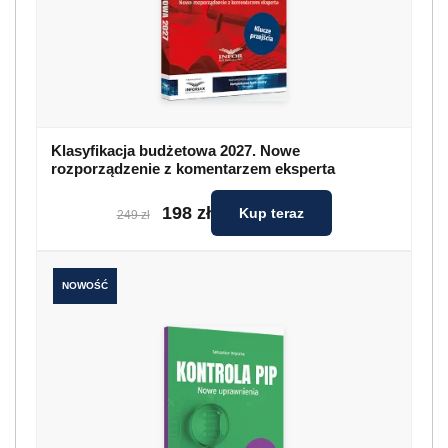
Klasyfikacja budżetowa 2027. Nowe
rozporządzenie z komentarzem eksperta
198 zł
Kup teraz
249 zł
NOWOŚĆ