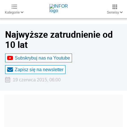
Kategorie
Serwisy
Najwyższe zatrudnienie od
10 lat
Subskrybuj nas na Youtube
Zapisz się na newsletter
19 czerwca 2015, 06:00