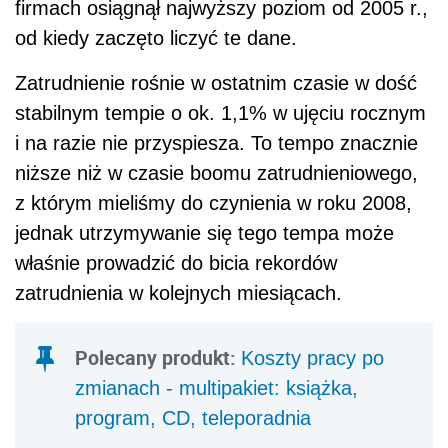
firmach osiągnął najwyższy poziom od 2005 r.,
od kiedy zaczęto liczyć te dane.
Zatrudnienie rośnie w ostatnim czasie w dość
stabilnym tempie o ok. 1,1% w ujęciu rocznym
i na razie nie przyspiesza. To tempo znacznie
niższe niż w czasie boomu zatrudnieniowego,
z którym mieliśmy do czynienia w roku 2008,
jednak utrzymywanie się tego tempa może
właśnie prowadzić do bicia rekordów
zatrudnienia w kolejnych miesiącach.
Polecany produkt:
Koszty pracy po
zmianach - multipakiet: książka,
program, CD, teleporadnia