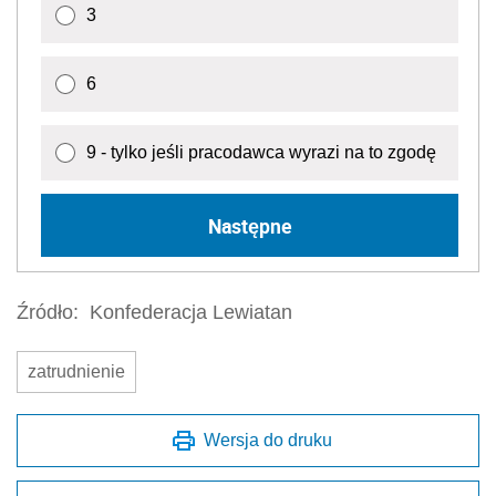
3
6
9 - tylko jeśli pracodawca wyrazi na to zgodę
Następne
Źródło:
Konfederacja Lewiatan
zatrudnienie
Wersja do druku