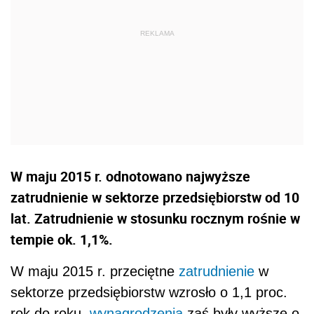
W maju 2015 r. odnotowano najwyższe
zatrudnienie w sektorze przedsiębiorstw od 10
lat. Zatrudnienie w stosunku rocznym rośnie w
tempie ok. 1,1%.
W maju 2015 r. przeciętne
zatrudnienie
w
sektorze przedsiębiorstw wzrosło o 1,1 proc.
rok do roku,
wynagrodzenia
zaś były wyższe o