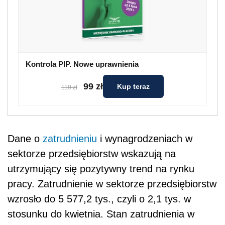
Kontrola PIP. Nowe uprawnienia
99 zł
Kup teraz
119 zł
Dane o
zatrudnieniu
i wynagrodzeniach w
sektorze przedsiębiorstw wskazują na
utrzymujący się pozytywny trend na rynku
pracy. Zatrudnienie w sektorze przedsiębiorstw
wzrosło do 5 577,2 tys., czyli o 2,1 tys. w
stosunku do kwietnia. Stan zatrudnienia w