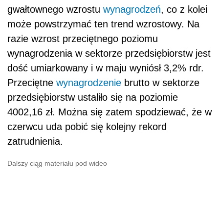
gwałtownego wzrostu
wynagrodzeń
, co z kolei
może powstrzymać ten trend wzrostowy. Na
razie wzrost przeciętnego poziomu
wynagrodzenia w sektorze przedsiębiorstw jest
dość umiarkowany i w maju wyniósł 3,2% rdr.
Przeciętne
wynagrodzenie
brutto w sektorze
przedsiębiorstw ustaliło się na poziomie
4002,16 zł. Można się zatem spodziewać, że w
czerwcu uda pobić się kolejny rekord
zatrudnienia.
Dalszy ciąg materiału pod wideo