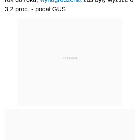
3,2 proc. - podał GUS.
REKLAMA