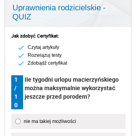
Uprawnienia rodzicielskie -
QUIZ
Jak zdobyć Certyfikat:
Czytaj artykuły
Rozwiązuj testy
Zdobądź certyfikat
1
Ile tygodni urlopu macierzyńskiego
/
można maksymalnie wykorzystać
1
jeszcze przed porodem?
0
nie ma takiej możliwości