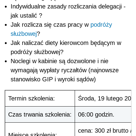
Indywidualne zasady rozliczania delegacji -
jak ustalić ?
Jak rozlicza się czas pracy w
podróży
służbowej
?
Jak naliczać diety kierowcom będącym w
podróży służbowej?
Noclegi w kabinie są dozwolone i nie
wymagają wypłaty ryczałtów (najnowsze
stanowisko GIP i wyroki sądów)
Termin szkolenia:
Środa, 19 lutego 201
Czas trwania szkolenia:
06:00 godzin.
cena: 300 zł brutto / 
Miejsce szkolenia: