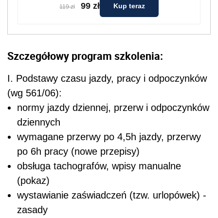
99 zł
Kup teraz
119 zł
Szczegółowy program szkolenia:
I. Podstawy czasu jazdy, pracy i odpoczynków
(wg 561/06):
normy jazdy dziennej, przerw i odpoczynków
dziennych
wymagane przerwy po 4,5h jazdy, przerwy
po 6h pracy (nowe przepisy)
obsługa tachografów, wpisy manualne
(pokaz)
wystawianie zaświadczeń (tzw. urlopówek) -
zasady