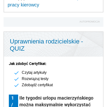
pracy kierowcy
AUTOPROMOCJA
Uprawnienia rodzicielskie -
QUIZ
Jak zdobyć Certyfikat:
Czytaj artykuły
Rozwiązuj testy
Zdobądź certyfikat
1
Ile tygodni urlopu macierzyńskiego
/
można maksymalnie wykorzystać