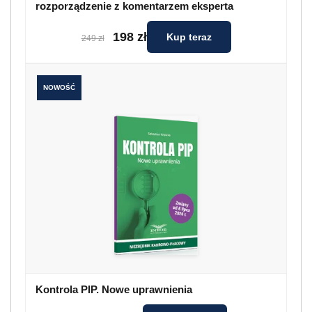
rozporządzenie z komentarzem eksperta
198 zł
Kup teraz
249 zł
NOWOŚĆ
Kontrola PIP. Nowe uprawnienia