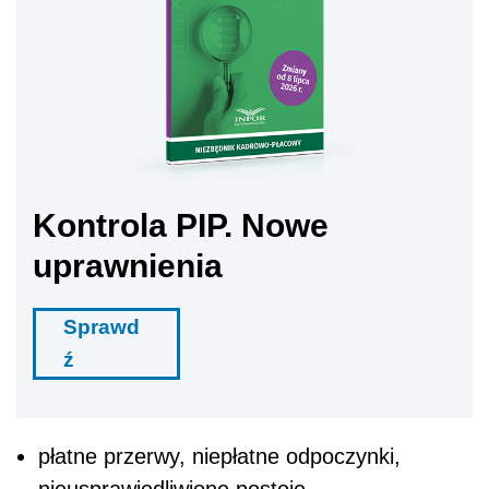
Kontrola PIP. Nowe
uprawnienia
Sprawd
ź
płatne przerwy, niepłatne odpoczynki,