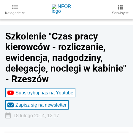
Kategorie
Serwisy
Szkolenie "Czas pracy
kierowców - rozliczanie,
ewidencja, nadgodziny,
delegacje, noclegi w kabinie"
- Rzeszów
Subskrybuj nas na Youtube
Zapisz się na newsletter
18 lutego 2014, 12:17