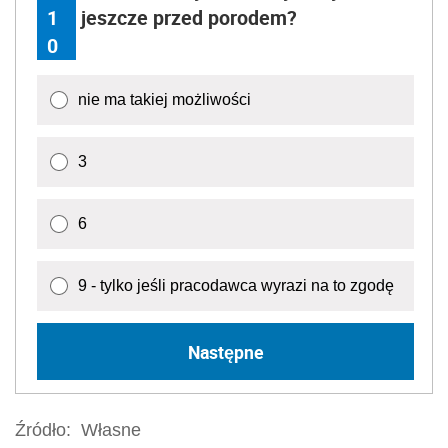
1
jeszcze przed porodem?
0
nie ma takiej możliwości
3
6
9 - tylko jeśli pracodawca wyrazi na to zgodę
Następne
Źródło:
Własne