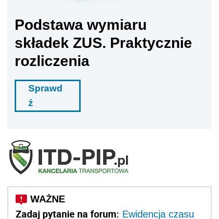
Podstawa wymiaru
składek ZUS. Praktycznie
rozliczenia
Sprawd
ź
Zadaj pytanie na forum:
Ewidencja czasu