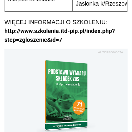
Jasionka k/Rzeszow
WIĘCEJ INFORMACJI O SZKOLENIU:
http://www.szkolenia.itd-pip.pl/index.php?
step=zgloszenie&id=7
AUTOPROMOCJA