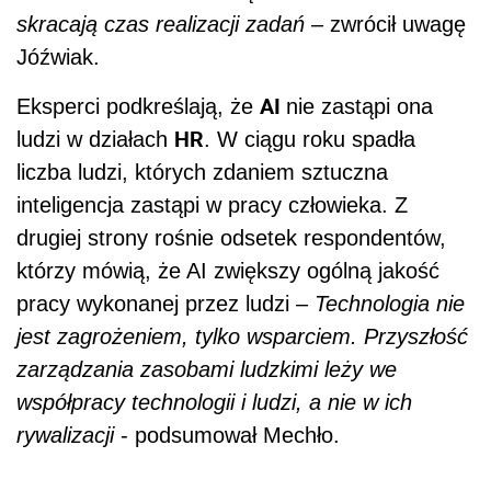
skracają czas realizacji zadań –
zwrócił uwagę
Jóźwiak.
AI
Eksperci podkreślają, że
nie zastąpi ona
HR
ludzi w działach
. W ciągu roku spadła
liczba ludzi, których zdaniem sztuczna
inteligencja zastąpi w pracy człowieka. Z
drugiej strony rośnie odsetek respondentów,
którzy mówią, że AI zwiększy ogólną jakość
pracy wykonanej przez ludzi –
Technologia nie
jest zagrożeniem, tylko wsparciem. Przyszłość
zarządzania zasobami ludzkimi leży we
współpracy technologii i ludzi, a nie w ich
rywalizacji
- podsumował Mechło.