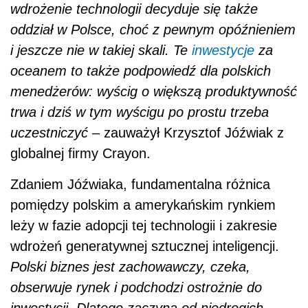
wdrożenie technologii decyduje się także
oddział w Polsce, choć z pewnym opóźnieniem
i jeszcze nie w takiej skali. Te
inwestycje
za
oceanem to także podpowiedź dla polskich
menedżerów: wyścig o większą produktywność
trwa i dziś w tym wyścigu po prostu trzeba
uczestniczyć –
zauważył Krzysztof Jóźwiak z
globalnej firmy Crayon.
Zdaniem Jóźwiaka, fundamentalna różnica
pomiędzy polskim a amerykańskim rynkiem
leży w fazie adopcji tej technologii i zakresie
wdrożeń generatywnej sztucznej inteligencji.
Polski biznes jest zachowawczy, czeka,
obserwuje rynek i podchodzi ostrożnie do
inwestycji. Dlatego zaczyna od niedrogich