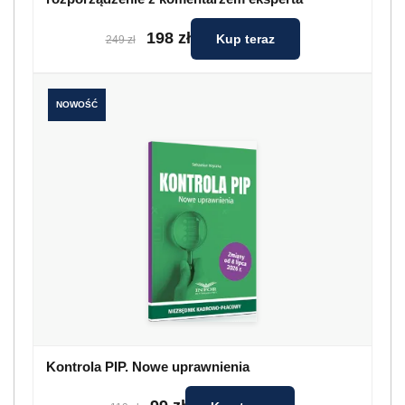
198 zł
Kup teraz
249 zł
NOWOŚĆ
Kontrola PIP. Nowe uprawnienia