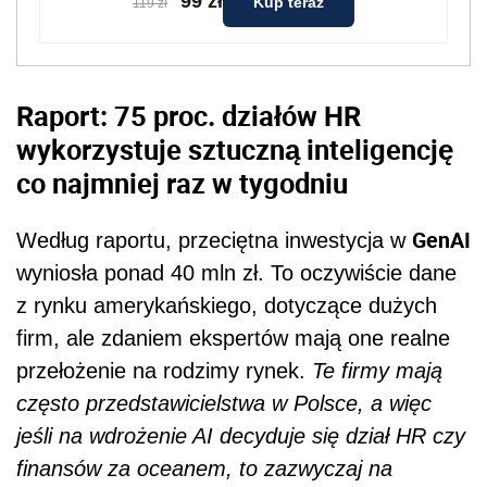
99 zł
Kup teraz
119 zł
Raport: 75 proc. działów HR
wykorzystuje sztuczną inteligencję
co najmniej raz w tygodniu
GenAI
Według raportu, przeciętna inwestycja w
wyniosła ponad 40 mln zł. To oczywiście dane
z rynku amerykańskiego, dotyczące dużych
firm, ale zdaniem ekspertów mają one realne
przełożenie na rodzimy rynek.
Te firmy mają
często przedstawicielstwa w Polsce, a więc
jeśli na wdrożenie AI decyduje się dział HR czy
finansów za oceanem, to zazwyczaj na