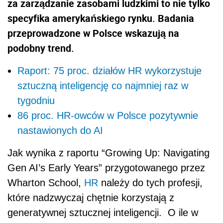
za zarządzanie zasobami ludzkimi to nie tylko
specyfika amerykańskiego rynku. Badania
przeprowadzone w Polsce wskazują na
podobny trend.
Raport: 75 proc. działów HR wykorzystuje
sztuczną inteligencję co najmniej raz w
tygodniu
86 proc. HR-owców w Polsce pozytywnie
nastawionych do AI
Jak wynika z raportu “Growing Up: Navigating
Gen AI’s Early Years” przygotowanego przez
Wharton School,
HR
należy do tych profesji,
które nadzwyczaj chętnie korzystają z
generatywnej sztucznej inteligencji.
O ile w