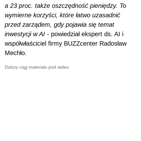
a 23 proc. także oszczędność pieniędzy. To
wymierne korzyści, które łatwo uzasadnić
przed zarządem, gdy pojawia się temat
inwestycji w AI -
powiedział ekspert ds. AI i
współwłaściciel firmy BUZZcenter Radosław
Mechło.
Dalszy ciąg materiału pod wideo