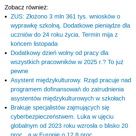
Zobacz również:
ZUS: Złożono 3 mln 361 tys. wniosków o
wyprawkę szkolną. Dodatkowe pieniądze dla
uczniów do 24 roku życia. Termin mija z
końcem listopada
Dodatkowy dzień wolny od pracy dla
wszystkich pracowników w 2025 r.? To już
pewne
Asystent międzykulturowy. Rząd pracuje nad
programem dofinansowań do zatrudnienia
asystentów międzykulturowych w szkołach
Brakuje specjalistów zajmujących się
cyberbezpieczeństwem. Luka w ujęciu
globalnym od 2023 roku wzrosła o blisko 20
proc., a w Europie o 12,8 proc.