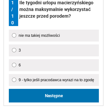
1
Ile tygodni urlopu macierzyńskiego
/
można maksymalnie wykorzystać
1
jeszcze przed porodem?
0
nie ma takiej możliwości
3
6
9 - tylko jeśli pracodawca wyrazi na to zgodę
Następne