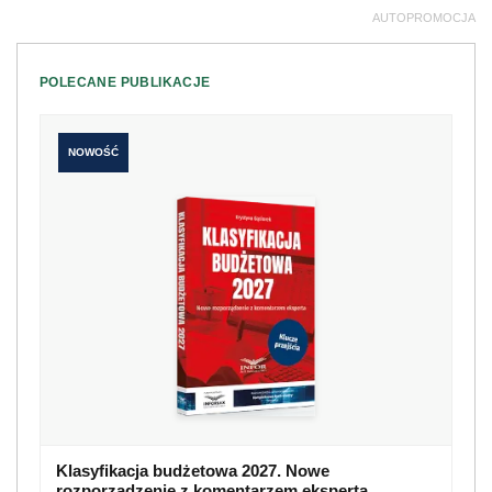
AUTOPROMOCJA
POLECANE PUBLIKACJE
NOWOŚĆ
Klasyfikacja budżetowa 2027. Nowe
rozporządzenie z komentarzem eksperta