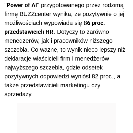
Power of AI
"
" przygotowanego przez rodzimą
firmę BUZZcenter wynika, że pozytywnie o jej
6 proc.
możliwościach wypowiada się 8
przedstawicieli HR
. Dotyczy to zarówno
menedżerów, jak i pracowników niższego
szczebla. Co ważne, to wynik nieco lepszy niż
deklaracje właścicieli firm i menedżerów
najwyższego szczebla, gdzie odsetek
pozytywnych odpowiedzi wyniósł 82 proc., a
także przedstawicieli marketingu czy
sprzedaży.