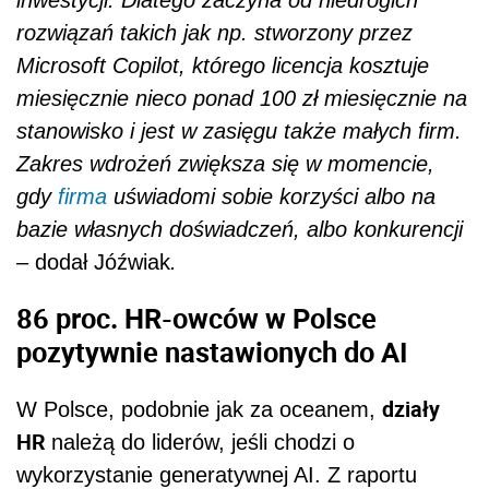
rozwiązań takich jak np. stworzony przez
Microsoft Copilot, którego licencja kosztuje
miesięcznie nieco ponad 100 zł miesięcznie na
stanowisko i jest w zasięgu także małych firm.
Zakres wdrożeń zwiększa się w momencie,
gdy
firma
uświadomi sobie korzyści albo na
bazie własnych doświadczeń, albo konkurencji
–
dodał Jóźwiak
.
86 proc. HR-owców w Polsce
pozytywnie nastawionych do AI
działy
W Polsce, podobnie jak za oceanem,
HR
należą do liderów, jeśli chodzi o
wykorzystanie generatywnej AI. Z raportu