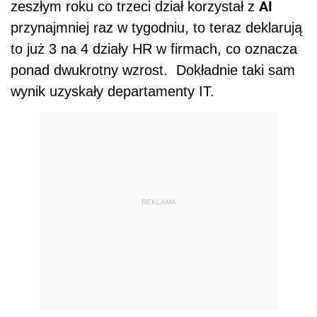
AI
zeszłym roku co trzeci dział korzystał z
przynajmniej raz w tygodniu, to teraz deklarują
to już 3 na 4 działy HR w firmach, co oznacza
ponad dwukrotny wzrost.
Dokładnie taki sam
wynik uzyskały departamenty IT.
REKLAMA