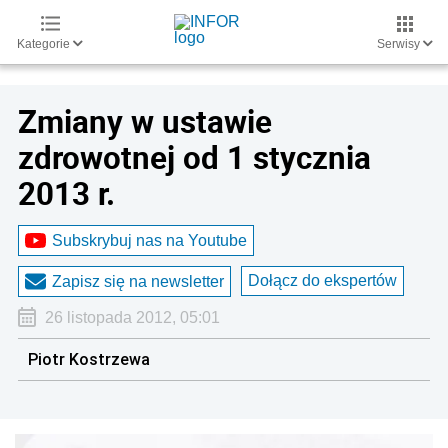
Kategorie
Serwisy
Zmiany w ustawie
zdrowotnej od 1 stycznia
2013 r.
Subskrybuj nas na Youtube
Dołącz do ekspertów
Zapisz się na newsletter
26 listopada 2012, 05:01
Piotr Kostrzewa