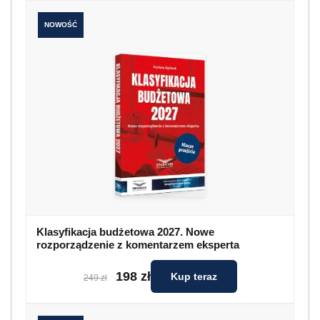
NOWOŚĆ
Klasyfikacja budżetowa 2027. Nowe
rozporządzenie z komentarzem eksperta
198 zł
Kup teraz
249 zł