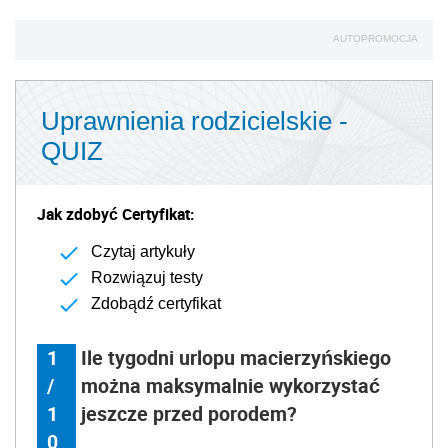
AUTOPROMOCJA
Uprawnienia rodzicielskie -
QUIZ
Jak zdobyć Certyfikat:
Czytaj artykuły
Rozwiązuj testy
Zdobądź certyfikat
1
Ile tygodni urlopu macierzyńskiego
/
można maksymalnie wykorzystać
1
jeszcze przed porodem?
0