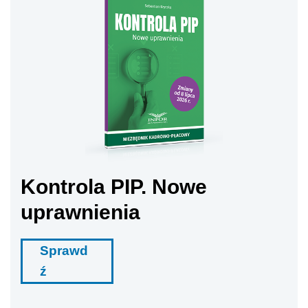
Kontrola PIP. Nowe
uprawnienia
Sprawd
ź