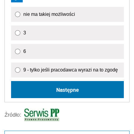
nie ma takiej możliwości
3
6
9 - tylko jeśli pracodawca wyrazi na to zgodę
Następne
Źródło: