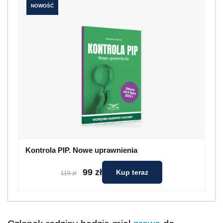
NOWOŚĆ
Kontrola PIP. Nowe uprawnienia
99 zł
Kup teraz
119 zł