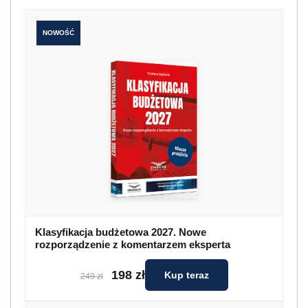
NOWOŚĆ
Klasyfikacja budżetowa 2027. Nowe
rozporządzenie z komentarzem eksperta
198 zł
Kup teraz
249 zł