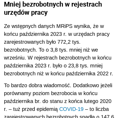
Mniej bezrobotnych w rejestrach
urzędów pracy
Ze wstępnych danych MRiPS wynika, że w
końcu października 2023 r. w urzędach pracy
zarejestrowanych było 772,2 tys.
bezrobotnych. To o 3,8 tys. mniej niż we
wrześniu. W rejestrach bezrobotnych w końcu
października 2023 r. było o 23,8 tys. mniej
bezrobotnych niż w końcu października 2022 r.
To bardzo dobra wiadomość. Dodatkowo jeżeli
porównamy poziom bezrobocia w końcu
października br. do stanu z końca lutego 2020
r. – tuż przed epidemią
COVID-19
– to liczba
zarejestrowanych bezrobotnych spadła o 147,6