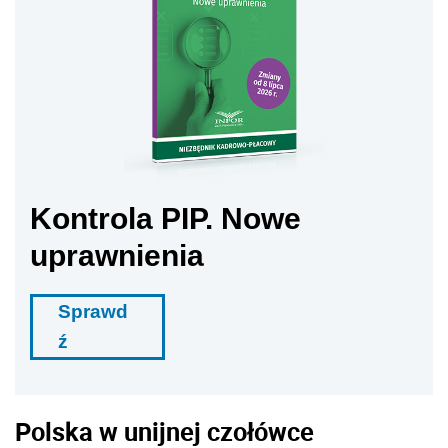
Kontrola PIP. Nowe
uprawnienia
Sprawd
ź
Polska w unijnej czołówce