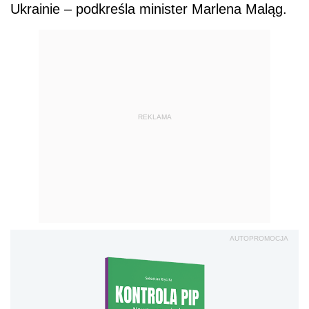
Ukrainie – podkreśla minister Marlena Maląg.
REKLAMA
AUTOPROMOCJA