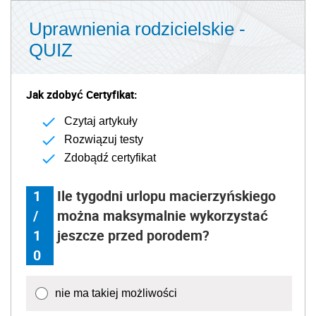
Uprawnienia rodzicielskie -
QUIZ
Jak zdobyć Certyfikat:
Czytaj artykuły
Rozwiązuj testy
Zdobądź certyfikat
1
Ile tygodni urlopu macierzyńskiego
/
można maksymalnie wykorzystać
1
jeszcze przed porodem?
0
nie ma takiej możliwości