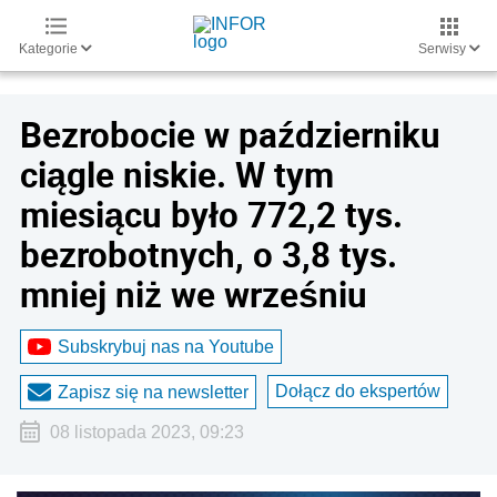
Kategorie
Serwisy
Bezrobocie w październiku
ciągle niskie. W tym
miesiącu było 772,2 tys.
bezrobotnych, o 3,8 tys.
mniej niż we wrześniu
Subskrybuj nas na Youtube
Dołącz do ekspertów
Zapisz się na newsletter
08 listopada 2023, 09:23