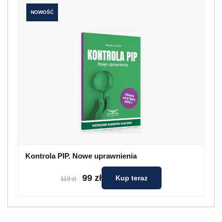
NOWOŚĆ
Kontrola PIP. Nowe uprawnienia
99 zł
Kup teraz
119 zł