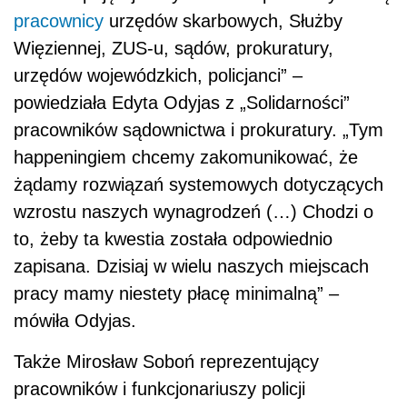
pracownicy
urzędów skarbowych, Służby
Więziennej, ZUS-u, sądów, prokuratury,
urzędów wojewódzkich, policjanci” –
powiedziała Edyta Odyjas z „Solidarności”
pracowników sądownictwa i prokuratury. „Tym
happeningiem chcemy zakomunikować, że
żądamy rozwiązań systemowych dotyczących
wzrostu naszych wynagrodzeń (…) Chodzi o
to, żeby ta kwestia została odpowiednio
zapisana. Dzisiaj w wielu naszych miejscach
pracy mamy niestety płacę minimalną” –
mówiła Odyjas.
Także Mirosław Soboń reprezentujący
pracowników i funkcjonariuszy policji