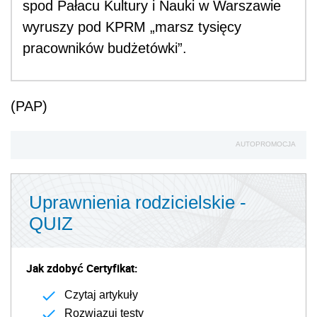
spod Pałacu Kultury i Nauki w Warszawie
wyruszy pod KPRM „marsz tysięcy
pracowników budżetówki”.
(PAP)
AUTOPROMOCJA
Uprawnienia rodzicielskie -
QUIZ
Jak zdobyć Certyfikat:
Czytaj artykuły
Rozwiązuj testy