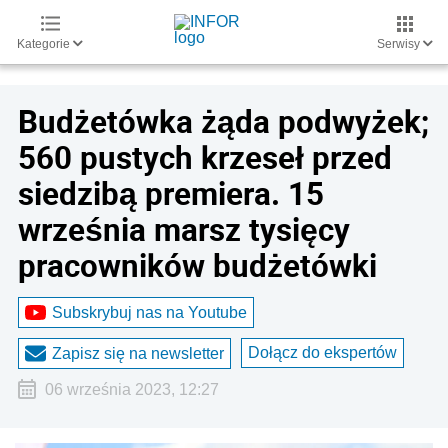
Kategorie
Serwisy
Budżetówka żąda podwyżek;
560 pustych krzeseł przed
siedzibą premiera. 15
września marsz tysięcy
pracowników budżetówki
Subskrybuj nas na Youtube
Dołącz do ekspertów
Zapisz się na newsletter
06 września 2023, 12:27