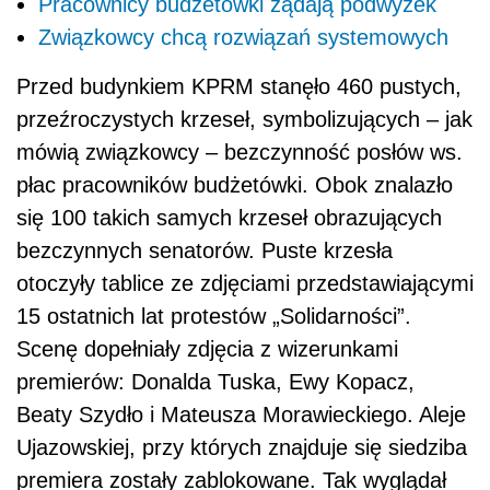
Pracownicy budżetówki żądają podwyżek
Związkowcy chcą rozwiązań systemowych
Przed budynkiem KPRM stanęło 460 pustych,
przeźroczystych krzeseł, symbolizujących – jak
mówią związkowcy – bezczynność posłów ws.
płac pracowników budżetówki. Obok znalazło
się 100 takich samych krzeseł obrazujących
bezczynnych senatorów. Puste krzesła
otoczyły tablice ze zdjęciami przedstawiającymi
15 ostatnich lat protestów „Solidarności”.
Scenę dopełniały zdjęcia z wizerunkami
premierów: Donalda Tuska, Ewy Kopacz,
Beaty Szydło i Mateusza Morawieckiego. Aleje
Ujazowskiej, przy których znajduje się siedziba
premiera zostały zablokowane. Tak wyglądał