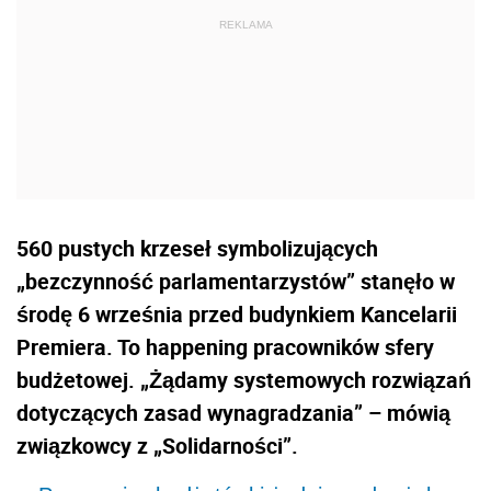
560 pustych krzeseł symbolizujących
„bezczynność parlamentarzystów” stanęło w
środę 6 września przed budynkiem Kancelarii
Premiera. To happening pracowników sfery
budżetowej. „Żądamy systemowych rozwiązań
dotyczących zasad wynagradzania” – mówią
związkowcy z „Solidarności”.