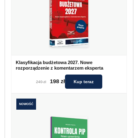
Klasyfikacja budżetowa 2027. Nowe
rozporządzenie z komentarzem eksperta
198 zł
Kup teraz
249 zł
NOWOŚĆ