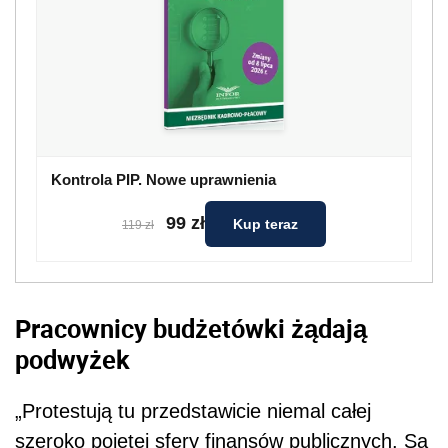
Kontrola PIP. Nowe uprawnienia
99 zł
Kup teraz
119 zł
Pracownicy budżetówki żądają
podwyżek
„Protestują tu przedstawicie niemal całej
szeroko pojętej sfery finansów publicznych. Są