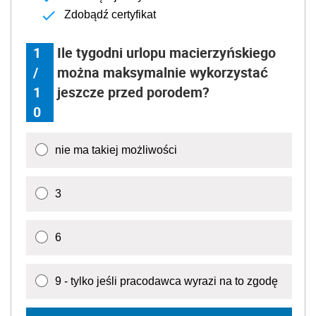
Zdobądź certyfikat
1
Ile tygodni urlopu macierzyńskiego
/
można maksymalnie wykorzystać
1
jeszcze przed porodem?
0
nie ma takiej możliwości
3
6
9 - tylko jeśli pracodawca wyrazi na to zgodę