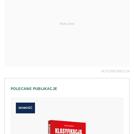
REKLAMA
AUTOPROMOCJA
POLECANE PUBLIKACJE
NOWOŚĆ