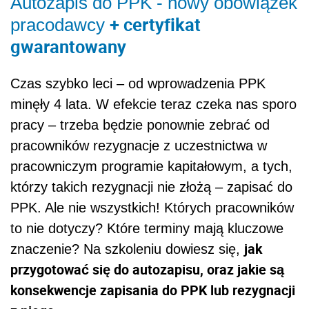
Autozapis do PPK - nowy obowiązek
+ certyfikat
pracodawcy
gwarantowany
Czas szybko leci – od wprowadzenia PPK
minęły 4 lata. W efekcie teraz czeka nas sporo
pracy – trzeba będzie ponownie zebrać od
pracowników rezygnacje z uczestnictwa w
pracowniczym programie kapitałowym, a tych,
którzy takich rezygnacji nie złożą – zapisać do
PPK. Ale nie wszystkich! Których pracowników
to nie dotyczy? Które terminy mają kluczowe
jak
znaczenie? Na szkoleniu dowiesz się,
przygotować się do autozapisu, oraz jakie są
konsekwencje zapisania do PPK lub rezygnacji