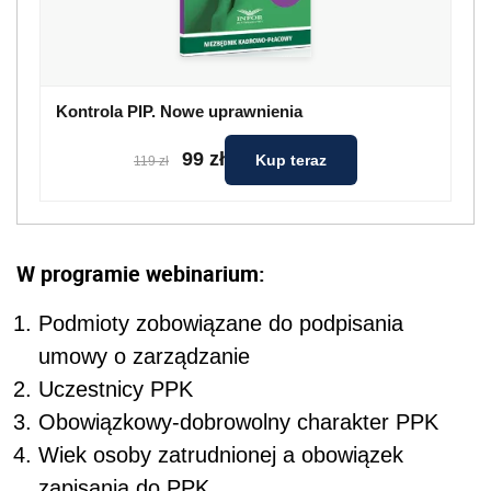
Kontrola PIP. Nowe uprawnienia
99 zł
Kup teraz
119 zł
W programie webinarium:
Podmioty zobowiązane do podpisania
umowy o zarządzanie
Uczestnicy PPK
Obowiązkowy-dobrowolny charakter PPK
Wiek osoby zatrudnionej a obowiązek
zapisania do PPK