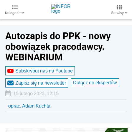
Kategorie
Serwisy
Autozapis do PPK - nowy
obowiązek pracodawcy.
WEBINARIUM
Subskrybuj nas na Youtube
Dołącz do ekspertów
Zapisz się na newsletter
15 lutego 2023, 12:15
oprac. Adam Kuchta