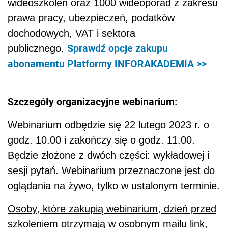
wideoszkoleń oraz 1000 wideoporad z zakresu
prawa pracy, ubezpieczeń, podatków
dochodowych, VAT i sektora
Sprawdź opcje zakupu
publicznego.
abonamentu Platformy INFORAKADEMIA >>
Szczegóły organizacyjne webinarium:
Webinarium odbędzie się 22 lutego 2023 r. o
godz. 10.00 i zakończy się o godz. 11.00.
Będzie złożone z dwóch części: wykładowej i
sesji pytań. Webinarium przeznaczone jest do
oglądania na żywo, tylko w ustalonym terminie.
Osoby, które zakupią webinarium, dzień przed
szkoleniem otrzymają w osobnym mailu link,