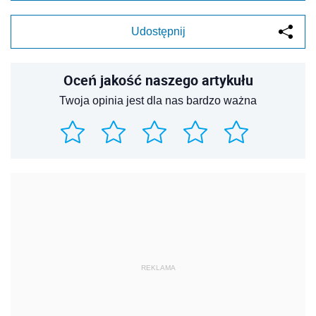
Udostępnij
Oceń jakość naszego artykułu
Twoja opinia jest dla nas bardzo ważna
REKLAMA