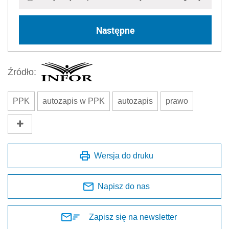
Następne
Źródło:
PPK
autozapis w PPK
autozapis
prawo
Wersja do druku
Napisz do nas
Zapisz się na newsletter