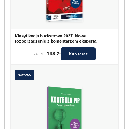
Klasyfikacja budżetowa 2027. Nowe
rozporządzenie z komentarzem eksperta
198 zł
Kup teraz
249 zł
NOWOŚĆ