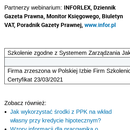
INFORLEX, Dziennik
Partnerzy webinarium:
Gazeta Prawna, Monitor Księgowego, Biuletyn
VAT, Poradnik Gazety Prawnej,
www.infor.pl
Szkolenie zgodne z Systemem Zarządzania Ja
Firma zrzeszona w Polskiej Izbie Firm Szkolen
Certyfikat 23/03/2021
Zobacz również:
Jak wykorzystać środki z PPK na wkład
własny przy kredycie hipotecznym?
Wzory informacji dla pracownika o