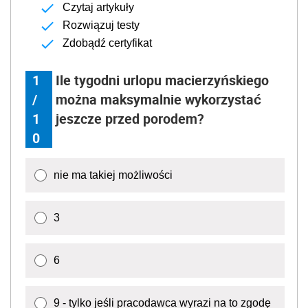
Czytaj artykuły
Rozwiązuj testy
Zdobądź certyfikat
1
Ile tygodni urlopu macierzyńskiego
/
można maksymalnie wykorzystać
1
jeszcze przed porodem?
0
nie ma takiej możliwości
3
6
9 - tylko jeśli pracodawca wyrazi na to zgodę