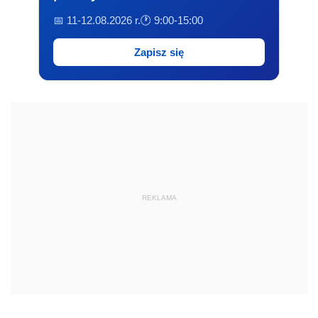
📅 11-12.08.2026 r.
🕐 9:00-15:00
Zapisz się
REKLAMA