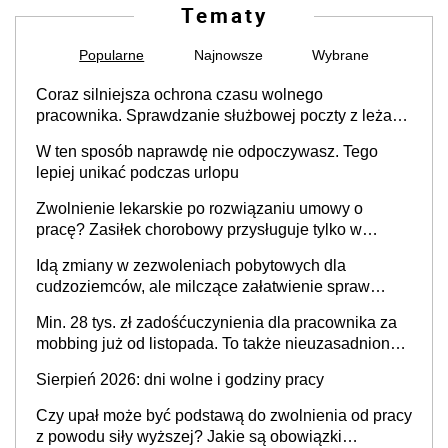
Tematy
Popularne
Najnowsze
Wybrane
Coraz silniejsza ochrona czasu wolnego
pracownika. Sprawdzanie służbowej poczty z leżaka
podczas urlopu przestaje być dowodem
W ten sposób naprawdę nie odpoczywasz. Tego
zaangażowania i odpowiedzialności pracownika
lepiej unikać podczas urlopu
Zwolnienie lekarskie po rozwiązaniu umowy o
pracę? Zasiłek chorobowy przysługuje tylko w
przypadku zachorowania w ciągu 14 dni od ustania
Idą zmiany w zezwoleniach pobytowych dla
stosunku pracy
cudzoziemców, ale milczące załatwienie spraw
przewidziano tylko dla wybranych
Min. 28 tys. zł zadośćuczynienia dla pracownika za
mobbing już od listopada. To także nieuzasadniona
krytyka i izolowanie z zespołu
Sierpień 2026: dni wolne i godziny pracy
Czy upał może być podstawą do zwolnienia od pracy
z powodu siły wyższej? Jakie są obowiązki