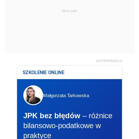
REKLAMA
AUTOPROMOCJA
SZKOLENIE ONLINE
Małgorzata Tarkowska
JPK bez błędów
– różnice
bilansowo-podatkowe w
praktyce