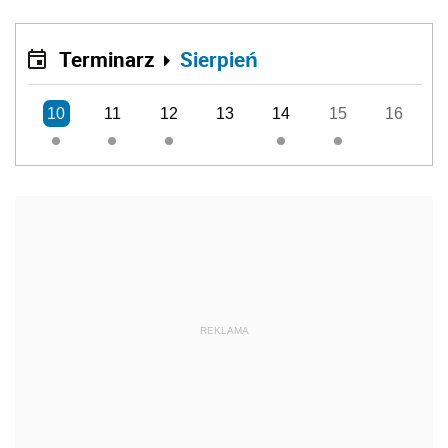
Terminarz
Sierpień
10
11
12
13
14
15
16
REKLAMA