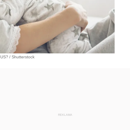
 ZUS?
/
Shutterstock