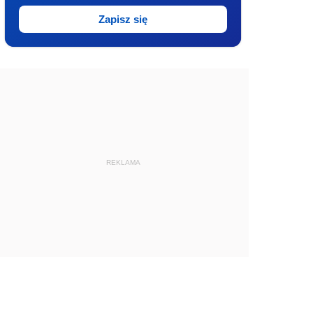
Zapisz się
REKLAMA