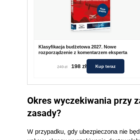
Klasyfikacja budżetowa 2027. Nowe
rozporządzenie z komentarzem eksperta
198 zł
Kup teraz
249 zł
Okres wyczekiwania przy za
zasady?
W przypadku, gdy ubezpieczona nie będ