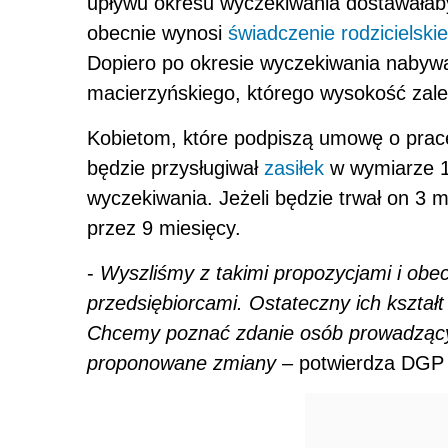
upływu okresu wyczekiwania dostawałaby 
obecnie wynosi
świadczenie rodzicielskie
Dopiero po okresie wyczekiwania nabyw
macierzyńskiego, którego wysokość zal
Kobietom, które podpiszą umowę o prac
będzie przysługiwał
zasiłek
w wymiarze 1
wyczekiwania. Jeżeli będzie trwał on 3 m
przez 9 miesięcy.
-
Wyszliśmy z takimi propozycjami i obe
przedsiębiorcami. Ostateczny ich kształt
Chcemy poznać zdanie osób prowadzącyc
proponowane zmiany
– potwierdza DGP 