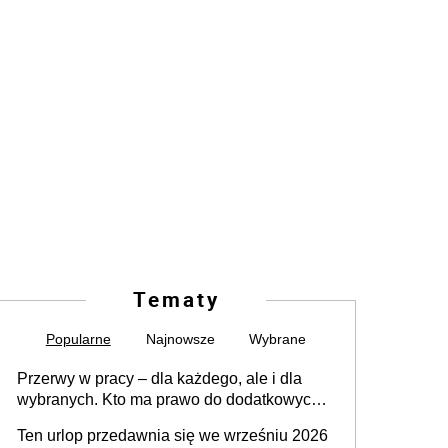
Tematy
Popularne
Najnowsze
Wybrane
Przerwy w pracy – dla każdego, ale i dla
wybranych. Kto ma prawo do dodatkowych
15 minut?
Ten urlop przedawnia się we wrześniu 2026