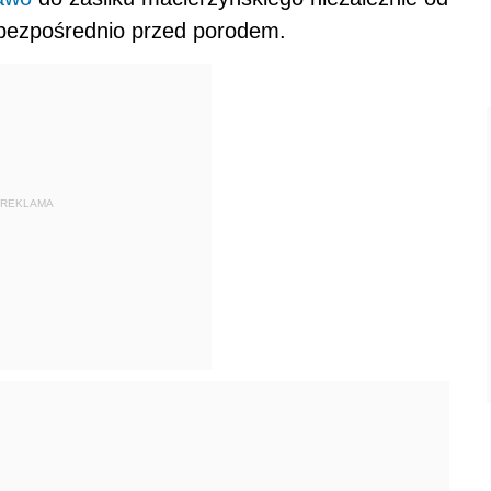
e bezpośrednio przed porodem.
REKLAMA