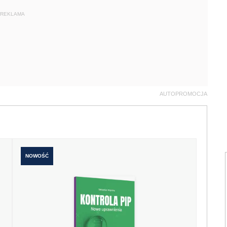
REKLAMA
AUTOPROMOCJA
NOWOŚĆ