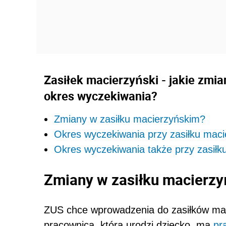
Zasiłek macierzyński - jakie zmi
okres wyczekiwania?
Zmiany w zasiłku macierzyńskim?
Okres wyczekiwania przy zasiłku maci
Okres wyczekiwania także przy zasił
Zmiany w zasiłku macierz
ZUS chce wprowadzenia do zasiłków mac
pracownica, która urodzi dziecko, ma
pr