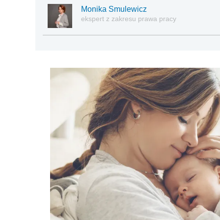
Monika Smulewicz
ekspert z zakresu prawa pracy