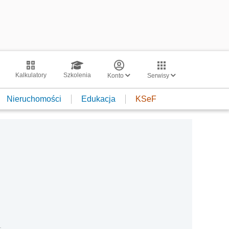
Kalkulatory
Szkolenia
Konto
Serwisy
Nieruchomości
Edukacja
KSeF