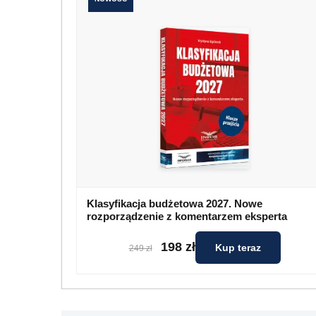
Klasyfikacja budżetowa 2027. Nowe
rozporządzenie z komentarzem eksperta
198 zł
Kup teraz
249 zł