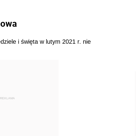
dlowa
ziele i święta w lutym 2021 r. nie
REKLAMA