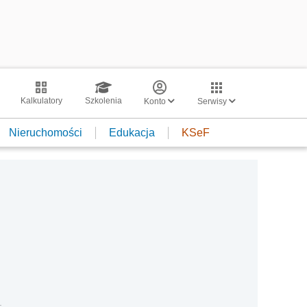
Kalkulatory
Szkolenia
Konto
Serwisy
Nieruchomości
Edukacja
KSeF