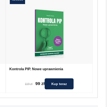
Kontrola PIP. Nowe uprawnienia
99 zł
Kup teraz
119 zł