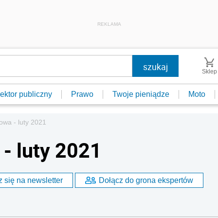
REKLAMA
Sklep
ektor publiczny
Prawo
Twoje pieniądze
Moto
owa - luty 2021
- luty 2021
 się na newsletter
Dołącz do grona ekspertów