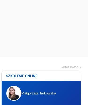
AUTOPROMOCJA
SZKOLENIE ONLINE
Małgorzata Tarkowska