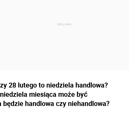
czy 28 lutego to niedziela handlowa?
 niedziela miesiąca może być
la będzie handlowa czy niehandlowa?