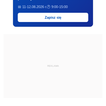
📅 11-12.08.2026 r.
🕐 9:00-15:00
Zapisz się
REKLAMA