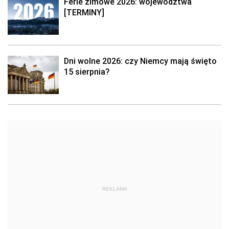
Ferie zimowe 2026: województwa
[TERMINY]
Dni wolne 2026: czy Niemcy mają święto
15 sierpnia?
REKLAMA