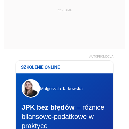
REKLAMA
AUTOPROMOCJA
SZKOLENIE ONLINE
Małgorzata Tarkowska
JPK bez błędów
– różnice
bilansowo-podatkowe w
praktyce