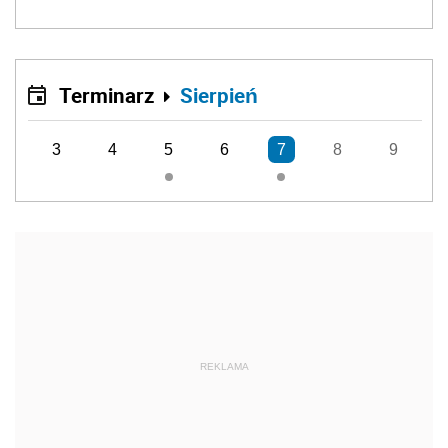
Terminarz
Sierpień
3
4
5
6
7
8
9
REKLAMA