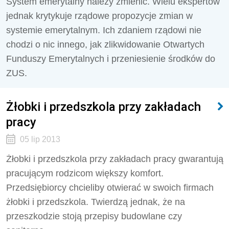
System emerytalny należy zmienić. Wielu ekspertów
jednak krytykuje rządowe propozycje zmian w
systemie emerytalnym. Ich zdaniem rządowi nie
chodzi o nic innego, jak zlikwidowanie Otwartych
Funduszy Emerytalnych i przeniesienie środków do
ZUS.
Żłobki i przedszkola przy zakładach
pracy
05 lip 2013
Żłobki i przedszkola przy zakładach pracy gwarantują
pracującym rodzicom większy komfort.
Przedsiębiorcy chcieliby otwierać w swoich firmach
żłobki i przedszkola. Twierdzą jednak, że na
przeszkodzie stoją przepisy budowlane czy