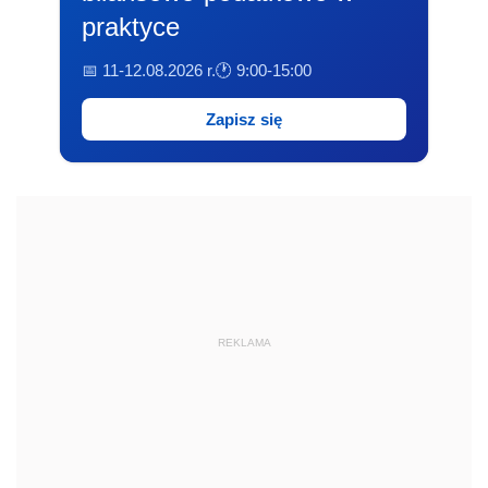
praktyce
📅 11-12.08.2026 r.
🕐 9:00-15:00
Zapisz się
REKLAMA