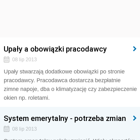
Upały a obowiązki pracodawcy
08 lip 2013
Upały stwarzają dodatkowe obowiązki po stronie
pracodawcy. Pracodawca dostarcza bezpłatnie
zimne napoje, dba o klimatyzację czy zabezpieczenie
okien np. roletami.
System emerytalny - potrzeba zmian
08 lip 2013