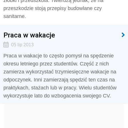
żłobki i przedszkola. Twierdzą jednak, że na
przeszkodzie stoją przepisy budowlane czy
sanitarne.
Praca w wakacje
05 lip 2013
Praca w wakacje to często pomysł na spędzenie
okresu letniego przez studentów. Część z nich
zamierza wykorzystać trzymiesięczne wakacje na
odpoczynek. Inni zamierzają spędzić ten czas na
praktykach, stażach lub w pracy. Wielu studentów
wykorzystuje lato do wzbogacenia swojego CV.