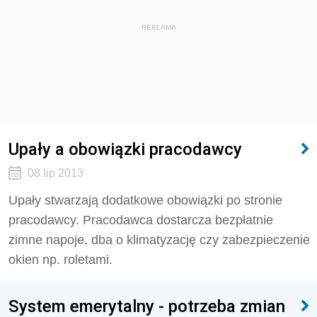
REKLAMA
Upały a obowiązki pracodawcy
08 lip 2013
Upały stwarzają dodatkowe obowiązki po stronie
pracodawcy. Pracodawca dostarcza bezpłatnie
zimne napoje, dba o klimatyzację czy zabezpieczenie
okien np. roletami.
System emerytalny - potrzeba zmian