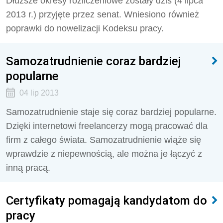
Dłuższe okresy rozliczeniowe zostały dziś (4 lipca
2013 r.) przyjęte przez senat. Wniesiono również
poprawki do nowelizacji Kodeksu pracy.
Samozatrudnienie coraz bardziej
popularne
04 lip 2013
Samozatrudnienie staje się coraz bardziej popularne.
Dzięki internetowi freelancerzy mogą pracować dla
firm z całego świata. Samozatrudnienie wiąże się
wprawdzie z niepewnością, ale można je łączyć z
inną pracą.
Certyfikaty pomagają kandydatom do
pracy