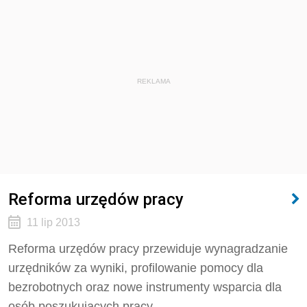
REKLAMA
Reforma urzędów pracy
11 lip 2013
Reforma urzędów pracy przewiduje wynagradzanie
urzędników za wyniki, profilowanie pomocy dla
bezrobotnych oraz nowe instrumenty wsparcia dla
osób poszukujących pracy.