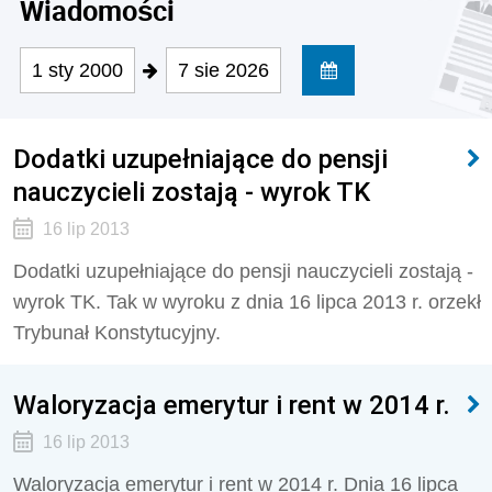
Wiadomości
1 sty 2000
7 sie 2026
Dodatki uzupełniające do pensji
nauczycieli zostają - wyrok TK
16 lip 2013
Dodatki uzupełniające do pensji nauczycieli zostają -
wyrok TK. Tak w wyroku z dnia 16 lipca 2013 r. orzekł
Trybunał Konstytucyjny.
Waloryzacja emerytur i rent w 2014 r.
16 lip 2013
Waloryzacja emerytur i rent w 2014 r. Dnia 16 lipca