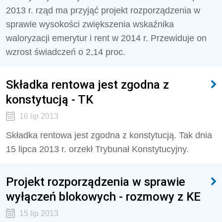
2013 r. rząd ma przyjąć projekt rozporządzenia w
sprawie wysokości zwiększenia wskaźnika
waloryzacji emerytur i rent w 2014 r. Przewiduje on
wzrost świadczeń o 2,14 proc.
Składka rentowa jest zgodna z
konstytucją - TK
16 lip 2013
Składka rentowa jest zgodna z konstytucją. Tak dnia
15 lipca 2013 r. orzekł Trybunał Konstytucyjny.
Projekt rozporządzenia w sprawie
wyłączeń blokowych - rozmowy z KE
15 lip 2013