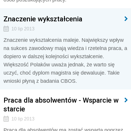
Znaczenie wykształcenia
10 lip 2013
Znaczenie wykształcenia maleje. Największy wpływ
na sukces zawodowy mają wiedza i rzetelna praca, a
dopiero w dalszej kolejności wykształcenie.
Większość Polaków uważa jednak, że warto się
uczyć, choć dyplom magistra się dewaluuje. Takie
wnioski płyną z badania CBOS.
Praca dla absolwentów - Wsparcie w
starcie
10 lip 2013
Praca dla absolwentów ma zostać wsparta poprzez