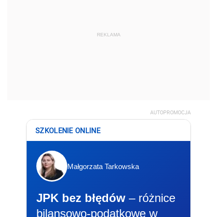
REKLAMA
AUTOPROMOCJA
SZKOLENIE ONLINE
Małgorzata Tarkowska
JPK bez błędów
– różnice
bilansowo-podatkowe w