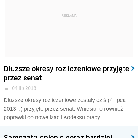
REKLAMA
Dłuższe okresy rozliczeniowe przyjęte
przez senat
04 lip 2013
Dłuższe okresy rozliczeniowe zostały dziś (4 lipca
2013 r.) przyjęte przez senat. Wniesiono również
poprawki do nowelizacji Kodeksu pracy.
Samozatrudnienie coraz bardziej