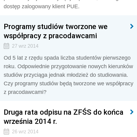
dostęp zalogowany klient PUE.
Programy studiów tworzone we
współpracy z pracodawcami
27 wrz 2014
Od 5 lat z rzędu spada liczba studentów pierwszego
roku. Odpowiednie przygotowanie nowych kierunków
studiów przyciąga jednak młodzież do studiowania.
Czy programy studiów będą tworzone we współpracy
z pracodawcami?
Druga rata odpisu na ZFŚS do końca
września 2014 r.
26 wrz 2014