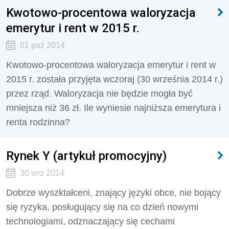
Kwotowo-procentowa waloryzacja
emerytur i rent w 2015 r.
01 paź 2014
Kwotowo-procentowa waloryzacja emerytur i rent w
2015 r. została przyjęta wczoraj (30 września 2014 r.)
przez rząd. Waloryzacja nie będzie mogła być
mniejsza niż 36 zł. Ile wyniesie najniższa emerytura i
renta rodzinna?
Rynek Y (artykuł promocyjny)
30 wrz 2014
Dobrze wyszktałceni, znający języki obce, nie bojący
się ryzyka, posługujący się na co dzień nowymi
technologiami, odznaczający się cechami