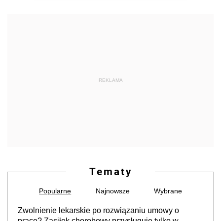
REKLAMA
Tematy
Popularne
Najnowsze
Wybrane
Zwolnienie lekarskie po rozwiązaniu umowy o
pracę? Zasiłek chorobowy przysługuje tylko w