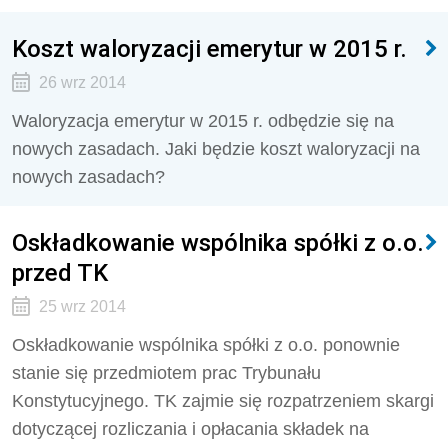
Koszt waloryzacji emerytur w 2015 r.
26 wrz 2014
Waloryzacja emerytur w 2015 r. odbędzie się na
nowych zasadach. Jaki będzie koszt waloryzacji na
nowych zasadach?
Oskładkowanie wspólnika spółki z o.o.
przed TK
25 wrz 2014
Oskładkowanie wspólnika spółki z o.o. ponownie
stanie się przedmiotem prac Trybunału
Konstytucyjnego. TK zajmie się rozpatrzeniem skargi
dotyczącej rozliczania i opłacania składek na