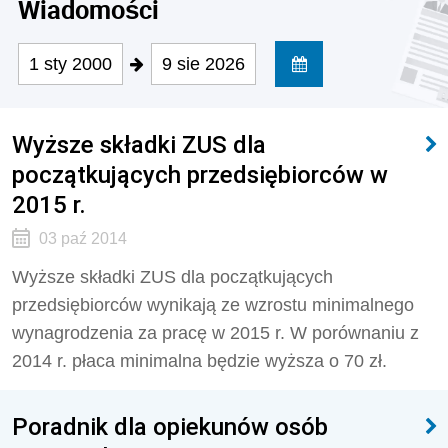
Wiadomości
1 sty 2000
9 sie 2026
Wyższe składki ZUS dla
początkujących przedsiębiorców w
2015 r.
03 paź 2014
Wyższe składki ZUS dla początkujących
przedsiębiorców wynikają ze wzrostu minimalnego
wynagrodzenia za pracę w 2015 r. W porównaniu z
2014 r. płaca minimalna będzie wyższa o 70 zł.
Poradnik dla opiekunów osób