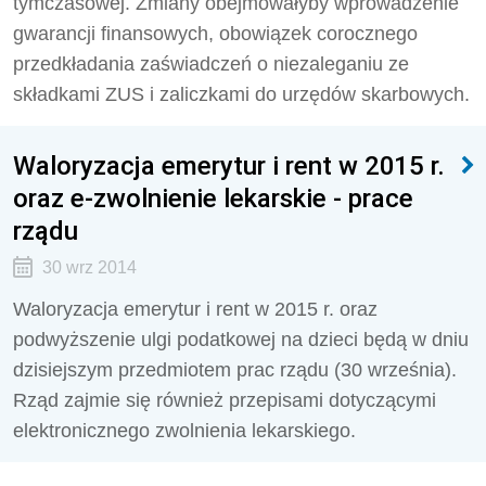
tymczasowej. Zmiany obejmowałyby wprowadzenie
gwarancji finansowych, obowiązek corocznego
przedkładania zaświadczeń o niezaleganiu ze
składkami ZUS i zaliczkami do urzędów skarbowych.
Waloryzacja emerytur i rent w 2015 r.
oraz e-zwolnienie lekarskie - prace
rządu
30 wrz 2014
Waloryzacja emerytur i rent w 2015 r. oraz
podwyższenie ulgi podatkowej na dzieci będą w dniu
dzisiejszym przedmiotem prac rządu (30 września).
Rząd zajmie się również przepisami dotyczącymi
elektronicznego zwolnienia lekarskiego.