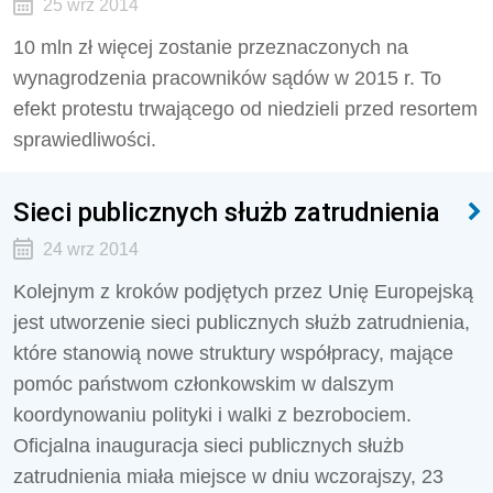
25 wrz 2014
10 mln zł więcej zostanie przeznaczonych na
wynagrodzenia pracowników sądów w 2015 r. To
efekt protestu trwającego od niedzieli przed resortem
sprawiedliwości.
Sieci publicznych służb zatrudnienia
24 wrz 2014
Kolejnym z kroków podjętych przez Unię Europejską
jest utworzenie sieci publicznych służb zatrudnienia,
które stanowią nowe struktury współpracy, mające
pomóc państwom członkowskim w dalszym
koordynowaniu polityki i walki z bezrobociem.
Oficjalna inauguracja sieci publicznych służb
zatrudnienia miała miejsce w dniu wczorajszy, 23