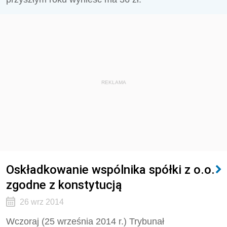
REKLAMA
Oskładkowanie wspólnika spółki z o.o.
zgodne z konstytucją
26 wrz 2014
Wczoraj (25 września 2014 r.) Trybunał