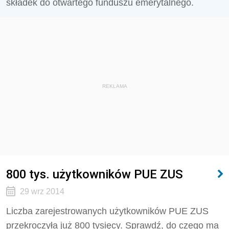
składek do otwartego funduszu emerytalnego.
REKLAMA
800 tys. użytkowników PUE ZUS
29 wrz 2014
Liczba zarejestrowanych użytkowników PUE ZUS
przekroczyła już 800 tysięcy. Sprawdź, do czego ma