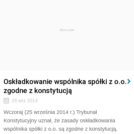
REKLAMA
Oskładkowanie wspólnika spółki z o.o.
zgodne z konstytucją
26 wrz 2014
Wczoraj (25 września 2014 r.) Trybunał
Konstytucyjny uznał, że zasady oskładkowania
wspólnika spółki z o.o. są zgodne z konstytucją.