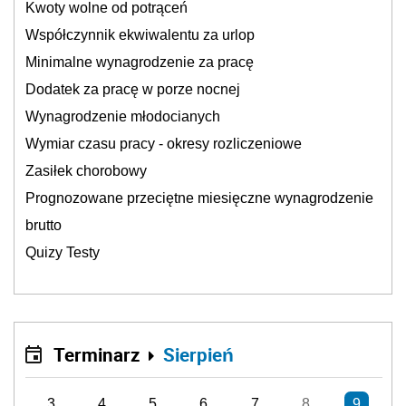
Kwoty wolne od potrąceń
Współczynnik ekwiwalentu za urlop
Minimalne wynagrodzenie za pracę
Dodatek za pracę w porze nocnej
Wynagrodzenie młodocianych
Wymiar czasu pracy - okresy rozliczeniowe
Zasiłek chorobowy
Prognozowane przeciętne miesięczne wynagrodzenie
brutto
Quizy Testy
Terminarz
Sierpień
3
4
5
6
7
8
9