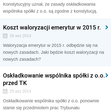
Konstytucyjny uznał, że zasady oskładkowania
wspólnika spółki z o.o. są zgodne z konstytucją.
Koszt waloryzacji emerytur w 2015 r.
26 wrz 2014
Waloryzacja emerytur w 2015 r. odbędzie się na
nowych zasadach. Jaki będzie koszt waloryzacji na
nowych zasadach?
Oskładkowanie wspólnika spółki z o.o.
przed TK
25 wrz 2014
Oskładkowanie wspólnika spółki z o.o. ponownie
stanie się przedmiotem prac Trybunału