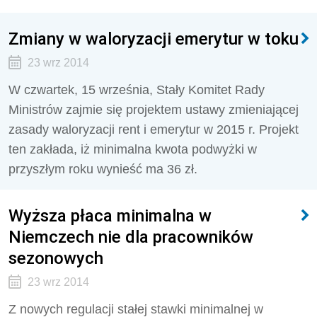
Zmiany w waloryzacji emerytur w toku
23 wrz 2014
W czwartek, 15 września, Stały Komitet Rady
Ministrów zajmie się projektem ustawy zmieniającej
zasady waloryzacji rent i emerytur w 2015 r. Projekt
ten zakłada, iż minimalna kwota podwyżki w
przyszłym roku wynieść ma 36 zł.
Wyższa płaca minimalna w
Niemczech nie dla pracowników
sezonowych
23 wrz 2014
Z nowych regulacji stałej stawki minimalnej w