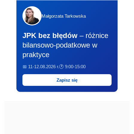
Małgorzata Tarkowska
JPK bez błędów
– różnice
bilansowo-podatkowe w
praktyce
📅 11-12.08.2026 r.
🕐 9:00-15:00
Zapisz się