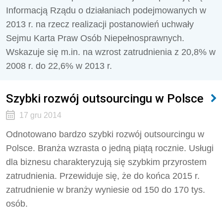
Informacją Rządu o działaniach podejmowanych w
2013 r. na rzecz realizacji postanowień uchwały
Sejmu Karta Praw Osób Niepełnosprawnych.
Wskazuje się m.in. na wzrost zatrudnienia z 20,8% w
2008 r. do 22,6% w 2013 r.
Szybki rozwój outsourcingu w Polsce
17 gru 2014
Odnotowano bardzo szybki rozwój outsourcingu w
Polsce. Branża wzrasta o jedną piątą rocznie. Usługi
dla biznesu charakteryzują się szybkim przyrostem
zatrudnienia. Przewiduje się, że do końca 2015 r.
zatrudnienie w branży wyniesie od 150 do 170 tys.
osób.