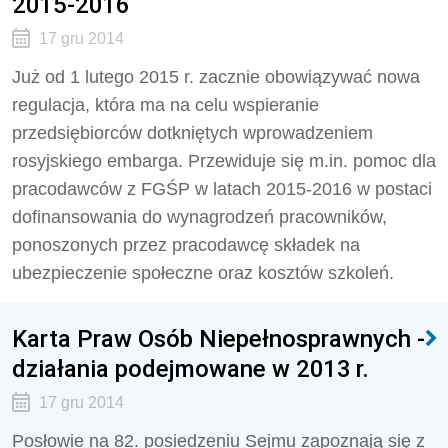
2015-2016
17 gru 2014
Już od 1 lutego 2015 r. zacznie obowiązywać nowa
regulacja, która ma na celu wspieranie
przedsiębiorców dotkniętych wprowadzeniem
rosyjskiego embarga. Przewiduje się m.in. pomoc dla
pracodawców z FGŚP w latach 2015-2016 w postaci
dofinansowania do wynagrodzeń pracowników,
ponoszonych przez pracodawcę składek na
ubezpieczenie społeczne oraz kosztów szkoleń.
Karta Praw Osób Niepełnosprawnych -
działania podejmowane w 2013 r.
17 gru 2014
Posłowie na 82. posiedzeniu Sejmu zapoznają się z