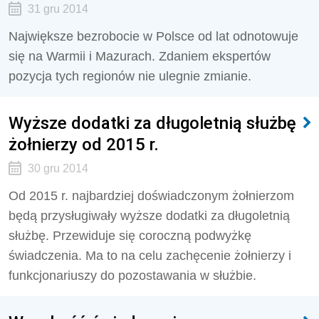
31 gru 2014
Największe bezrobocie w Polsce od lat odnotowuje
się na Warmii i Mazurach. Zdaniem ekspertów
pozycja tych regionów nie ulegnie zmianie.
Wyższe dodatki za długoletnią służbę
żołnierzy od 2015 r.
30 gru 2014
Od 2015 r. najbardziej doświadczonym żołnierzom
będą przysługiwały wyższe dodatki za długoletnią
służbę. Przewiduje się coroczną podwyżkę
świadczenia. Ma to na celu zachęcenie żołnierzy i
funkcjonariuszy do pozostawania w służbie.