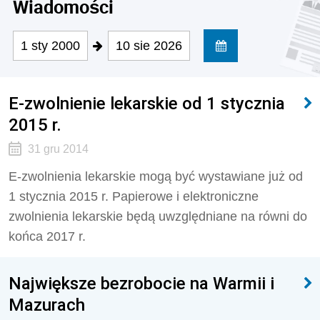
Wiadomości
1 sty 2000
10 sie 2026
E-zwolnienie lekarskie od 1 stycznia
2015 r.
31 gru 2014
E-zwolnienia lekarskie mogą być wystawiane już od
1 stycznia 2015 r. Papierowe i elektroniczne
zwolnienia lekarskie będą uwzględniane na równi do
końca 2017 r.
Największe bezrobocie na Warmii i
Mazurach