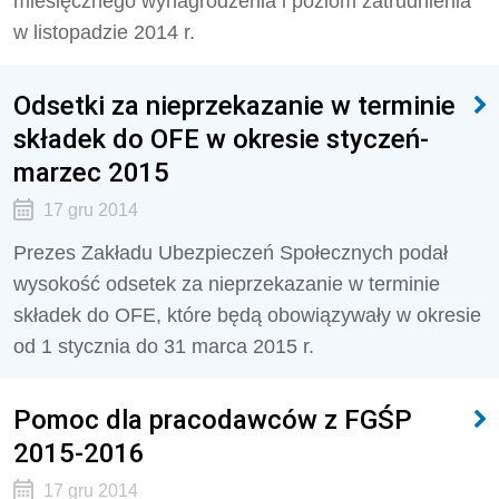
miesięcznego wynagrodzenia i poziom zatrudnienia
w listopadzie 2014 r.
Odsetki za nieprzekazanie w terminie
składek do OFE w okresie styczeń-
marzec 2015
17 gru 2014
Prezes Zakładu Ubezpieczeń Społecznych podał
wysokość odsetek za nieprzekazanie w terminie
składek do OFE, które będą obowiązywały w okresie
od 1 stycznia do 31 marca 2015 r.
Pomoc dla pracodawców z FGŚP
2015-2016
17 gru 2014