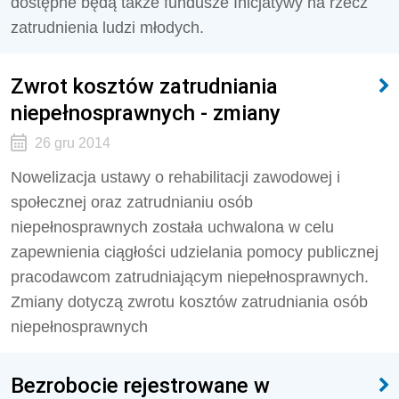
dostępne będą także fundusze Inicjatywy na rzecz
zatrudnienia ludzi młodych.
Zwrot kosztów zatrudniania
niepełnosprawnych - zmiany
26 gru 2014
Nowelizacja ustawy o rehabilitacji zawodowej i
społecznej oraz zatrudnianiu osób
niepełnosprawnych została uchwalona w celu
zapewnienia ciągłości udzielania pomocy publicznej
pracodawcom zatrudniającym niepełnosprawnych.
Zmiany dotyczą zwrotu kosztów zatrudniania osób
niepełnosprawnych
Bezrobocie rejestrowane w