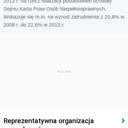
2013 r. na rzecz realizacji postanowień uchwały
Sejmu Karta Praw Osób Niepełnosprawnych.
Wskazuje się m.in. na wzrost zatrudnienia z 20,8% w
2008 r. do 22,6% w 2013 r.
REKLAMA
Reprezentatywna organizacja