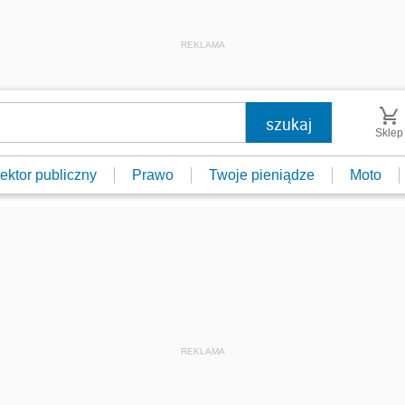
REKLAMA
Sklep
ektor publiczny
Prawo
Twoje pieniądze
Moto