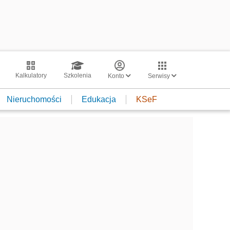
Kalkulatory
Szkolenia
Konto
Serwisy
Nieruchomości
Edukacja
KSeF