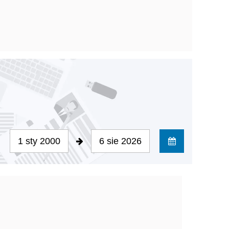
1 sty 2000
6 sie 2026