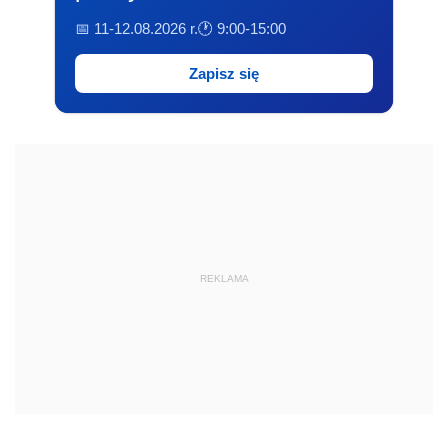
📅 11-12.08.2026 r.
🕐 9:00-15:00
Zapisz się
REKLAMA