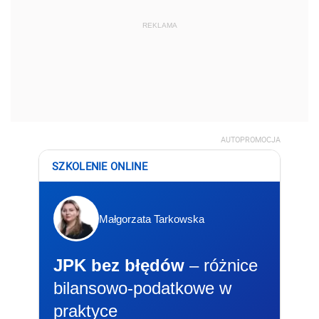
REKLAMA
AUTOPROMOCJA
SZKOLENIE ONLINE
Małgorzata Tarkowska
JPK bez błędów
– różnice
bilansowo-podatkowe w
praktyce