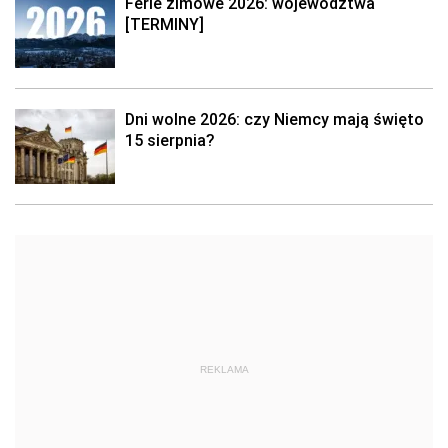
Ferie zimowe 2026: województwa
[TERMINY]
Dni wolne 2026: czy Niemcy mają święto
15 sierpnia?
REKLAMA