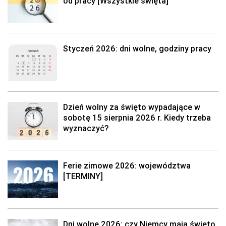
od pracy [Wszystkie święta]
Styczeń 2026: dni wolne, godziny pracy
Dzień wolny za święto wypadające w
sobotę 15 sierpnia 2026 r. Kiedy trzeba
wyznaczyć?
Ferie zimowe 2026: województwa
[TERMINY]
Dni wolne 2026: czy Niemcy mają święto