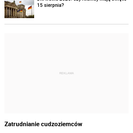
15 sierpnia?
REKLAMA
Zatrudnianie cudzoziemców