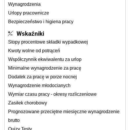
Wynagrodzenia
Urlopy pracownicze
Bezpieczeństwo i higiena pracy
Wskaźniki
Stopy procentowe składki wypadkowej
Kwoty wolne od potrąceń
Współczynnik ekwiwalentu za urlop
Minimalne wynagrodzenie za pracę
Dodatek za pracę w porze nocnej
Wynagrodzenie młodocianych
Wymiar czasu pracy - okresy rozliczeniowe
Zasiłek chorobowy
Prognozowane przeciętne miesięczne wynagrodzenie
brutto
Quizy Testy