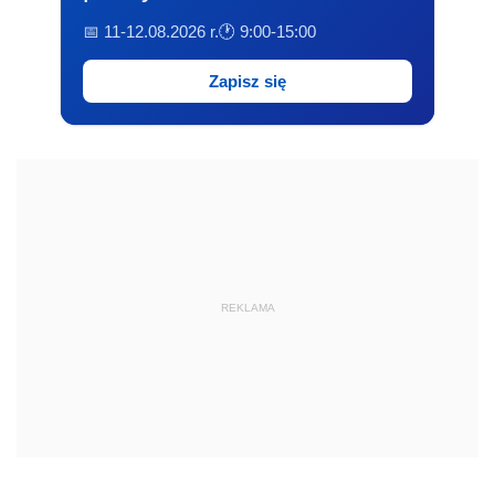
📅 11-12.08.2026 r.
🕐 9:00-15:00
Zapisz się
REKLAMA