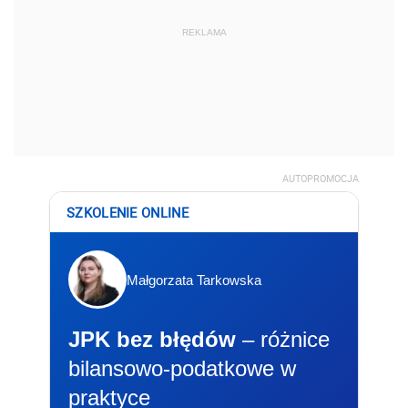
REKLAMA
AUTOPROMOCJA
SZKOLENIE ONLINE
Małgorzata Tarkowska
JPK bez błędów
– różnice
bilansowo-podatkowe w
praktyce