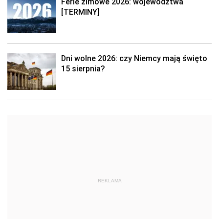
Ferie zimowe 2026: województwa
[TERMINY]
Dni wolne 2026: czy Niemcy mają święto
15 sierpnia?
REKLAMA