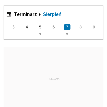
Terminarz
Sierpień
3
4
5
6
7
8
9
REKLAMA