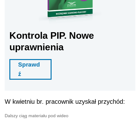
Kontrola PIP. Nowe
uprawnienia
Sprawd
ź
W kwietniu br. pracownik uzyskał przychód:
Dalszy ciąg materiału pod wideo