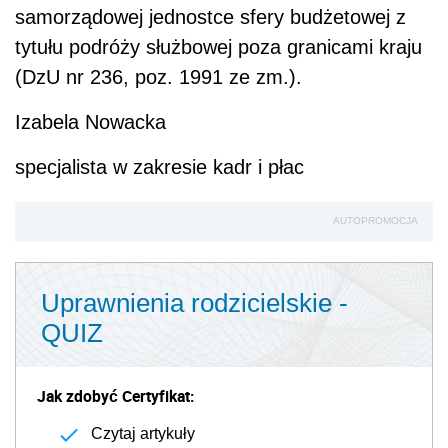
samorządowej jednostce sfery budżetowej z
tytułu podróży służbowej poza granicami kraju
(DzU nr 236, poz. 1991 ze zm.).
Izabela Nowacka
specjalista w zakresie kadr i płac
AUTOPROMOCJA
Uprawnienia rodzicielskie -
QUIZ
Jak zdobyć Certyfikat:
Czytaj artykuły