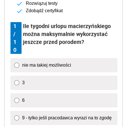
Rozwiązuj testy
Zdobądź certyfikat
1
Ile tygodni urlopu macierzyńskiego
/
można maksymalnie wykorzystać
1
jeszcze przed porodem?
0
nie ma takiej możliwości
3
6
9 - tylko jeśli pracodawca wyrazi na to zgodę