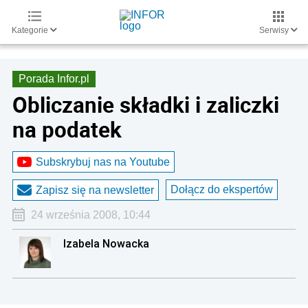
Kategorie
Serwisy
Porada Infor.pl
Obliczanie składki i zaliczki
na podatek
Subskrybuj nas na Youtube
Dołącz do ekspertów
Zapisz się na newsletter
24 września 2008, 10:44
Izabela Nowacka