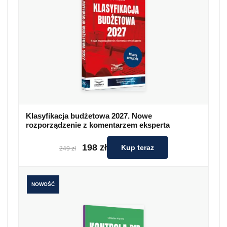
Klasyfikacja budżetowa 2027. Nowe
rozporządzenie z komentarzem eksperta
198 zł
Kup teraz
249 zł
NOWOŚĆ