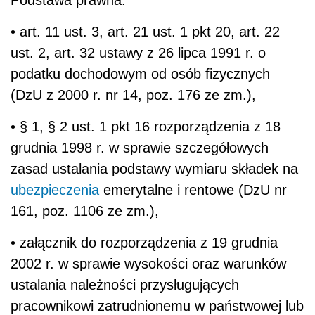
Podstawa prawna:
• art. 11 ust. 3, art. 21 ust. 1 pkt 20, art. 22
ust. 2, art. 32 ustawy z 26 lipca 1991 r. o
podatku dochodowym od osób fizycznych
(DzU z 2000 r. nr 14, poz. 176 ze zm.),
• § 1, § 2 ust. 1 pkt 16 rozporządzenia z 18
grudnia 1998 r. w sprawie szczegółowych
zasad ustalania podstawy wymiaru składek na
ubezpieczenia
emerytalne i rentowe (DzU nr
161, poz. 1106 ze zm.),
• załącznik do rozporządzenia z 19 grudnia
2002 r. w sprawie wysokości oraz warunków
ustalania należności przysługujących
pracownikowi zatrudnionemu w państwowej lub