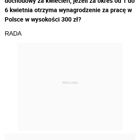
dochodowy za kwiecień, jeżeli za okres od 1 do
6 kwietnia otrzyma wynagrodzenie za pracę w
Polsce w wysokości 300 zł?
RADA
REKLAMA