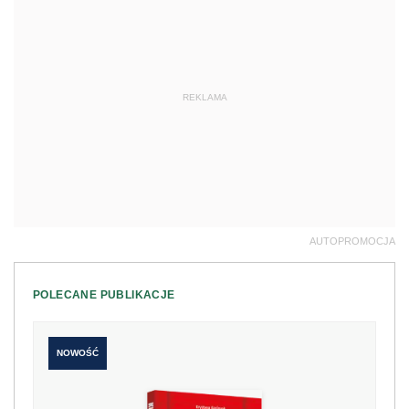
REKLAMA
AUTOPROMOCJA
POLECANE PUBLIKACJE
NOWOŚĆ