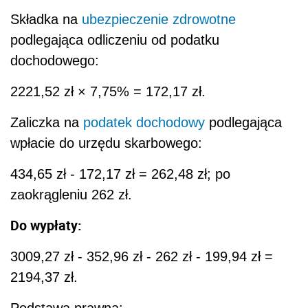
Składka na
ubezpieczenie zdrowotne
podlegająca odliczeniu od podatku
dochodowego:
2221,52 zł × 7,75% = 172,17 zł.
Zaliczka na
podatek dochodowy
podlegająca
wpłacie do urzędu skarbowego:
434,65 zł - 172,17 zł = 262,48 zł; po
zaokrągleniu 262 zł.
Do wypłaty:
3009,27 zł - 352,96 zł - 262 zł - 199,94 zł =
2194,37 zł.