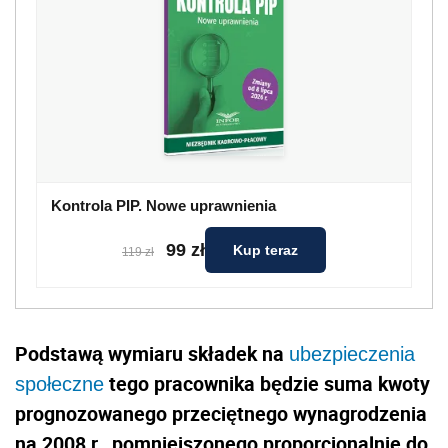
Kontrola PIP. Nowe uprawnienia
99 zł
Kup teraz
119 zł
Podstawą wymiaru składek na
ubezpieczenia
tego pracownika będzie suma kwoty
społeczne
prognozowanego przeciętnego wynagrodzenia
na 2008 r., pomniejszonego proporcjonalnie do