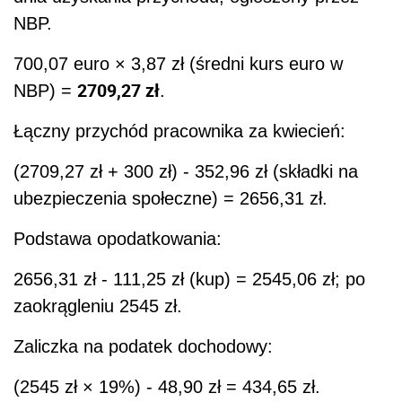
NBP.
700,07 euro × 3,87 zł (średni kurs euro w
2709,27 zł
NBP) =
.
Łączny przychód pracownika za kwiecień:
(2709,27 zł + 300 zł) - 352,96 zł (składki na
ubezpieczenia społeczne) = 2656,31 zł.
Podstawa opodatkowania:
2656,31 zł - 111,25 zł (kup) = 2545,06 zł; po
zaokrągleniu 2545 zł.
Zaliczka na podatek dochodowy:
(2545 zł × 19%) - 48,90 zł = 434,65 zł.