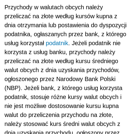
Przychody w walutach obcych należy
przeliczać na złote według kursów kupna z
dnia otrzymania lub postawienia do dyspozycji
podatnika, ogłaszanych przez bank, z którego
usług korzystał
podatnik
. Jeżeli podatnik nie
korzysta z usług banku, przychody należy
przeliczać na złote według kursu średniego
walut obcych z dnia uzyskania przychodów,
ogłoszonego przez Narodowy Bank Polski
(NBP). Jeżeli bank, z którego usług korzysta
podatnik, stosuje różne kursy walut obcych i
nie jest możliwe dostosowanie kursu kupna
walut do przeliczenia przychodu na złote,
należy stosować kurs średni walut obcych z
dnia uzyskania przychodu, ogłoszony przez