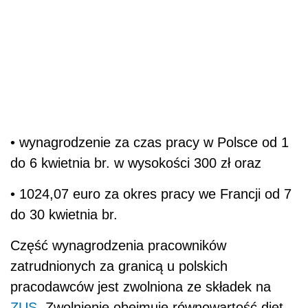
• wynagrodzenie za czas pracy w Polsce od 1
do 6 kwietnia br. w wysokości 300 zł oraz
• 1024,07 euro za okres pracy we Francji od 7
do 30 kwietnia br.
Część wynagrodzenia pracowników
zatrudnionych za granicą u polskich
pracodawców jest zwolniona ze składek na
ZUS
. Zwolnienie obejmuje równowartość diet