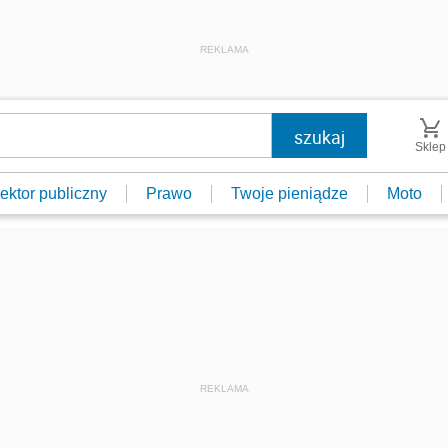
REKLAMA
Sklep
ektor publiczny
Prawo
Twoje pieniądze
Moto