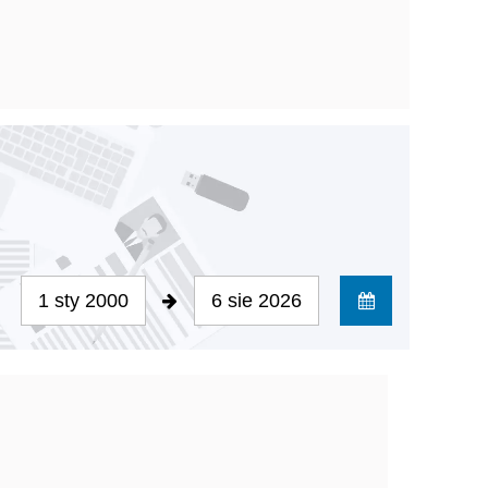
1 sty 2000
6 sie 2026