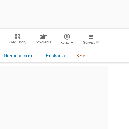
Kalkulatory
Szkolenia
Konto
Serwisy
Nieruchomości
Edukacja
KSeF