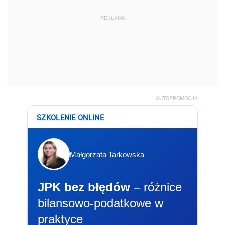
REKLAMA
AUTOPROMOCJA
SZKOLENIE ONLINE
Małgorzata Tarkowska
JPK bez błędów
– różnice
bilansowo-podatkowe w
praktyce