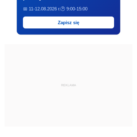
📅 11-12.08.2026 r.
🕐 9:00-15:00
Zapisz się
REKLAMA