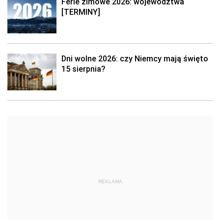
Ferie zimowe 2026: województwa
[TERMINY]
Dni wolne 2026: czy Niemcy mają święto
15 sierpnia?
REKLAMA