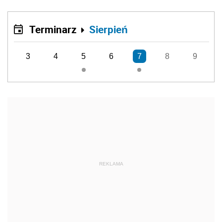
Terminarz
Sierpień
3
4
5
6
7
8
9
REKLAMA