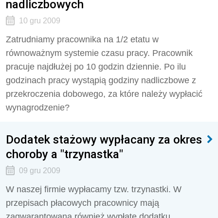
nadliczbowych
10 gru 2009
Zatrudniamy pracownika na 1/2 etatu w
równoważnym systemie czasu pracy. Pracownik
pracuje najdłużej po 10 godzin dziennie. Po ilu
godzinach pracy wystąpią godziny nadliczbowe z
przekroczenia dobowego, za które należy wypłacić
wynagrodzenie?
Dodatek stażowy wypłacany za okres
choroby a "trzynastka"
09 gru 2009
W naszej firmie wypłacamy tzw. trzynastki. W
przepisach płacowych pracownicy mają
zagwarantowaną również wypłatę dodatku