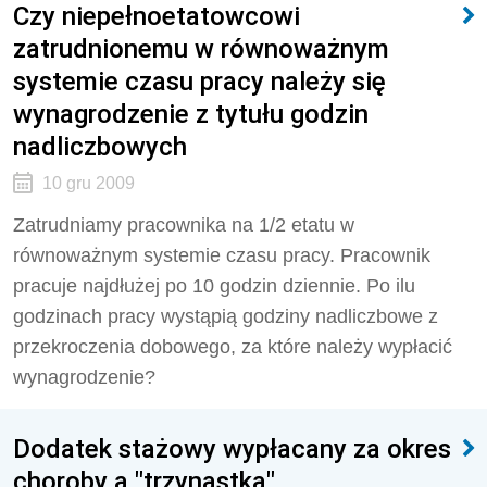
Czy niepełnoetatowcowi
zatrudnionemu w równoważnym
systemie czasu pracy należy się
wynagrodzenie z tytułu godzin
nadliczbowych
10 gru 2009
Zatrudniamy pracownika na 1/2 etatu w
równoważnym systemie czasu pracy. Pracownik
pracuje najdłużej po 10 godzin dziennie. Po ilu
godzinach pracy wystąpią godziny nadliczbowe z
przekroczenia dobowego, za które należy wypłacić
wynagrodzenie?
Dodatek stażowy wypłacany za okres
choroby a "trzynastka"