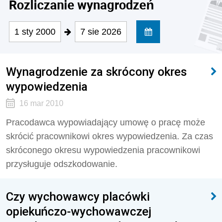
Rozliczanie wynagrodzeń
1 sty 2000
7 sie 2026
Wynagrodzenie za skrócony okres
wypowiedzenia
16 mar 2010
Pracodawca wypowiadający umowę o pracę może
skrócić pracownikowi okres wypowiedzenia. Za czas
skróconego okresu wypowiedzenia pracownikowi
przysługuje odszkodowanie.
Czy wychowawcy placówki
opiekuńczo-wychowawczej