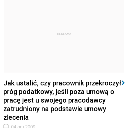
REKLAMA
Jak ustalić, czy pracownik przekroczył
próg podatkowy, jeśli poza umową o
pracę jest u swojego pracodawcy
zatrudniony na podstawie umowy
zlecenia
04 gru 2009