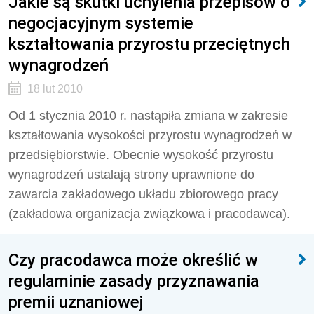
Jakie są skutki uchylenia przepisów o
negocjacyjnym systemie
kształtowania przyrostu przeciętnych
wynagrodzeń
18 lut 2010
Od 1 stycznia 2010 r. nastąpiła zmiana w zakresie
kształtowania wysokości przyrostu wynagrodzeń w
przedsiębiorstwie. Obecnie wysokość przyrostu
wynagrodzeń ustalają strony uprawnione do
zawarcia zakładowego układu zbiorowego pracy
(zakładowa organizacja związkowa i pracodawca).
Czy pracodawca może określić w
regulaminie zasady przyznawania
premii uznaniowej