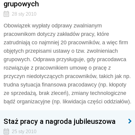
grupowych
28 sty 2010
Obowiązek wypłaty odprawy zwalnianym
pracownikom dotyczy zakładów pracy, które
zatrudniają co najmniej 20 pracowników, a więc firm
objętych przepisami ustawy o tzw. zwolnieniach
grupowych. Odprawa przysługuje, gdy pracodawca
rozwiązuje z pracownikiem umowę o pracę z
przyczyn niedotyczących pracowników, takich jak np.
trudna sytuacja finansowa pracodawcy (np. kłopoty
ze sprzedażą, brak zleceń), zmiany technologiczne
bądź organizacyjne (np. likwidacja części oddziałów).
Staż pracy a nagroda jubileuszowa
25 sty 2010