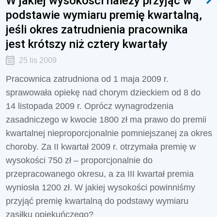
W jakiej wysokości należy przyjąć w
podstawie wymiaru premię kwartalną,
jeśli okres zatrudnienia pracownika
jest krótszy niż cztery kwartały
25 lis 2009
Pracownica zatrudniona od 1 maja 2009 r.
sprawowała opiekę nad chorym dzieckiem od 8 do
14 listopada 2009 r. Oprócz wynagrodzenia
zasadniczego w kwocie 1800 zł ma prawo do premii
kwartalnej nieproporcjonalnie pomniejszanej za okres
choroby. Za II kwartał 2009 r. otrzymała premię w
wysokości 750 zł – proporcjonalnie do
przepracowanego okresu, a za III kwartał premia
wyniosła 1200 zł. W jakiej wysokości powinniśmy
przyjąć premię kwartalną do podstawy wymiaru
zasiłku opiekuńczego?