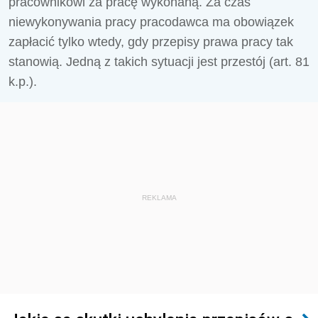
pracownikowi za pracę wykonaną. Za czas
niewykonywania pracy pracodawca ma obowiązek
zapłacić tylko wtedy, gdy przepisy prawa pracy tak
stanowią. Jedną z takich sytuacji jest przestój (art. 81
k.p.).
REKLAMA