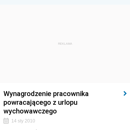
REKLAMA
Wynagrodzenie pracownika
powracającego z urlopu
wychowawczego
14 sty 2010