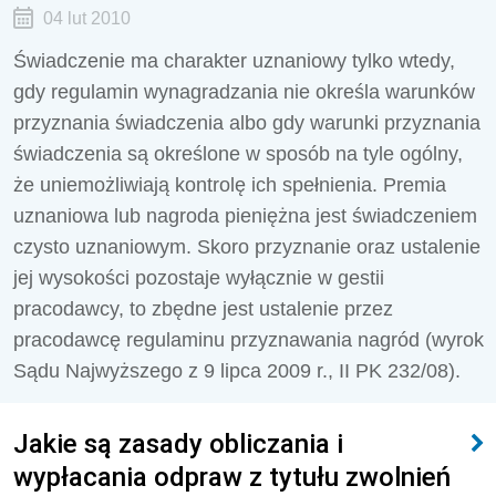
04 lut 2010
Świadczenie ma charakter uznaniowy tylko wtedy,
gdy regulamin wynagradzania nie określa warunków
przyznania świadczenia albo gdy warunki przyznania
świadczenia są określone w sposób na tyle ogólny,
że uniemożliwiają kontrolę ich spełnienia. Premia
uznaniowa lub nagroda pieniężna jest świadczeniem
czysto uznaniowym. Skoro przyznanie oraz ustalenie
jej wysokości pozostaje wyłącznie w gestii
pracodawcy, to zbędne jest ustalenie przez
pracodawcę regulaminu przyznawania nagród (wyrok
Sądu Najwyższego z 9 lipca 2009 r., II PK 232/08).
Jakie są zasady obliczania i
wypłacania odpraw z tytułu zwolnień