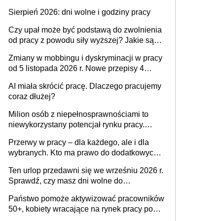
także nieuzasadniona krytyka i izolowanie z
Sierpień 2026: dni wolne i godziny pracy
zespołu
Czy upał może być podstawą do zwolnienia
od pracy z powodu siły wyższej? Jakie są
obowiązki pracodawcy
Zmiany w mobbingu i dyskryminacji w pracy
od 5 listopada 2026 r. Nowe przepisy 4
sierpnia zostały ogłoszone w Dzienniku
AI miała skrócić pracę. Dlaczego pracujemy
Ustaw
coraz dłużej?
Milion osób z niepełnosprawnościami to
niewykorzystany potencjał rynku pracy.
Problemem nie jest brak kandydatów,
Przerwy w pracy – dla każdego, ale i dla
dofinansowań czy refundacji, ale bariery po
wybranych. Kto ma prawo do dodatkowych
stronie systemu i świadomości
15 minut?
pracodawców [WYWIAD]
Ten urlop przedawni się we wrześniu 2026 r.
Sprawdź, czy masz dni wolne do
wykorzystania
Państwo pomoże aktywizować pracowników
50+, kobiety wracające na rynek pracy po
urodzeniu dzieci, osoby przewlekle chore i