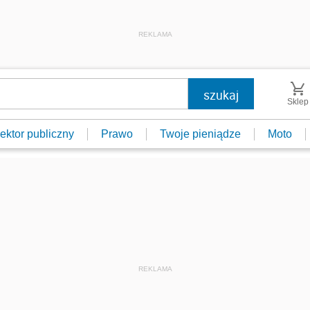
REKLAMA
Sklep
ektor publiczny
Prawo
Twoje pieniądze
Moto