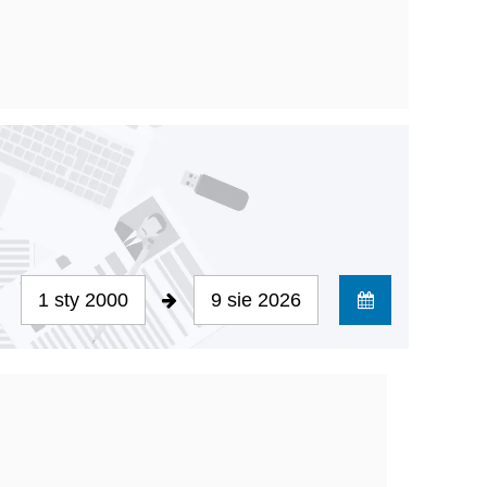
1 sty 2000
9 sie 2026