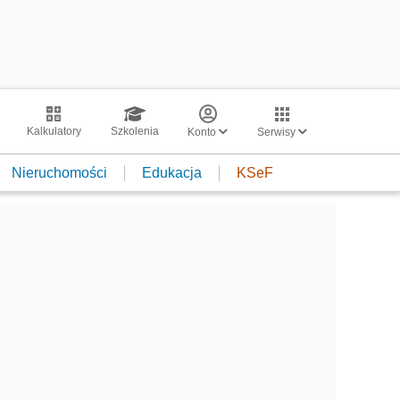
Kalkulatory
Szkolenia
Konto
Serwisy
Nieruchomości
Edukacja
KSeF