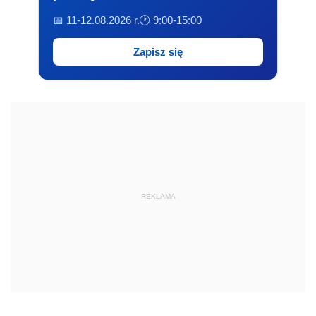
📅 11-12.08.2026 r.
🕐 9:00-15:00
Zapisz się
REKLAMA