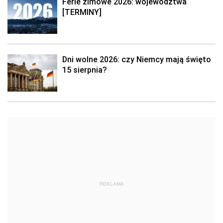
Ferie zimowe 2026: województwa
[TERMINY]
Dni wolne 2026: czy Niemcy mają święto
15 sierpnia?
REKLAMA