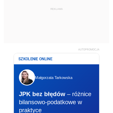
REKLAMA
AUTOPROMOCJA
SZKOLENIE ONLINE
Małgorzata Tarkowska
JPK bez błędów
– różnice
bilansowo-podatkowe w
praktyce