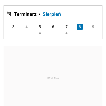
Terminarz
Sierpień
3
4
5
6
7
8
9
REKLAMA