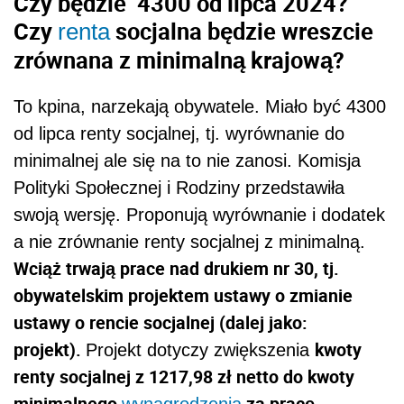
Czy będzie 4300 od lipca 2024?
Czy
socjalna będzie wreszcie
renta
zrównana z minimalną krajową?
To kpina, narzekają obywatele. Miało być 4300
od lipca renty socjalnej, tj. wyrównanie do
minimalnej ale się na to nie zanosi. Komisja
Polityki Społecznej i Rodziny przedstawiła
swoją wersję. Proponują wyrównanie i dodatek
a nie zrównanie renty socjalnej z minimalną.
Wciąż trwają prace nad drukiem nr 30, tj.
obywatelskim projektem ustawy o zmianie
ustawy o rencie socjalnej (dalej jako:
projekt).
kwoty
Projekt dotyczy zwiększenia
renty socjalnej z 1217,98 zł netto do kwoty
minimalnego
za pracę.