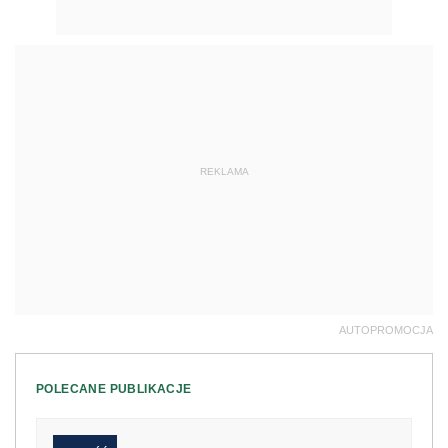
REKLAMA
AUTOPROMOCJA
POLECANE PUBLIKACJE