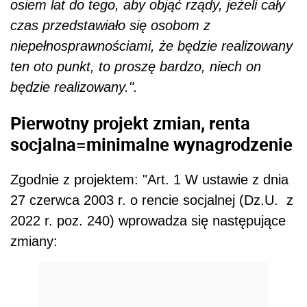
osiem lat do tego, aby objąć rządy, jeżeli cały
czas przedstawiało się osobom z
niepełnosprawnościami, że będzie realizowany
ten oto punkt, to proszę bardzo, niech on
będzie realizowany.".
Pierwotny projekt zmian, renta
socjalna=minimalne wynagrodzenie
Zgodnie z projektem: "Art. 1 W ustawie z dnia
27 czerwca 2003 r. o rencie socjalnej (Dz.U. z
2022 r. poz. 240) wprowadza się następujące
zmiany: