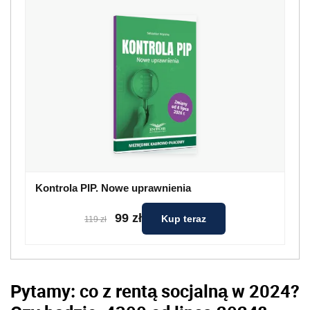
Kontrola PIP. Nowe uprawnienia
99 zł
Kup teraz
119 zł
Pytamy: co z rentą socjalną w 2024?