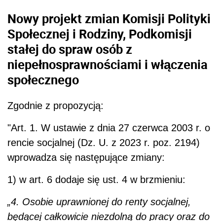
Nowy projekt zmian Komisji Polityki
Społecznej i Rodziny, Podkomisji
stałej do spraw osób z
niepełnosprawnościami i włączenia
społecznego
Zgodnie z propozycją:
"Art. 1. W ustawie z dnia 27 czerwca 2003 r. o
rencie socjalnej (Dz. U. z 2023 r. poz. 2194)
wprowadza się następujące zmiany:
1) w art. 6 dodaje się ust. 4 w brzmieniu:
„4. Osobie uprawnionej do renty socjalnej,
będącej całkowicie niezdolną do pracy oraz do