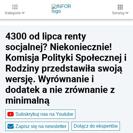
Kategorie
Serwisy
4300 od lipca renty
socjalnej? Niekoniecznie!
Komisja Polityki Społecznej i
Rodziny przedstawiła swoją
wersję. Wyrównanie i
dodatek a nie zrównanie z
minimalną
Subskrybuj nas na Youtube
Dołącz do ekspertów
Zapisz się na newsletter