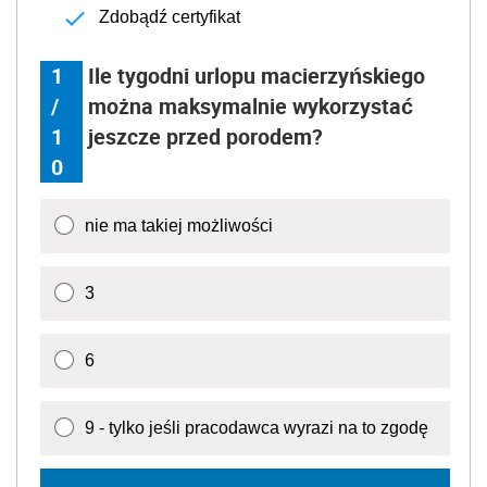
Zdobądź certyfikat
1
Ile tygodni urlopu macierzyńskiego
/
można maksymalnie wykorzystać
1
jeszcze przed porodem?
0
nie ma takiej możliwości
3
6
9 - tylko jeśli pracodawca wyrazi na to zgodę