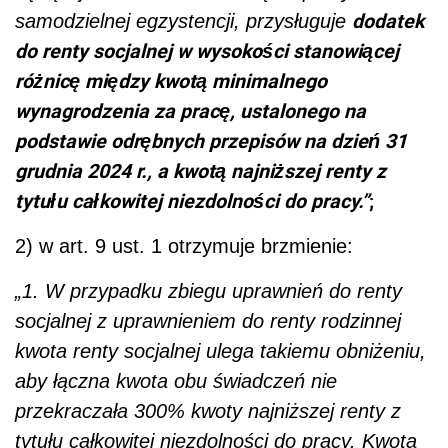
dodatek
samodzielnej egzystencji, przysługuje
do renty socjalnej w wysokości stanowiącej
różnicę między kwotą minimalnego
wynagrodzenia za pracę, ustalonego na
podstawie odrębnych przepisów na dzień 31
grudnia 2024 r., a kwotą najniższej renty z
tytułu całkowitej niezdolności do pracy.”
;
2) w art. 9 ust. 1 otrzymuje brzmienie:
„1. W przypadku zbiegu uprawnień do renty
socjalnej z uprawnieniem do renty rodzinnej
kwota renty socjalnej ulega takiemu obniżeniu,
aby łączna kwota obu świadczeń nie
przekraczała 300% kwoty najniższej renty z
tytułu całkowitej niezdolności do pracy. Kwota