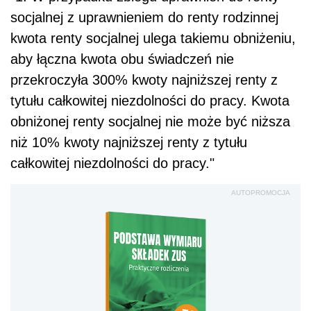
socjalnej z uprawnieniem do renty rodzinnej
kwota renty socjalnej ulega takiemu obniżeniu,
aby łączna kwota obu świadczeń nie
przekroczyła 300% kwoty najniższej renty z
tytułu całkowitej niezdolności do pracy. Kwota
obniżonej renty socjalnej nie może być niższa
niż 10% kwoty najniższej renty z tytułu
całkowitej niezdolności do pracy."
AUTOPROMOCJA