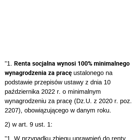
Renta socjalna wynosi 100% minimalnego
"1.
wynagrodzenia za pracę
ustalonego na
podstawie przepisów ustawy z dnia 10
października 2022 r. o minimalnym
wynagrodzeniu za pracę (Dz.U. z 2020 r. poz.
2207), obowiązującego w danym roku.
2) w art. 9 ust. 1:
"1. W przypadku zbiegu uprawnień do renty