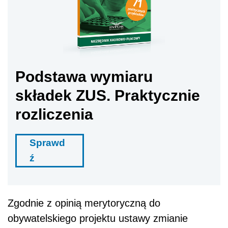
Podstawa wymiaru
składek ZUS. Praktycznie
rozliczenia
Sprawd
ź
Zgodnie z opinią merytoryczną do
obywatelskiego projektu ustawy zmianie