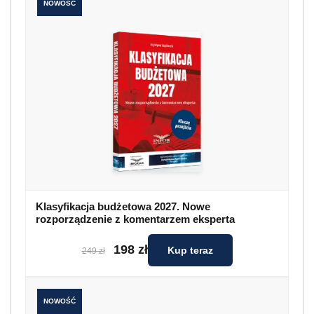
NOWOŚĆ
Klasyfikacja budżetowa 2027. Nowe
rozporządzenie z komentarzem eksperta
198 zł
Kup teraz
249 zł
NOWOŚĆ