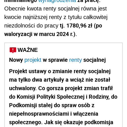
wynagrodzenia
Obecnie kwota renty socjalnej równa jest
kwocie najniższej renty z tytułu całkowitej
tj.
1780,96 zł (po
niezdolności do pracy
waloryzacji w marcu 2024 r.).
WAŻNE
Nowy
w sprawie
socjalnej
projekt
renty
Projekt ustawy o zmianie renty socjalnej
ma tylko dwa artykuły a wciąż nie został
uchwalony. Co gorsza projekt zmian trafił
do Komisji Polityki Społecznej i Rodziny, do
Podkomisji stałej do spraw osób z
niepełnosprawnościami i włączenia
społecznego. Jak się okazuje podkomisja