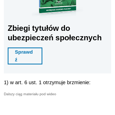
Zbiegi tytułów do
ubezpieczeń społecznych
Sprawd
ź
1) w art. 6 ust. 1 otrzymuje brzmienie:
Dalszy ciąg materiału pod wideo