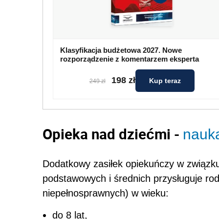
Klasyfikacja budżetowa 2027. Nowe
rozporządzenie z komentarzem eksperta
198 zł
Kup teraz
249 zł
Opieka nad dziećmi -
nauk
Dodatkowy zasiłek opiekuńczy w związk
podstawowych i średnich przysługuje r
niepełnosprawnych) w wieku:
do 8 lat,