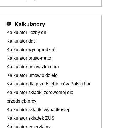
przedawnieniu i niepodleganiu
ubezpieczeniom społecznym
Kalkulatory
Kalkulator liczby dni
Kalkulator dat
Kalkulator wynagrodzeń
Kalkulator brutto-netto
Kalkulator umów zlecenia
Kalkulator umów o dzieło
Kalkulator dla przedsiębiorców Polski Ład
Kalkulator składki zdrowotnej dla
przedsiębiorcy
Kalkulator składki wypadkowej
Kalkulator składek ZUS
Kalkulator emerytalny