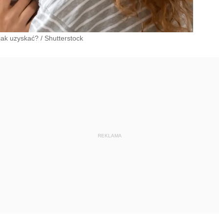
 jak uzyskać?
/
Shutterstock