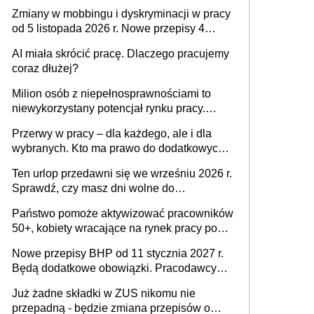
obowiązki pracodawcy
Zmiany w mobbingu i dyskryminacji w pracy
od 5 listopada 2026 r. Nowe przepisy 4
sierpnia zostały ogłoszone w Dzienniku
AI miała skrócić pracę. Dlaczego pracujemy
Ustaw
coraz dłużej?
Milion osób z niepełnosprawnościami to
niewykorzystany potencjał rynku pracy.
Problemem nie jest brak kandydatów,
Przerwy w pracy – dla każdego, ale i dla
dofinansowań czy refundacji, ale bariery po
wybranych. Kto ma prawo do dodatkowych
stronie systemu i świadomości
15 minut?
pracodawców [WYWIAD]
Ten urlop przedawni się we wrześniu 2026 r.
Sprawdź, czy masz dni wolne do
wykorzystania
Państwo pomoże aktywizować pracowników
50+, kobiety wracające na rynek pracy po
urodzeniu dzieci, osoby przewlekle chore i
Nowe przepisy BHP od 11 stycznia 2027 r.
osoby neuroatypowe. Powstanie Fundusz
Będą dodatkowe obowiązki. Pracodawcy
na rzecz Inkluzywności w Zatrudnianiu?
dostają czas na przygotowanie się do zmian
Już żadne składki w ZUS nikomu nie
przepadną - będzie zmiana przepisów o