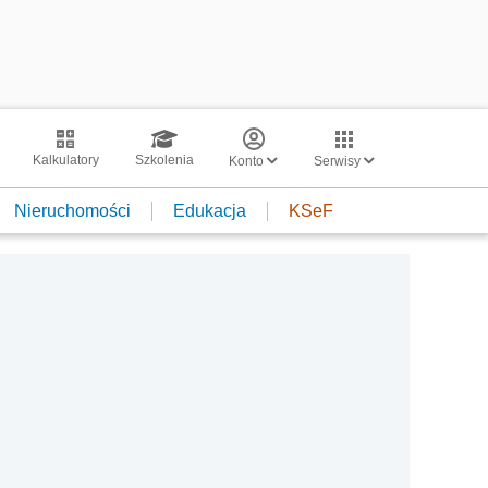
Kalkulatory
Szkolenia
Konto
Serwisy
Nieruchomości
Edukacja
KSeF