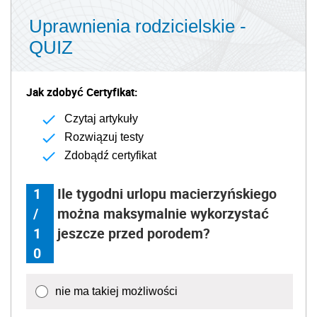
Uprawnienia rodzicielskie -
QUIZ
Jak zdobyć Certyfikat:
Czytaj artykuły
Rozwiązuj testy
Zdobądź certyfikat
1
Ile tygodni urlopu macierzyńskiego
/
można maksymalnie wykorzystać
1
jeszcze przed porodem?
0
nie ma takiej możliwości