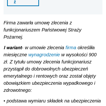
ź
Firma zawarła umowę zlecenia z
funkcjonariuszem Państwowej Straży
Pożarnej.
I wariant
- w umowie zlecenia
firma
określiła
miesięczne
wynagrodzenie
w wysokości 900
zł. Z tytułu umowy zlecenia funkcjonariusz
przystąpił do dobrowolnych ubezpieczeń
emerytalnego i rentowych oraz został objęty
obowiązkiem ubezpieczenia wypadkowego i
zdrowotnego:
•
podstawa wymiaru składek na ubezpieczenia