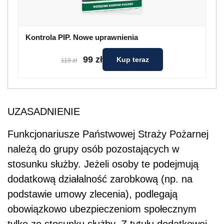
Kontrola PIP. Nowe uprawnienia
99 zł
Kup teraz
119 zł
UZASADNIENIE
Funkcjonariusze Państwowej Straży Pożarnej
należą do grupy osób pozostających w
stosunku służby. Jeżeli osoby te podejmują
dodatkową działalność zarobkową (np. na
podstawie umowy zlecenia), podlegają
obowiązkowo ubezpieczeniom społecznym