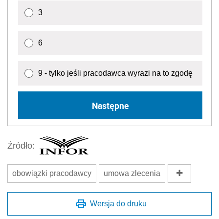
3
6
9 - tylko jeśli pracodawca wyrazi na to zgodę
Następne
Źródło:
obowiązki pracodawcy
umowa zlecenia
Wersja do druku