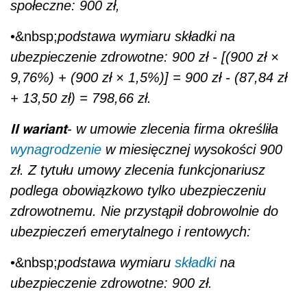
społeczne: 900 zł,
•&nbsp;
podstawa wymiaru składki na
ubezpieczenie zdrowotne: 900 zł - [(900 zł ×
9,76%) + (900 zł × 1,5%)] = 900 zł - (87,84 zł
+ 13,50 zł) = 798,66 zł.
II wariant
- w umowie zlecenia firma określiła
wynagrodzenie
w miesięcznej wysokości 900
zł. Z tytułu umowy zlecenia funkcjonariusz
podlega obowiązkowo tylko ubezpieczeniu
zdrowotnemu. Nie przystąpił dobrowolnie do
ubezpieczeń emerytalnego i rentowych:
•&nbsp;
podstawa wymiaru
składki
na
ubezpieczenie zdrowotne: 900 zł.