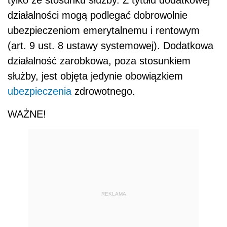
tylko ze stosunku służby. Z tytułu dodatkowej
działalności mogą podlegać dobrowolnie
ubezpieczeniom emerytalnemu i rentowym
(art. 9 ust. 8 ustawy systemowej). Dodatkowa
działalność zarobkowa, poza stosunkiem
służby, jest objęta jedynie obowiązkiem
ubezpieczenia
zdrowotnego.
WAŻNE!
REKLAMA