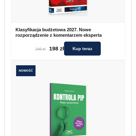
Klasyfikacja budżetowa 2027. Nowe
rozporządzenie z komentarzem eksperta
198 zł
Kup teraz
249 zł
NOWOŚĆ