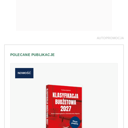
AUTOPROMOCJA
POLECANE PUBLIKACJE
NOWOŚĆ