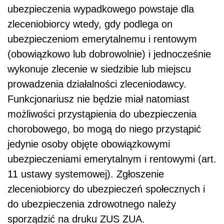
ubezpieczenia wypadkowego powstaje dla
zleceniobiorcy wtedy, gdy podlega on
ubezpieczeniom emerytalnemu i rentowym
(obowiązkowo lub dobrowolnie) i jednocześnie
wykonuje zlecenie w siedzibie lub miejscu
prowadzenia działalności zleceniodawcy.
Funkcjonariusz nie będzie miał natomiast
możliwości przystąpienia do ubezpieczenia
chorobowego, bo mogą do niego przystąpić
jedynie osoby objęte obowiązkowymi
ubezpieczeniami emerytalnym i rentowymi (art.
11 ustawy systemowej). Zgłoszenie
zleceniobiorcy do ubezpieczeń społecznych i
do ubezpieczenia zdrowotnego należy
sporządzić na druku ZUS ZUA.