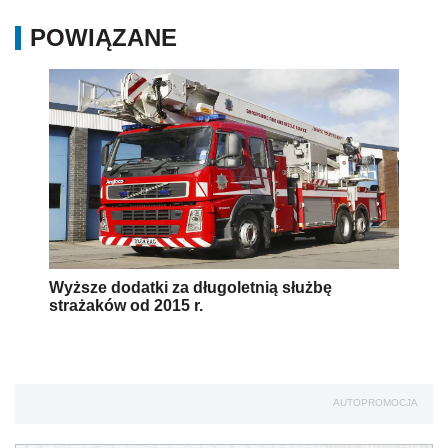
POWIĄZANE
Wyższe dodatki za długoletnią służbę
strażaków od 2015 r.
AUTOPROMOCJA