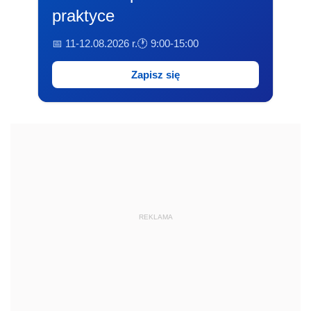
praktyce
📅 11-12.08.2026 r.
🕐 9:00-15:00
Zapisz się
REKLAMA