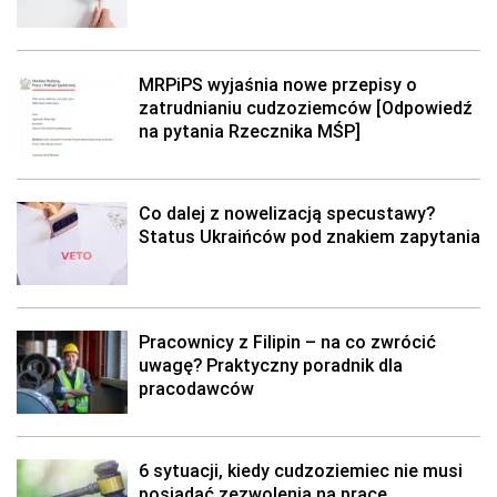
MRPiPS wyjaśnia nowe przepisy o
zatrudnianiu cudzoziemców [Odpowiedź
na pytania Rzecznika MŚP]
Co dalej z nowelizacją specustawy?
Status Ukraińców pod znakiem zapytania
Pracownicy z Filipin – na co zwrócić
uwagę? Praktyczny poradnik dla
pracodawców
6 sytuacji, kiedy cudzoziemiec nie musi
posiadać zezwolenia na pracę