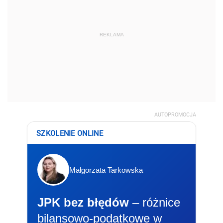
REKLAMA
AUTOPROMOCJA
SZKOLENIE ONLINE
Małgorzata Tarkowska
JPK bez błędów
– różnice
bilansowo-podatkowe w