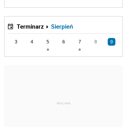
Terminarz
Sierpień
3
4
5
6
7
8
9
REKLAMA