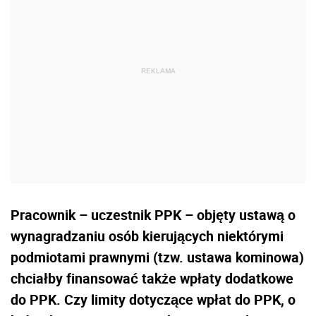
Pracownik – uczestnik PPK – objęty ustawą o
wynagradzaniu os
ó
b kierujących niektórymi
podmiotami prawnymi (tzw. ustawa kominowa)
chciałby finansować także wpłaty dodatkowe
do PPK. Czy limity dotyczące wpłat do PPK, o