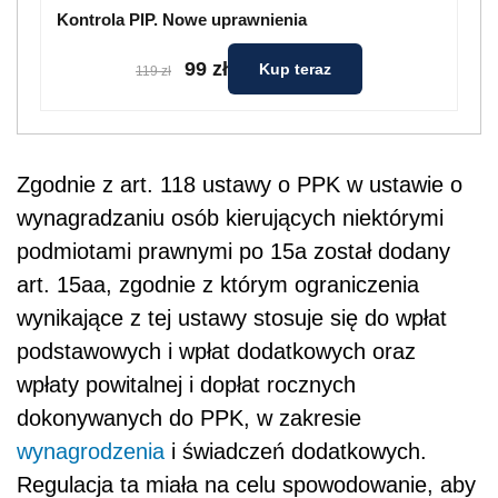
Kontrola PIP. Nowe uprawnienia
99 zł
Kup teraz
119 zł
Zgodnie z art. 118 ustawy o PPK w ustawie o
wynagradzaniu os
ó
b kierujących niektórymi
podmiotami prawnymi po 15a został dodany
art. 15aa, zgodnie z którym ograniczenia
wynikające z tej ustawy stosuje się do wpłat
podstawowych i wpłat dodatkowych oraz
wpłaty powitalnej i dopłat rocznych
dokonywanych do PPK, w zakresie
wynagrodzenia
i świadczeń dodatkowych.
Regulacja ta miała na celu spowodowanie, aby