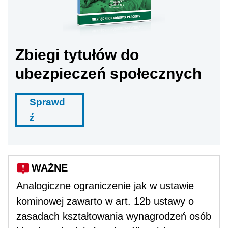
Zbiegi tytułów do
ubezpieczeń społecznych
Sprawd
ź
WAŻNE
Analogiczne ograniczenie jak w ustawie
kominowej zawarto w art. 12b ustawy o
zasadach kształtowania wynagrodzeń os
ó
b