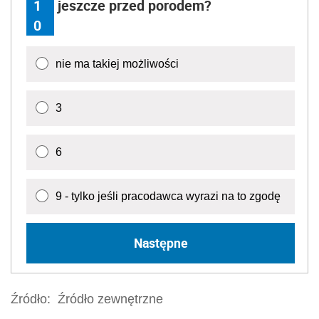
1
jeszcze przed porodem?
0
nie ma takiej możliwości
3
6
9 - tylko jeśli pracodawca wyrazi na to zgodę
Następne
Źródło:
Źródło zewnętrzne