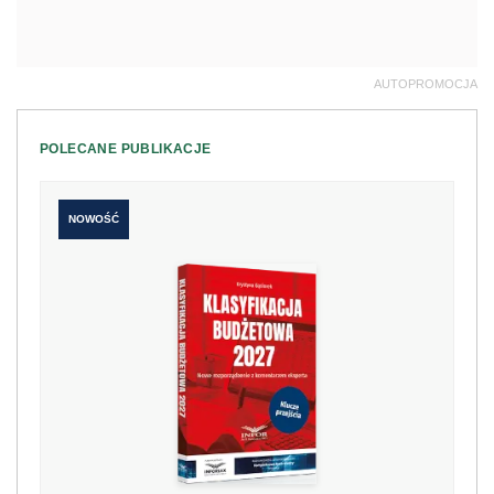
AUTOPROMOCJA
POLECANE PUBLIKACJE
NOWOŚĆ