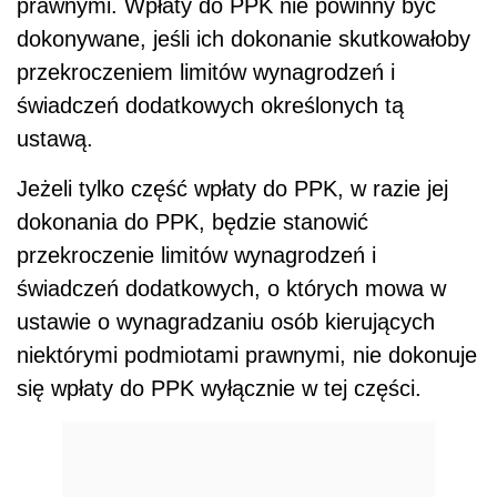
prawnymi. Wpłaty do PPK nie powinny być
dokonywane, jeśli ich dokonanie skutkowałoby
przekroczeniem limit
ó
w wynagrodzeń i
świadczeń dodatkowych określonych tą
ustawą.
Jeżeli tylko część wpłaty do PPK, w razie jej
dokonania do PPK, będzie stanowić
przekroczenie limitów wynagrodzeń i
świadczeń dodatkowych, o których mowa w
ustawie o wynagradzaniu os
ó
b kierujących
niektórymi podmiotami prawnymi, nie dokonuje
się wpłaty do PPK wyłącznie w tej części.