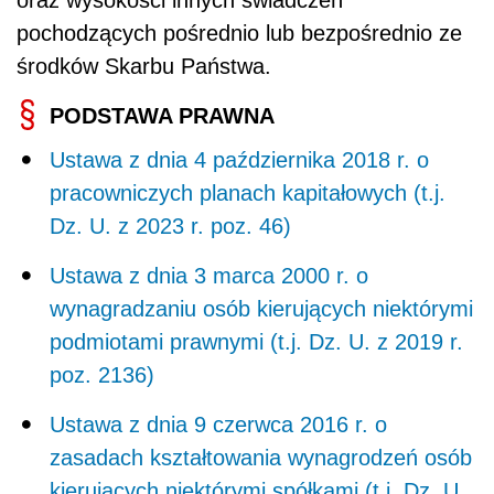
pochodzących pośrednio lub bezpośrednio ze
środków Skarbu Państwa.
PODSTAWA PRAWNA
Ustawa z dnia 4 października 2018 r. o
pracowniczych planach kapitałowych (t.j.
Dz. U. z 2023 r. poz. 46)
Ustawa z dnia 3 marca 2000 r. o
wynagradzaniu osób kierujących niektórymi
podmiotami prawnymi (t.j. Dz. U. z 2019 r.
poz. 2136)
Ustawa z dnia 9 czerwca 2016 r. o
zasadach kształtowania wynagrodzeń osób
kierujących niektórymi spółkami (t.j. Dz. U.