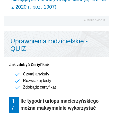
z 2020 r. poz. 1907)
AUTOPROMOCJA
Uprawnienia rodzicielskie -
QUIZ
Jak zdobyć Certyfikat:
Czytaj artykuły
Rozwiązuj testy
Zdobądź certyfikat
1
Ile tygodni urlopu macierzyńskiego
/
można maksymalnie wykorzystać