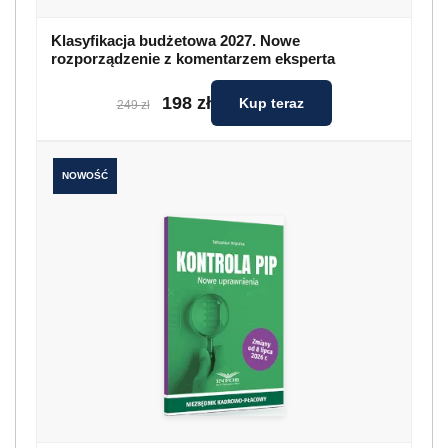
Klasyfikacja budżetowa 2027. Nowe
rozporządzenie z komentarzem eksperta
198 zł
Kup teraz
249 zł
NOWOŚĆ