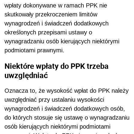
wpłaty dokonywane w ramach PPK nie
skutkowały przekroczeniem limit
ó
w
wynagrodzeń i świadczeń dodatkowych
określonych przepisami ustawy o
wynagradzaniu os
ó
b kierujących niektórymi
podmiotami prawnymi.
Niektóre wpłaty do PPK trzeba
uwzględniać
Oznacza to, że wysokość wpłat do PPK należy
uwzględniać przy ustalaniu wysokości
wynagrodzeń i świadczeń dodatkowych os
ó
b,
do których stosuje się ustawę o wynagradzaniu
os
ó
b kierujących niektórymi podmiotami