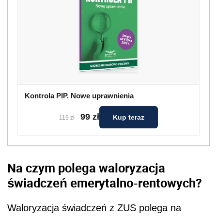
Kontrola PIP. Nowe uprawnienia
99 zł
Kup teraz
119 zł
Na czym polega waloryzacja
świadczeń emerytalno-rentowych?
Waloryzacja świadczeń z ZUS polega na