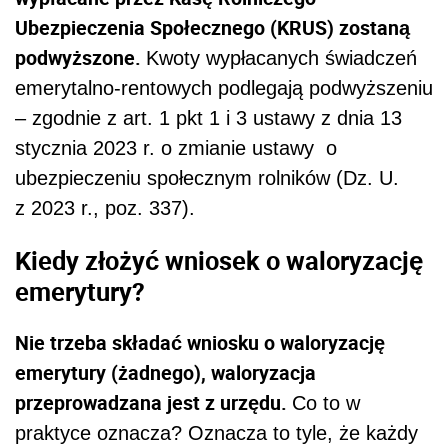
Ubezpieczenia Społecznego (KRUS) zostaną
podwyższone.
Kwoty wypłacanych świadczeń
emerytalno-rentowych podlegają podwyższeniu
– zgodnie z art. 1 pkt 1 i 3 ustawy z dnia 13
stycznia 2023 r. o zmianie ustawy o
ubezpieczeniu społecznym rolników (Dz. U.
z 2023 r., poz. 337).
Kiedy złożyć wniosek o waloryzację
emerytury?
Nie trzeba składać wniosku o waloryzację
emerytury (żadnego), waloryzacja
przeprowadzana jest z urzędu.
Co to w
praktyce oznacza? Oznacza to tyle, że każdy