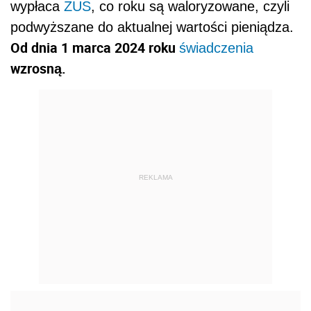
wypłaca
ZUS
, co roku są waloryzowane, czyli
podwyższane do aktualnej wartości pieniądza.
Od dnia 1 marca 2024 roku
świadczenia
wzrosną.
REKLAMA