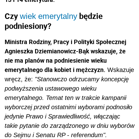
Czy
będzie
wiek emerytalny
podniesiony?
Ministra Rodziny, Pracy i Polityki Społecznej
Agnieszka Dziemianowicz-Bąk wskazuje, że
nie ma planów na podniesienie wieku
emerytalnego dla kobiet i mężczyzn.
Wskazuje
wręcz, że:
"Stanowczo odrzucamy koncepcję
podwyższenia ustawowego wieku
emerytalnego. Temat ten w trakcie kampanii
wyborczej przed ostatnimi wyborami podnosiło
jedynie Prawo i Sprawiedliwość, włączając
takie pytanie do zarządzonego w dniu wyborów
do Sejmu i Senatu RP - referendum".