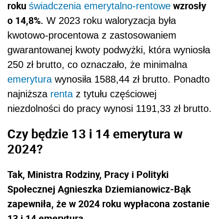
roku
wzrosły
świadczenia emerytalno-rentowe
o 14,8%.
W 2023 roku waloryzacja była
kwotowo-procentowa z zastosowaniem
gwarantowanej kwoty podwyżki, która wyniosła
250 zł brutto, co oznaczało, że minimalna
emerytura
wynosiła 1588,44 zł brutto. Ponadto
najniższa
renta
z tytułu częściowej
niezdolności do pracy wynosi 1191,33 zł brutto.
Czy będzie 13 i 14 emerytura w
2024?
Tak, Ministra Rodziny, Pracy i Polityki
Społecznej Agnieszka Dziemianowicz-Bąk
zapewniła, że w 2024 roku wypłacona zostanie
13 i 14 emerytura.