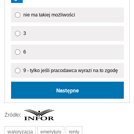
nie ma takiej możliwości
3
6
9 - tylko jeśli pracodawca wyrazi na to zgodę
Następne
Źródło:
waloryzacja
emerytury
renty