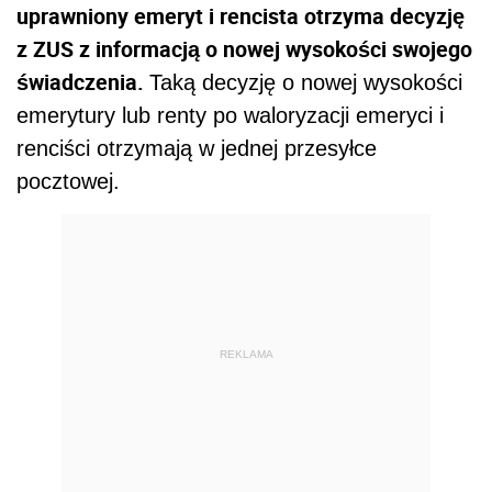
uprawniony emeryt i rencista otrzyma decyzję
z ZUS z informacją o nowej wysokości swojego
świadczenia.
Taką decyzję o nowej wysokości
emerytury lub renty po waloryzacji emeryci i
renciści otrzymają w jednej przesyłce
pocztowej.
REKLAMA