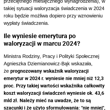
przeciętnego miesięcznego wynagrodzenia), w
takiej sytuacji waloryzacja świadczenia w 2024
roku będzie możliwa dopiero przy wznowieniu
wypłaty świadczenia.
Ile wyniesie emerytura po
waloryzacji w marcu 2024?
Ministra Rodziny, Pracy i Polityki Społecznej
Agnieszka Dziemianowicz-Bąk wskazała,
prognozowany wskaźnik waloryzacji
że
emerytur w 2024 r. wyniesie nie mniej niż 12,3
proc. Przy takiej wartości wskaźnika całkowity
koszt waloryzacji świadczeń wyniesie ok. 43,6
mld zł. Należy mieć na uwadze, że to są
szacunki i że użyto sformułowania: "nie mniej",