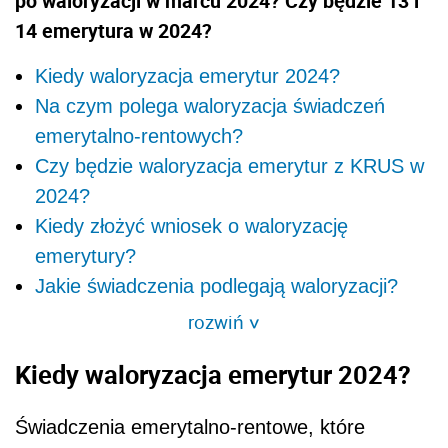
po waloryzacji w marcu 2024? Czy będzie 13 i
14 emerytura w 2024?
Kiedy waloryzacja emerytur 2024?
Na czym polega waloryzacja świadczeń
emerytalno-rentowych?
Czy będzie waloryzacja emerytur z KRUS w
2024?
Kiedy złożyć wniosek o waloryzację
emerytury?
Jakie świadczenia podlegają waloryzacji?
rozwiń
>
Kiedy waloryzacja emerytur 2024?
Świadczenia emerytalno-rentowe, które