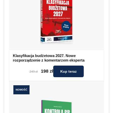
Klasyfikacja budżetowa 2027. Nowe
rozporządzenie z komentarzem eksperta
198 zł
Kup teraz
249 zł
NOWOŚĆ