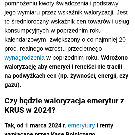
pomnożeniu kwoty świadczenia i podstawy
jego wymiaru przez wskaźnik waloryzacji. Jest
to średnioroczny wskaźnik cen towarów i usług
konsumpcyjnych w poprzednim roku
kalendarzowym, zwiększony o co najmniej 20
proc. realnego wzrostu przeciętnego
Wdrożono
wynagrodzenia
w poprzednim roku.
waloryzację aby
emeryci i renciści nie tracili
na podwyżkach cen (np. żywności, energii, czy
gazu).
Czy będzie waloryzacja emerytur z
KRUS w 2024?
Tak, o
d 1 marca 2024 r.
i renty
emerytury
wypłacane przez Kasę Rolniczego