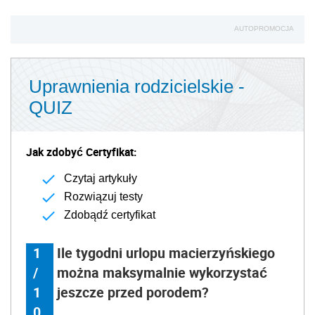
AUTOPROMOCJA
Uprawnienia rodzicielskie -
QUIZ
Jak zdobyć Certyfikat:
Czytaj artykuły
Rozwiązuj testy
Zdobądź certyfikat
1
Ile tygodni urlopu macierzyńskiego
/
można maksymalnie wykorzystać
1
jeszcze przed porodem?
0