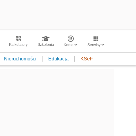
Kalkulatory
Szkolenia
Konto
Serwisy
Nieruchomości
Edukacja
KSeF