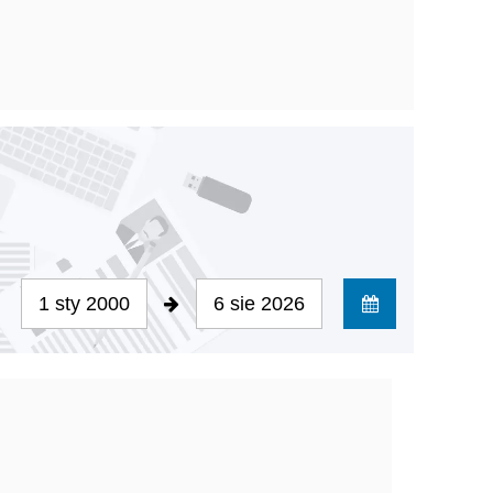
1 sty 2000
6 sie 2026