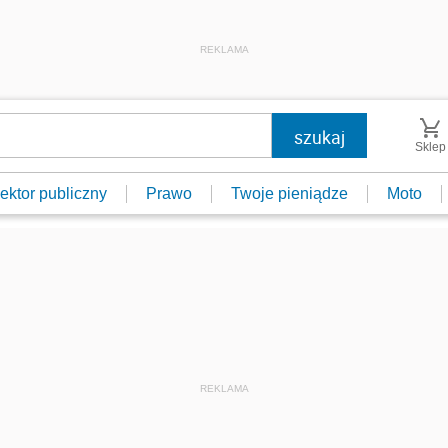
REKLAMA
Sklep
ektor publiczny
Prawo
Twoje pieniądze
Moto