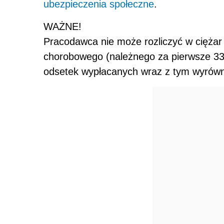
ubezpieczenia społeczne
.
WAŻNE!
Pracodawca nie może rozliczyć w cięża
chorobowego (należnego za pierwsze 33
odsetek wypłacanych wraz z tym wyrów