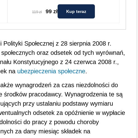
99 zł
Kup teraz
119 zł
 Polityki Społecznej z 28 sierpnia 2008 r.
 społecznych oraz odsetek od tych wyrównań,
ału Konstytucyjnego z 24 czerwca 2008 r.,
adek na
ubezpieczenia społeczne
.
także wynagrodzeń za czas niezdolności do
e środków pracodawcy. Wynagrodzenia te są
ujących przy ustalaniu podstawy wymiaru
entualnych odsetek za opóźnienie w wypłacie
dolności do pracy z powodu choroby
nych za dany miesiąc składek na