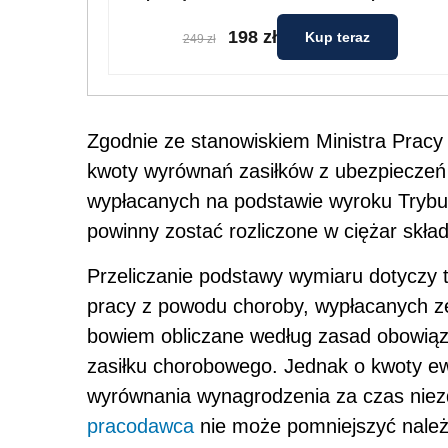
198 zł
Kup teraz
249 zł
Zgodnie ze stanowiskiem Ministra Pracy i
kwoty wyrównań zasiłków z ubezpieczeń
wypłacanych na podstawie wyroku Trybun
powinny zostać rozliczone w ciężar skł
Przeliczanie podstawy wymiaru dotyczy 
pracy z powodu choroby, wypłacanych z
bowiem obliczane według zasad obowiąz
zasiłku chorobowego. Jednak o kwoty ew
wyrównania wynagrodzenia za czas niez
pracodawca
nie może pomniejszyć należ