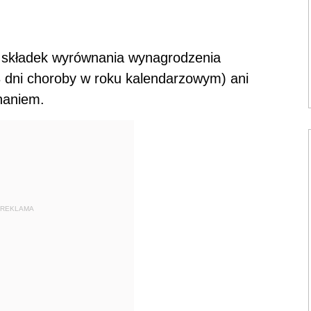
r składek wyrównania wynagrodzenia
 dni choroby w roku kalendarzowym) ani
naniem.
REKLAMA