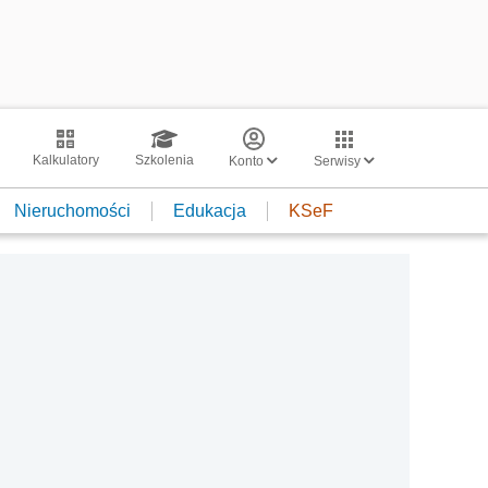
Kalkulatory
Szkolenia
Konto
Serwisy
Nieruchomości
Edukacja
KSeF