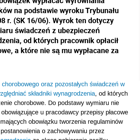
obowiązek wypłacać wyrównania
ków na podstawie wyroku Trybunału
8 r. (SK 16/06). Wyrok ten dotyczy
iaru świadczeń z ubezpieczeń
enia, od których pracownik opłacił
we, a które nie są mu wypłacane za
u chorobowego oraz pozostałych świadczeń w
zględniać składniki
wynagrodzenia
, od których
zenie chorobowe. Do podstawy wymiaru nie
ch obowiązujące u pracodawcy przepisy płacowe
mających obowiązku tworzenia regulaminów
 postanowienia o zachowywaniu przez