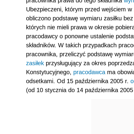
pracownika prawa do tego składnika
wyn
Ubezpieczeni, którym przed wejściem w 
obliczono podstawę wymiaru zasiłku bez
których nie mieli prawa w okresie pobie
pracodawcy o ponowne ustalenie podsta
składników. W takich przypadkach prac
pracownika, przeliczyć podstawę wymiar
zasiłek
przysługujący za okres poprzedza
Konstytucyjnego,
pracodawca
ma obowią
odsetkami. Od 15 października 2005 r.
o
(od 10 stycznia do 14 października 2005 