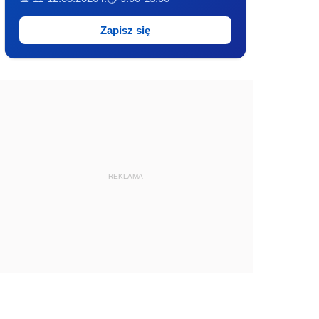
Zapisz się
REKLAMA