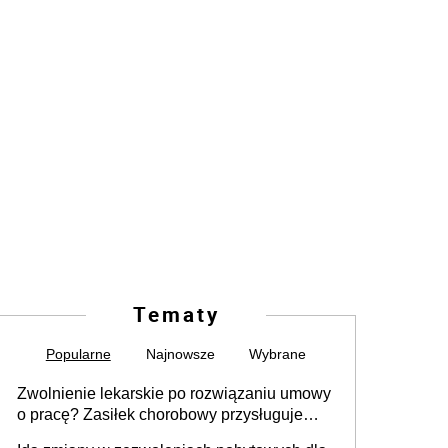
Tematy
Popularne
Najnowsze
Wybrane
Zwolnienie lekarskie po rozwiązaniu umowy
o pracę? Zasiłek chorobowy przysługuje
tylko w przypadku zachorowania w ciągu 14