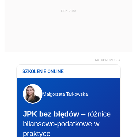
REKLAMA
AUTOPROMOCJA
SZKOLENIE ONLINE
Małgorzata Tarkowska
JPK bez błędów
– różnice
bilansowo-podatkowe w
praktyce