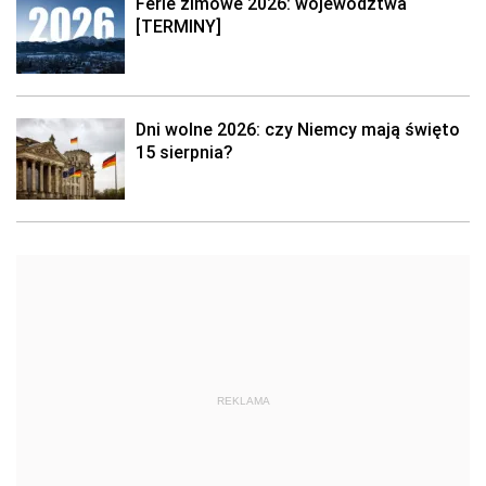
Ferie zimowe 2026: województwa
[TERMINY]
Dni wolne 2026: czy Niemcy mają święto
15 sierpnia?
REKLAMA