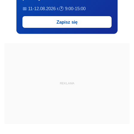
📅 11-12.08.2026 r.
🕐 9:00-15:00
Zapisz się
REKLAMA