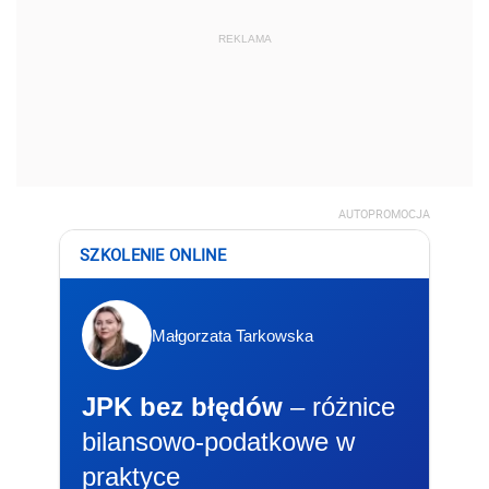
REKLAMA
AUTOPROMOCJA
SZKOLENIE ONLINE
Małgorzata Tarkowska
JPK bez błędów
– różnice
bilansowo-podatkowe w
praktyce