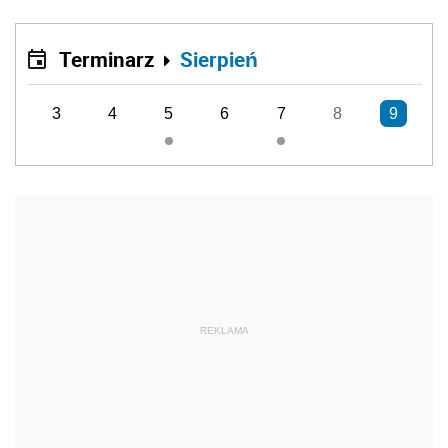
Terminarz
Sierpień
3
4
5
6
7
8
9
REKLAMA