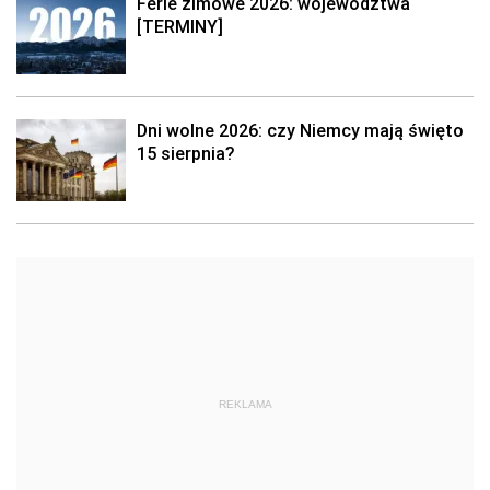
Ferie zimowe 2026: województwa
[TERMINY]
Dni wolne 2026: czy Niemcy mają święto
15 sierpnia?
REKLAMA