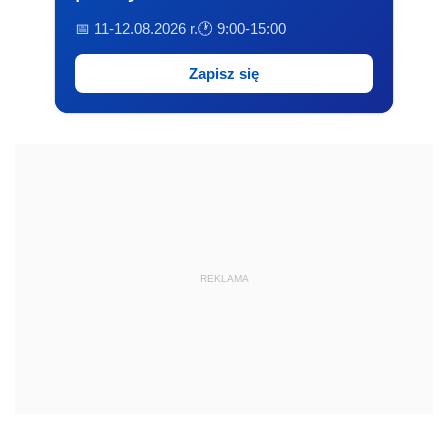
📅 11-12.08.2026 r.
🕐 9:00-15:00
Zapisz się
REKLAMA