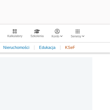
Kalkulatory
Szkolenia
Konto
Serwisy
Nieruchomości
Edukacja
KSeF