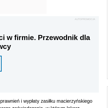
AUTOPROMOCJA
ci w firmie. Przewodnik dla
wcy
rawnień i wypłaty zasiłku macierzyńskiego