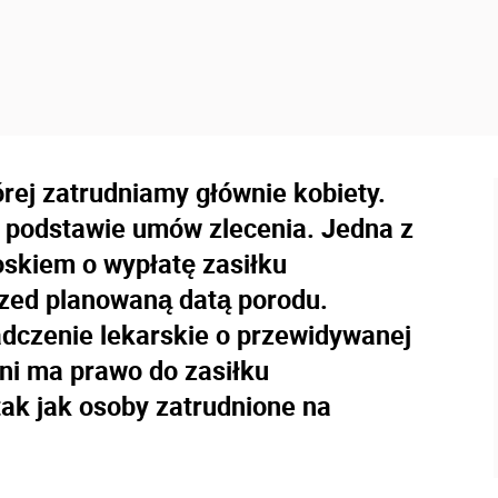
rej zatrudniamy głównie kobiety.
 podstawie umów zlecenia. Jedna z
ioskiem o wypłatę zasiłku
rzed planowaną datą porodu.
dczenie lekarskie o przewidywanej
yni ma prawo do zasiłku
ak jak osoby zatrudnione na