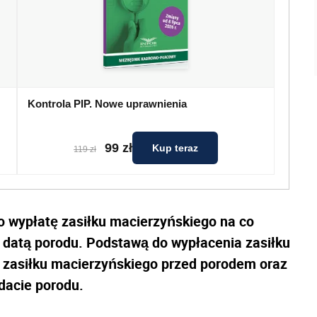
Kontrola PIP. Nowe uprawnienia
99 zł
Kup teraz
119 zł
o wypłatę zasiłku macierzyńskiego na co
 datą porodu. Podstawą do wypłacenia zasiłku
ę zasiłku macierzyńskiego przed porodem oraz
dacie porodu.