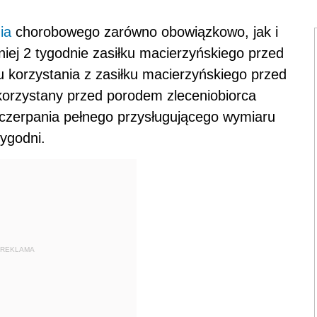
ia
chorobowego zarówno obowiązkowo, jak i
iej 2 tygodnie zasiłku macierzyńskiego przed
korzystania z zasiłku macierzyńskiego przed
korzystany przed porodem zleceniobiorca
czerpania pełnego przysługującego wymiaru
tygodni.
REKLAMA