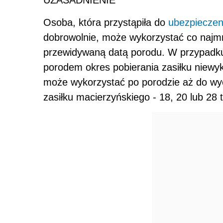
UZASADNIENIE
Osoba, która przystąpiła do
ubezpieczen
dobrowolnie, może wykorzystać co najmn
przewidywaną datą porodu. W przypadku 
porodem okres pobierania zasiłku niewy
może wykorzystać po porodzie aż do wy
zasiłku macierzyńskiego - 18, 20 lub 28 