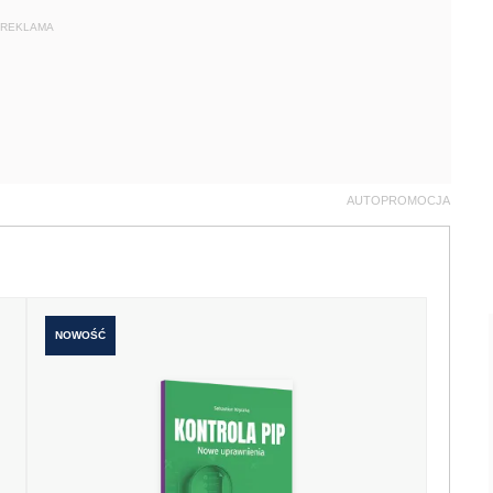
REKLAMA
AUTOPROMOCJA
NOWOŚĆ