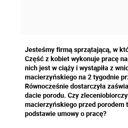
Jesteśmy firmą sprzątającą, w któ
Część z kobiet wykonuje pracę na
nich jest w ciąży i wystąpiła z wn
macierzyńskiego na 2 tygodnie p
Równocześnie dostarczyła zaświa
dacie porodu. Czy zleceniobiorcz
macierzyńskiego przed porodem t
podstawie umowy o pracę?