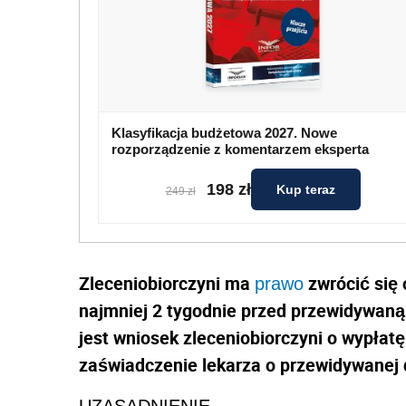
Klasyfikacja budżetowa 2027. Nowe
rozporządzenie z komentarzem eksperta
198 zł
Kup teraz
249 zł
Zleceniobiorczyni ma
zwrócić się 
prawo
najmniej 2 tygodnie przed przewidywaną
jest wniosek zleceniobiorczyni o wypłat
zaświadczenie lekarza o przewidywanej 