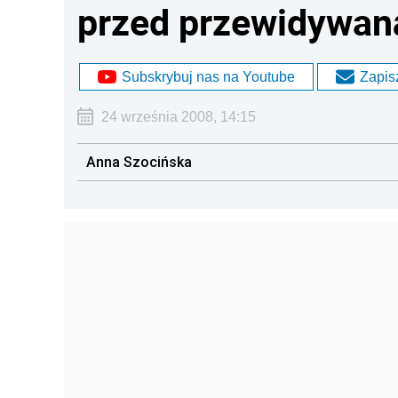
przed przewidywan
Subskrybuj nas na Youtube
Zapisz
24 września 2008, 14:15
Anna Szocińska