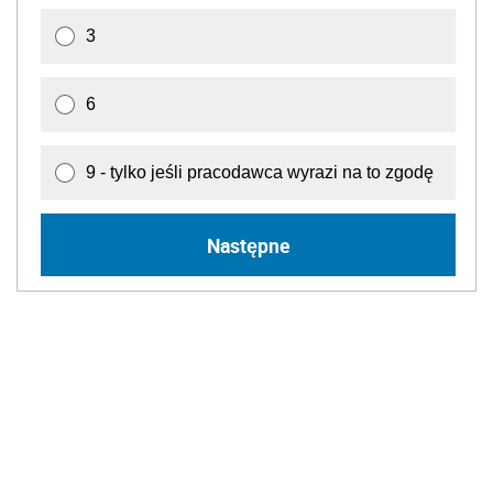
3
6
9 - tylko jeśli pracodawca wyrazi na to zgodę
Następne