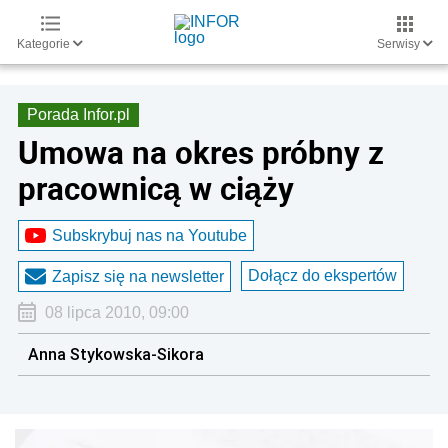
Kategorie
Serwisy
Porada Infor.pl
Umowa na okres próbny z
pracownicą w ciąży
Subskrybuj nas na Youtube
Dołącz do ekspertów
Zapisz się na newsletter
08 lipca 2010, 09:00
Anna Stykowska-Sikora