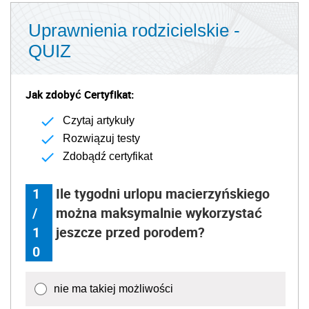
Uprawnienia rodzicielskie -
QUIZ
Jak zdobyć Certyfikat:
Czytaj artykuły
Rozwiązuj testy
Zdobądź certyfikat
1
Ile tygodni urlopu macierzyńskiego
/
można maksymalnie wykorzystać
1
jeszcze przed porodem?
0
nie ma takiej możliwości